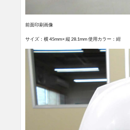
前面印刷画像
サイズ：横 45mm× 縦 28.1mm 使用カラー：紺