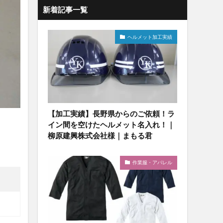
新着記事一覧
ヘルメット加工実績
【加工実績】長野県からのご依頼！ラ
イン間を空けたヘルメット名入れ！｜
柳原建興株式会社様｜まもる君
作業服・アパレル