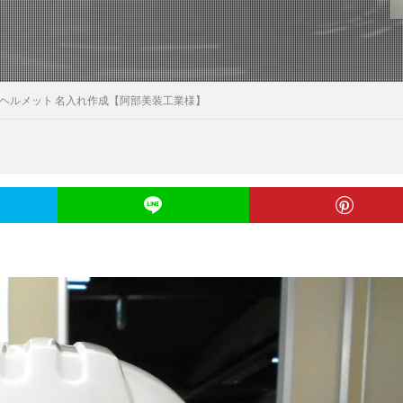
ヘルメット 名入れ作成【阿部美装工業様】