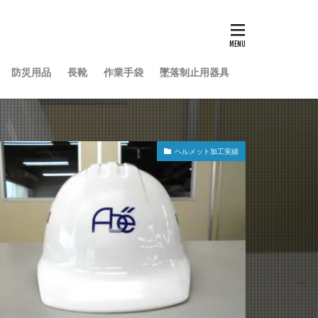
防災用品
長靴
作業手袋
墜落制止用器具
ヘルメット加工実績