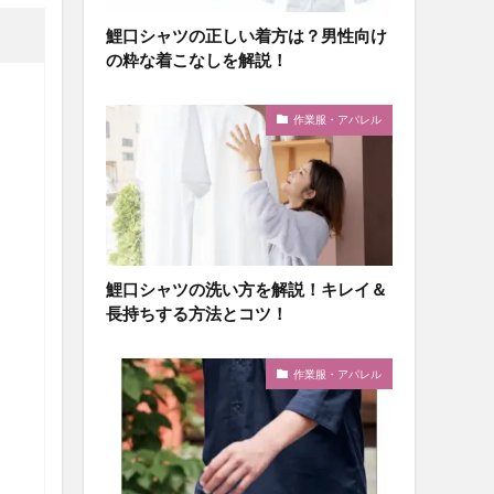
鯉口シャツの正しい着方は？男性向け
の粋な着こなしを解説！
作業服・アパレル
鯉口シャツの洗い方を解説！キレイ＆
長持ちする方法とコツ！
作業服・アパレル