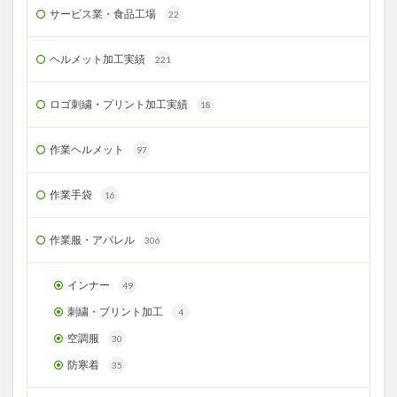
サービス業・食品工場
22
ヘルメット加工実績
221
ロゴ刺繍・プリント加工実績
18
作業ヘルメット
97
作業手袋
16
作業服・アパレル
306
インナー
49
刺繍・プリント加工
4
空調服
30
防寒着
35