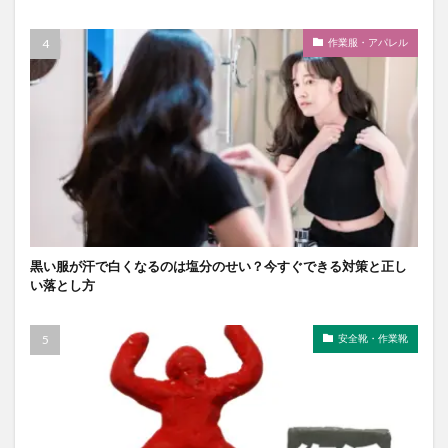
作業服・アパレル
黒い服が汗で白くなるのは塩分のせい？今すぐできる対策と正し
い落とし方
安全靴・作業靴