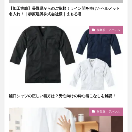
【加工実績】長野県からのご依頼！ライン間を空けたヘルメット
名入れ！｜柳原建興株式会社様｜まもる君
作業服・アパレル
鯉口シャツの正しい着方は？男性向けの粋な着こなしを解説！
作業服・アパレル