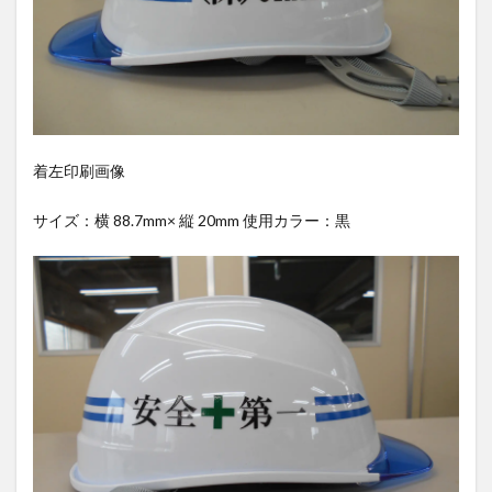
着左印刷画像
サイズ：横 88.7mm× 縦 20mm 使用カラー：黒