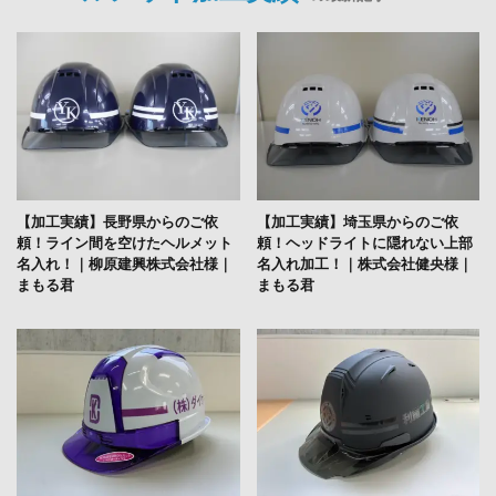
【加工実績】長野県からのご依
【加工実績】埼玉県からのご依
頼！ライン間を空けたヘルメット
頼！ヘッドライトに隠れない上部
名入れ！｜柳原建興株式会社様｜
名入れ加工！｜株式会社健央様｜
まもる君
まもる君