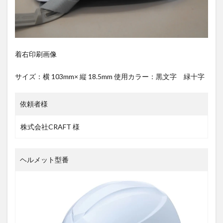
着右印刷画像
サイズ：横 103mm× 縦 18.5mm 使用カラー：黒文字 緑十字
依頼者様
株式会社CRAFT 様
ヘルメット型番