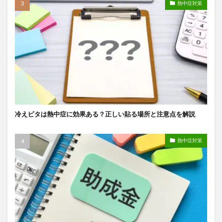
熱中症対策
冷えピタは熱中症に効果ある？正しい貼る場所と注意点を解説
熱中症対策