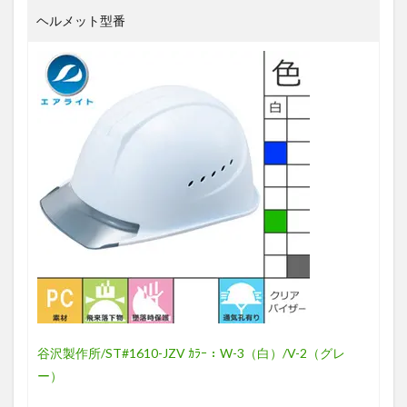
ヘルメット型番
谷沢製作所/ST#1610-JZV ｶﾗｰ：W-3（白）/V-2（グレ
ー）