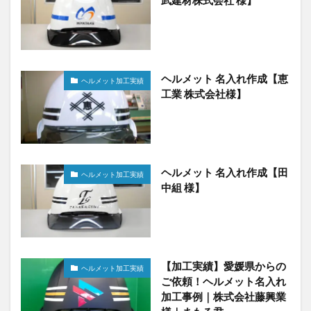
武建材株式会社 様】
ヘルメット 名入れ作成【恵
ヘルメット加工実績
工業 株式会社様】
ヘルメット 名入れ作成【田
ヘルメット加工実績
中組 様】
【加工実績】愛媛県からの
ヘルメット加工実績
ご依頼！ヘルメット名入れ
加工事例｜株式会社藤興業