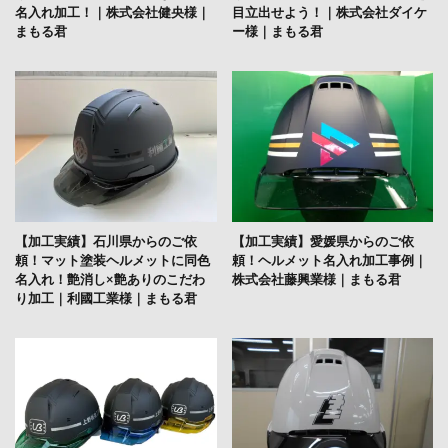
名入れ加工！｜株式会社健央様｜
目立出せよう！｜株式会社ダイケ
まもる君
ー様｜まもる君
【加工実績】石川県からのご依
【加工実績】愛媛県からのご依
頼！マット塗装ヘルメットに同色
頼！ヘルメット名入れ加工事例｜
名入れ！艶消し×艶ありのこだわ
株式会社藤興業様｜まもる君
り加工｜利國工業様｜まもる君