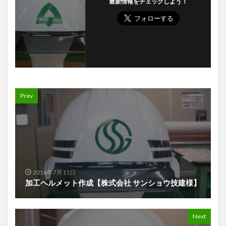
最新情報をチェックしよう！
Prev
2016年7月11日
加工ヘルメット作成【株式会社 サンショウ技建様】
Next