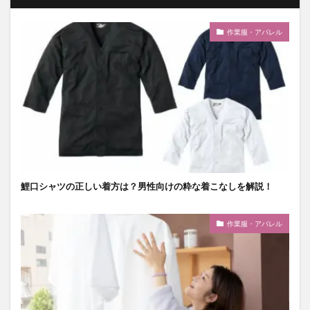
作業服・アパレル
鯉口シャツの正しい着方は？男性向けの粋な着こなしを解説！
作業服・アパレル