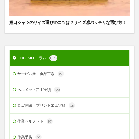
鯉口シャツのサイズ選びのコツは？サイズ感バッチリな選び方！
COLUMN-コラム
1,018
サービス業・食品工場
22
ヘルメット加工実績
220
ロゴ刺繍・プリント加工実績
18
作業ヘルメット
97
作業手袋
16