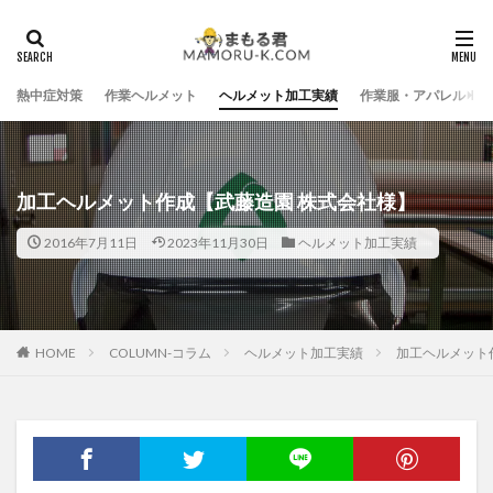
熱中症対策
作業ヘルメット
ヘルメット加工実績
作業服・アパレル
加工ヘルメット作成【武藤造園 株式会社様】
2016年7月11日
2023年11月30日
ヘルメット加工実績
HOME
COLUMN-コラム
ヘルメット加工実績
加工ヘルメット