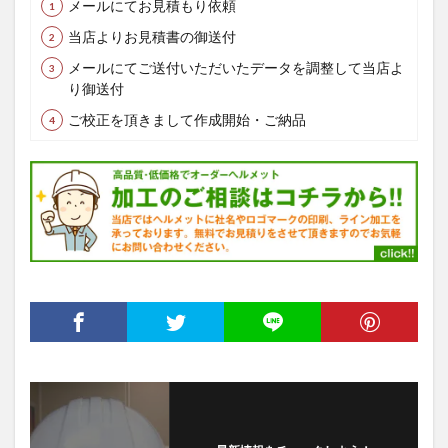
メールにてお見積もり依頼
当店よりお見積書の御送付
メールにてご送付いただいたデータを調整して当店よ
り御送付
ご校正を頂きまして作成開始・ご納品