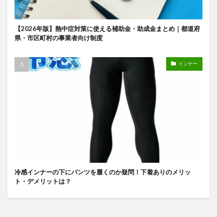
【2026年版】熱中症対策に使える補助金・助成金まとめ｜都道府
県・市区町村の事業者向け制度
インナー
冷感インナーの下にパンツを履くのか疑問！下着ありのメリッ
ト・デメリットは？