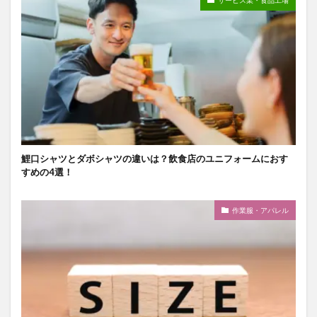
サービス業・食品工場
鯉口シャツとダボシャツの違いは？飲食店のユニフォームにおす
すめの4選！
作業服・アパレル