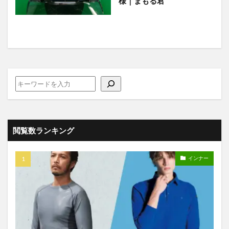
様｜まもる君
閲覧数ランキング
インナー