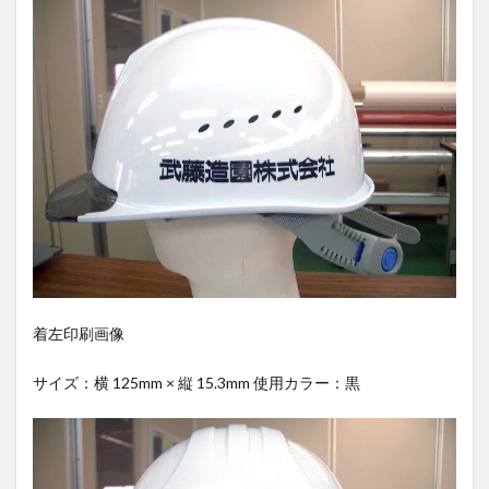
着左印刷画像
サイズ：横 125mm × 縦 15.3mm 使用カラー：黒