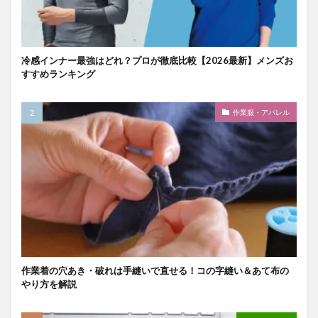
冷感インナー最強はどれ？プロが徹底比較【2026最新】メンズお
すすめランキング
作業服・アパレル
作業着の穴あき・破れは手縫いで直せる！コの字縫い＆あて布の
やり方を解説