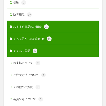
長靴
7
防災用品
19
おすすめ商品のご紹介
35
まもる君からのお知らせ
11
よくある質問
37
お支払について
7
ご注文方法について
1
その他のご質問
6
会員登録について
5