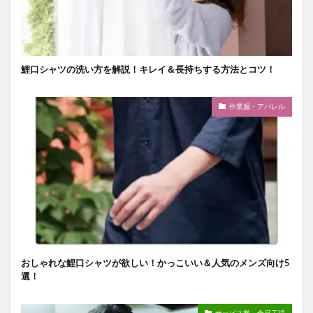
鯉口シャツの洗い方を解説！キレイ＆長持ちする方法とコツ！
作業服・アパレル
おしゃれな鯉口シャツが欲しい！かっこいい＆人気のメンズ向け5
選！