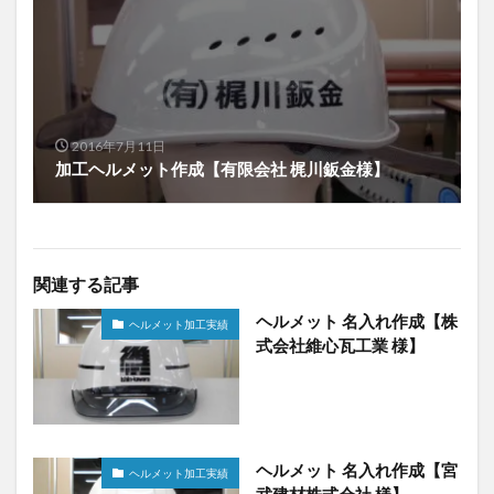
2016年7月11日
加工ヘルメット作成【有限会社 梶川鈑金様】
関連する記事
ヘルメット 名入れ作成【株
ヘルメット加工実績
式会社維心瓦工業 様】
ヘルメット 名入れ作成【宮
ヘルメット加工実績