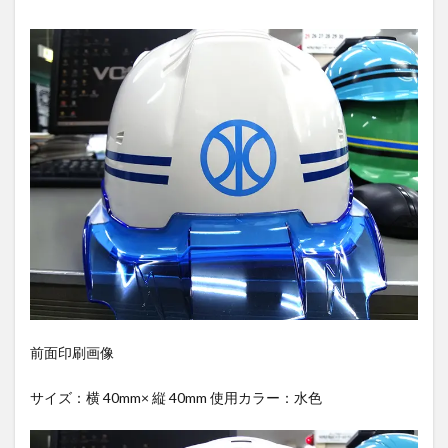
前面印刷画像
サイズ：横 40mm× 縦 40mm 使用カラー：水色