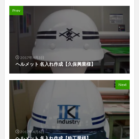
Prev
2017年4月3日
ヘルメット 名入れ作成【久保興業様】
Next
2017年4月6日
ヘルメット 名入れ作成【粋工業様】