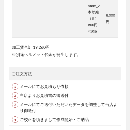
5mm_2
本 塗線
8,000
（青）
円
800円
×10個
加工賃合計
19,260円
※別途ヘルメット代金が発生します。
ご注文方法
メールにてお見積もり依頼
当店よりお見積書の御送付
メールにてご送付いただいたデータを調整して当店よ
り御送付
ご校正を頂きまして作成開始・ご納品