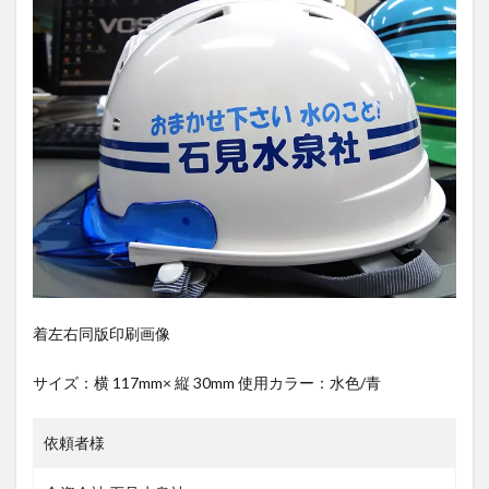
着左右同版印刷画像
サイズ：横 117mm× 縦 30mm 使用カラー：水色/青
依頼者様