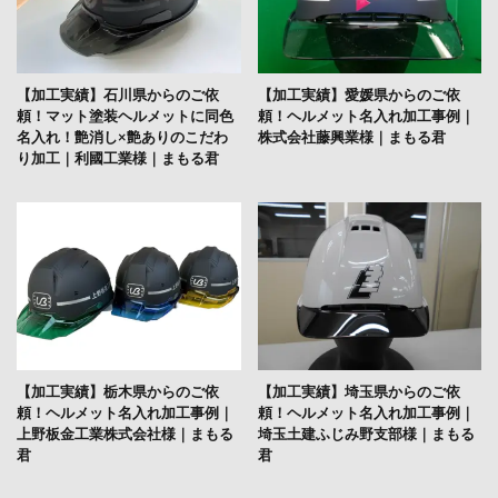
【加工実績】石川県からのご依
【加工実績】愛媛県からのご依
頼！マット塗装ヘルメットに同色
頼！ヘルメット名入れ加工事例｜
名入れ！艶消し×艶ありのこだわ
株式会社藤興業様｜まもる君
り加工｜利國工業様｜まもる君
【加工実績】栃木県からのご依
【加工実績】埼玉県からのご依
頼！ヘルメット名入れ加工事例｜
頼！ヘルメット名入れ加工事例｜
上野板金工業株式会社様｜まもる
埼玉土建ふじみ野支部様｜まもる
君
君