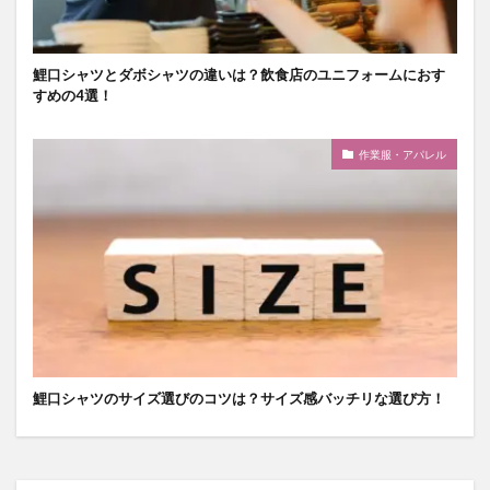
鯉口シャツとダボシャツの違いは？飲食店のユニフォームにおす
すめの4選！
作業服・アパレル
鯉口シャツのサイズ選びのコツは？サイズ感バッチリな選び方！