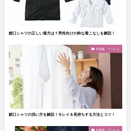
鯉口シャツの正しい着方は？男性向けの粋な着こなしを解説！
作業服・アパレル
鯉口シャツの洗い方を解説！キレイ＆長持ちする方法とコツ！
作業服・アパレル