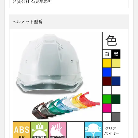
合資会社 石見水泉社
ヘルメット型番