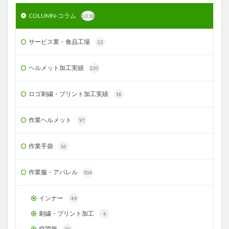
COLUMN-コラム
1,018
サービス業・食品工場
22
ヘルメット加工実績
220
ロゴ刺繍・プリント加工実績
18
作業ヘルメット
97
作業手袋
16
作業服・アパレル
306
インナー
49
刺繍・プリント加工
4
空調服