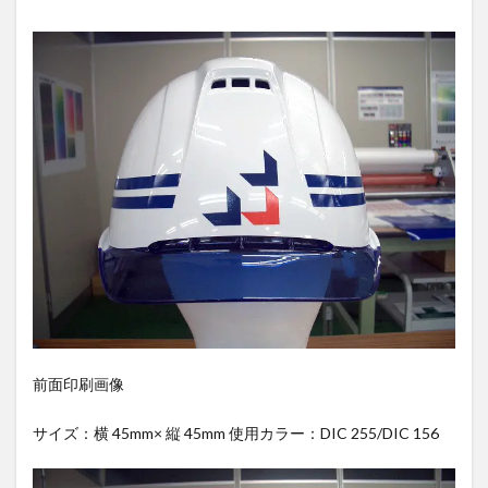
前面印刷画像
サイズ：横 45mm× 縦 45mm 使用カラー：DIC 255/DIC 156