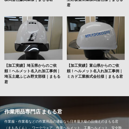
君
【加工実績】埼玉県からのご依
【加工実績】富山県からのご依
頼！ヘルメット名入れ加工事例｜
頼！ヘルメット名入れ加工事例｜
埼玉土建ふじみ野支部様｜まもる
ミカド工業株式会社様｜まもる君
君
作業用品専門店 まもる君
作業服・作業着などの作業用品の通販なら日本最大級の品揃えのまもる君
（まもるくん）。ワークウェア、作業ヘルメット、工事ヘルメット、安全靴