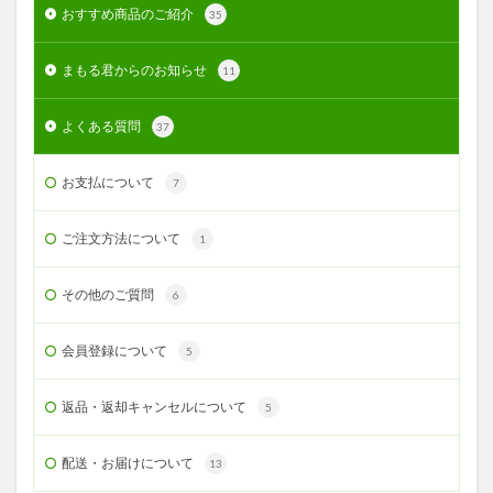
おすすめ商品のご紹介
35
まもる君からのお知らせ
11
よくある質問
37
お支払について
7
ご注文方法について
1
その他のご質問
6
会員登録について
5
返品・返却キャンセルについて
5
配送・お届けについて
13