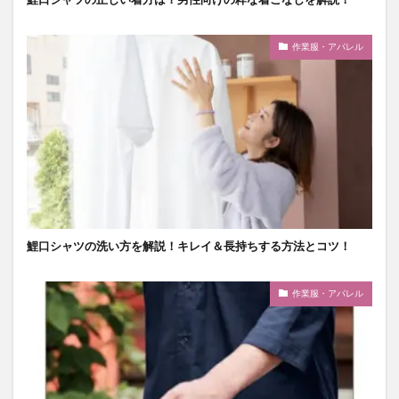
作業服・アパレル
鯉口シャツの洗い方を解説！キレイ＆長持ちする方法とコツ！
作業服・アパレル