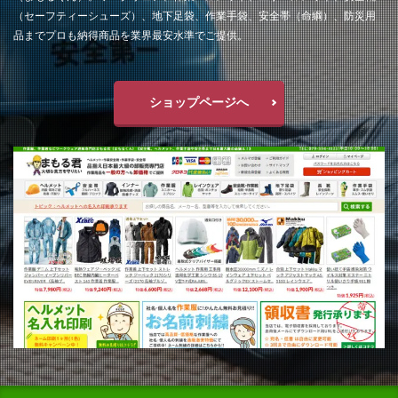
（セーフティーシューズ）、地下足袋、作業手袋、安全帯（命綱）、防災用
品までプロも納得商品を業界最安水準でご提供。
ショップページへ