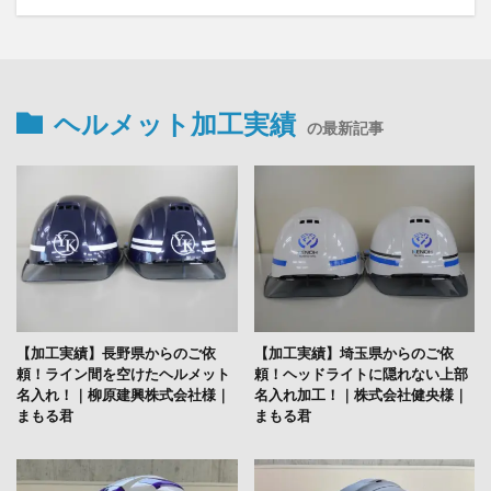
ヘルメット加工実績
の最新記事
【加工実績】長野県からのご依
【加工実績】埼玉県からのご依
頼！ライン間を空けたヘルメット
頼！ヘッドライトに隠れない上部
名入れ！｜柳原建興株式会社様｜
名入れ加工！｜株式会社健央様｜
まもる君
まもる君