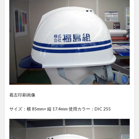
着左印刷画像
サイズ：横 85mm× 縦 17.4mm 使用カラー：DIC 255