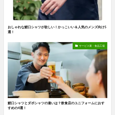
おしゃれな鯉口シャツが欲しい！かっこいい＆人気のメンズ向け5
選！
サービス業・食品工場
鯉口シャツとダボシャツの違いは？飲食店のユニフォームにおす
すめの4選！