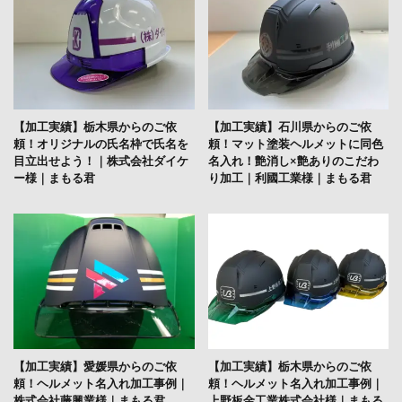
【加工実績】栃木県からのご依
【加工実績】石川県からのご依
頼！オリジナルの氏名枠で氏名を
頼！マット塗装ヘルメットに同色
目立出せよう！｜株式会社ダイケ
名入れ！艶消し×艶ありのこだわ
ー様｜まもる君
り加工｜利國工業様｜まもる君
【加工実績】愛媛県からのご依
【加工実績】栃木県からのご依
頼！ヘルメット名入れ加工事例｜
頼！ヘルメット名入れ加工事例｜
株式会社藤興業様｜まもる君
上野板金工業株式会社様｜まもる