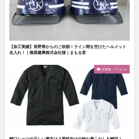
【加工実績】長野県からのご依頼！ライン間を空けたヘルメット
名入れ！｜柳原建興株式会社様｜まもる君
作業服・アパレル
鯉口シャツの正しい着方は？男性向けの粋な着こなしを解説！