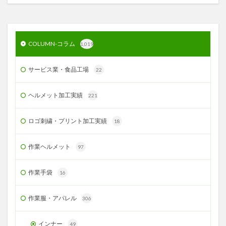
COLUMN-コラム
1,019
サービス業・食品工場
22
ヘルメット加工実績
221
ロゴ刺繍・プリント加工実績
18
作業ヘルメット
97
作業手袋
16
作業服・アパレル
306
インナー
49