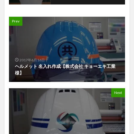
Prev
2017年6月16日
ヘルメット 名入れ作成【株式会社 キョーエキ工業
様】
Next