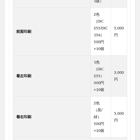
1版）
2色
（DIC
255/DIC
5,000
前面印刷
156）
円
500円
×10個
1色
（DIC
3,000
着左印刷
255）
円
300円
×10個
2色
（黒/
5,000
着右印刷
緑）
円
500円
×10個