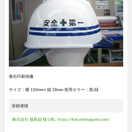
着右印刷画像
サイズ：横 103mm× 縦 18mm 使用カラー：黒/緑
依頼者様
株式会社 福島組 様
URL: https://fukushimagumi.com/