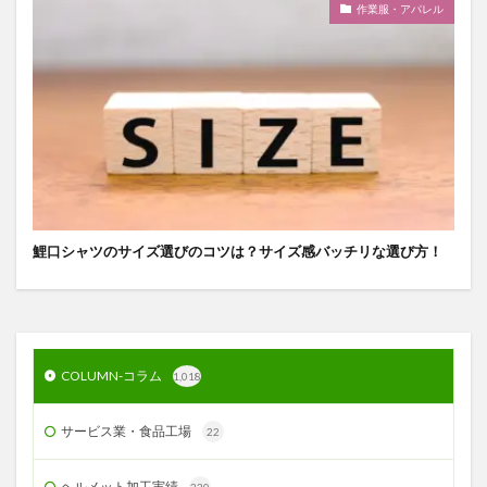
作業服・アパレル
鯉口シャツのサイズ選びのコツは？サイズ感バッチリな選び方！
COLUMN-コラム
1,018
サービス業・食品工場
22
ヘルメット加工実績