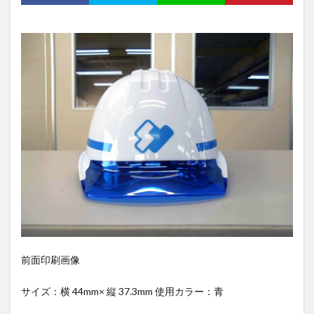
前面印刷画像
サイズ：横 44mm× 縦 37.3mm 使用カラー：青