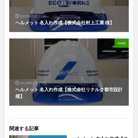
2019年3月13日
ヘルメット 名入れ作成【株式会社村上工業 様】
Next
2019年3月20日
ヘルメット 名入れ作成【株式会社リナルク都市設計
様】
関連する記事