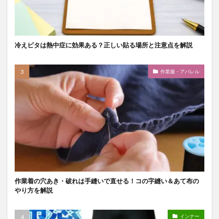
冷えピタは熱中症に効果ある？正しい貼る場所と注意点を解説
作業服・アパレル
作業着の穴あき・破れは手縫いで直せる！コの字縫い＆あて布の
やり方を解説
インナー