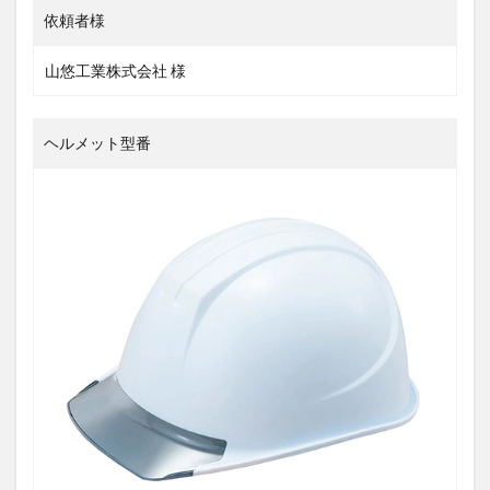
依頼者様
山悠工業株式会社 様
ヘルメット型番