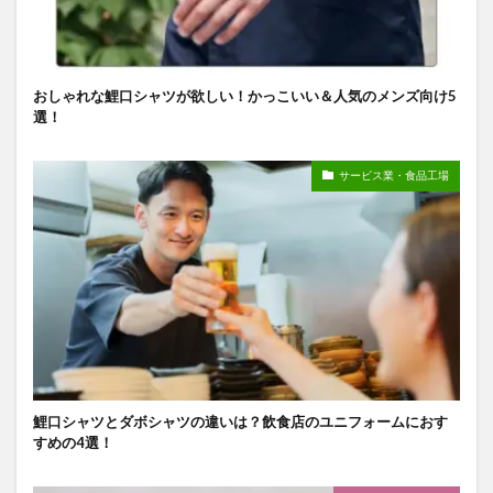
おしゃれな鯉口シャツが欲しい！かっこいい＆人気のメンズ向け5
選！
サービス業・食品工場
鯉口シャツとダボシャツの違いは？飲食店のユニフォームにおす
すめの4選！