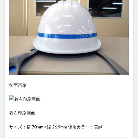
後面画像
着右印刷画像
サイズ：横 70mm× 縦 26.9mm 使用カラー：黄緑