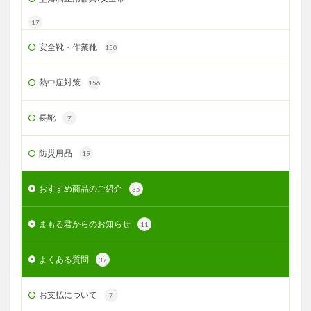
17
安全靴・作業靴
150
熱中症対策
156
長靴
7
防災用品
19
おすすめ商品のご紹介
35
まもる君からのお知らせ
11
よくある質問
37
お支払について
7