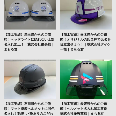
【加工実績】埼玉県からのご依
【加工実績】栃木県からのご依
頼！ヘッドライトに隠れない上部
頼！オリジナルの氏名枠で氏名を
名入れ加工！｜株式会社健央様｜
目立出せよう！｜株式会社ダイケ
まもる君
ー様｜まもる君
【加工実績】石川県からのご依
【加工実績】愛媛県からのご依
頼！マット塗装ヘルメットに同色
頼！ヘルメット名入れ加工事例｜
名入れ！艶消し×艶ありのこだわ
株式会社藤興業様｜まもる君