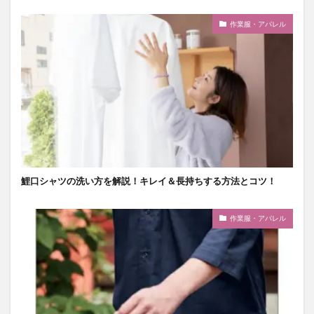
作業服・アパレル
鯉口シャツの洗い方を解説！キレイ＆長持ちする方法とコツ！
作業服・アパレル