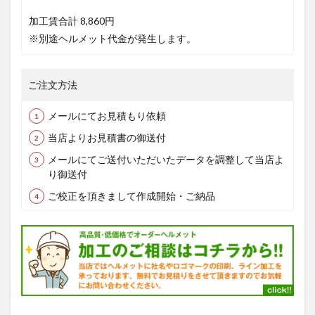
加工賃合計
8,860円
※別途ヘルメット代金が発生します。
ご注文方法
メールにてお見積もり依頼
当店よりお見積書の御送付
メールにてご送付いただいたデータを調整して当店よ
り御送付
ご校正を頂きまして作成開始・ご納品