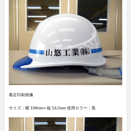
着左印刷画像
サイズ：横 104mm× 縦 16.5mm 使用カラー：黒