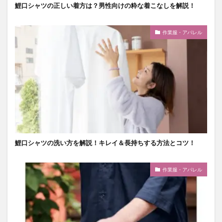
鯉口シャツの正しい着方は？男性向けの粋な着こなしを解説！
作業服・アパレル
鯉口シャツの洗い方を解説！キレイ＆長持ちする方法とコツ！
作業服・アパレル