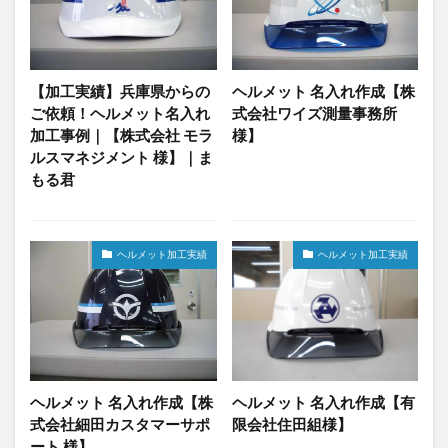
【加工実績】兵庫県からの
ヘルメット 名入れ作成【株
ご依頼！ヘルメット名入れ
式会社ワイズ測量事務所
加工事例｜【株式会社 モラ
様】
ルスマネジメント 様】｜ま
もる君
ヘルメット加工実績
ヘルメット加工実績
ヘルメット 名入れ作成【株
ヘルメット 名入れ作成【有
式会社細田カスタマーサポ
限会社住田組様】
ート 様】