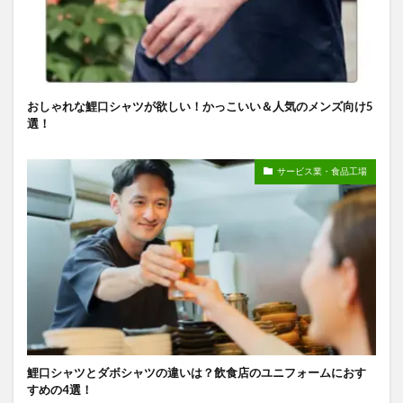
おしゃれな鯉口シャツが欲しい！かっこいい＆人気のメンズ向け5
選！
サービス業・食品工場
鯉口シャツとダボシャツの違いは？飲食店のユニフォームにおす
すめの4選！