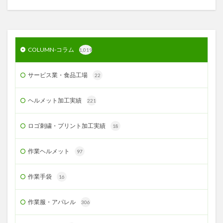
COLUMN-コラム
1,019
サービス業・食品工場
22
ヘルメット加工実績
221
ロゴ刺繍・プリント加工実績
18
作業ヘルメット
97
作業手袋
16
作業服・アパレル
306