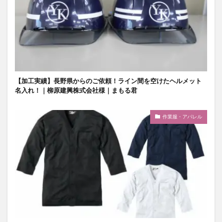
【加工実績】長野県からのご依頼！ライン間を空けたヘルメット
名入れ！｜柳原建興株式会社様｜まもる君
作業服・アパレル