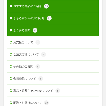
おすすめ商品のご紹介
35
まもる君からのお知らせ
11
よくある質問
37
お支払について
7
ご注文方法について
1
その他のご質問
6
会員登録について
5
返品・返却キャンセルについて
5
配送・お届けについて
13