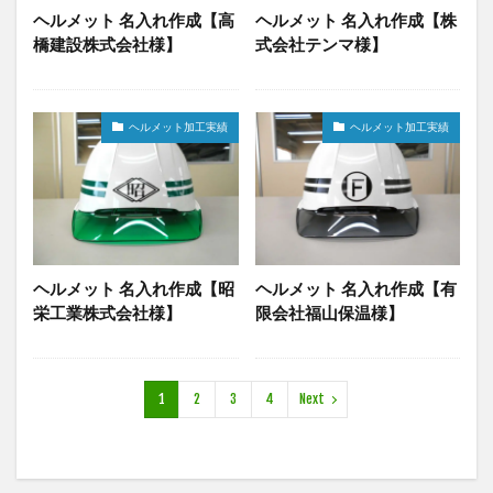
ヘルメット 名入れ作成【高
ヘルメット 名入れ作成【株
橋建設株式会社様】
式会社テンマ様】
ヘルメット加工実績
ヘルメット加工実績
ヘルメット 名入れ作成【昭
ヘルメット 名入れ作成【有
栄工業株式会社様】
限会社福山保温様】
1
2
3
4
Next