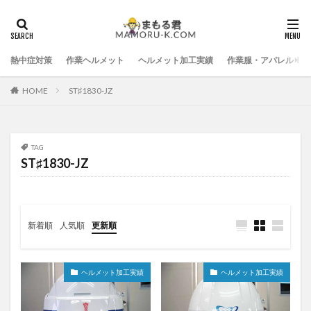
熱中症対策
作業ヘルメット
ヘルメット加工実績
作業服・アパレル
HOME
ST♯1830-JZ
TAG
ST♯1830-JZ
新着順
人気順
更新順
ヘルメット加工実績
ヘルメット加工実績