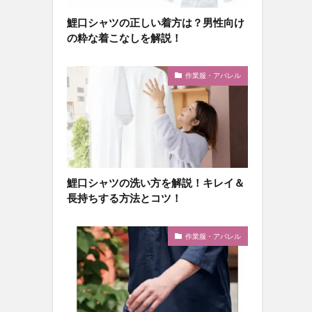
鯉口シャツの正しい着方は？男性向け
の粋な着こなしを解説！
作業服・アパレル
鯉口シャツの洗い方を解説！キレイ＆
長持ちする方法とコツ！
作業服・アパレル