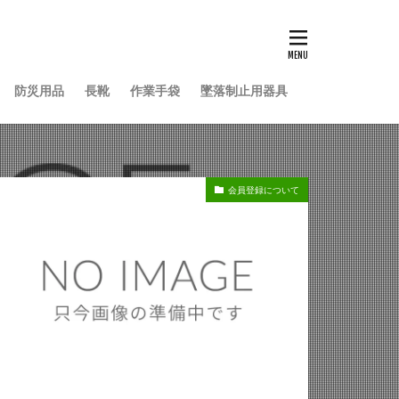
防災用品
長靴
作業手袋
墜落制止用器具
会員登録について