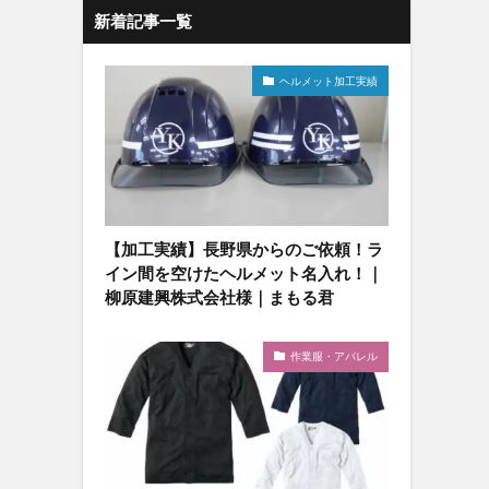
新着記事一覧
ヘルメット加工実績
【加工実績】長野県からのご依頼！ラ
イン間を空けたヘルメット名入れ！｜
柳原建興株式会社様｜まもる君
作業服・アパレル