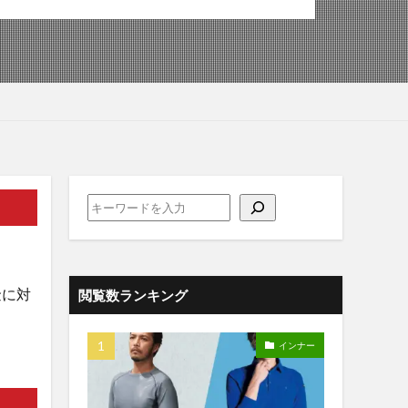
金に対
閲覧数ランキング
インナー