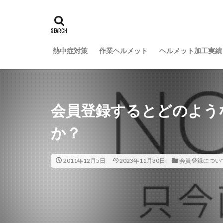
熱中症対策
作業ヘルメット
ヘルメット加工実績
会員登録するとどのよう
か？
2011年12月5日
2023年11月30日
会員登録につい