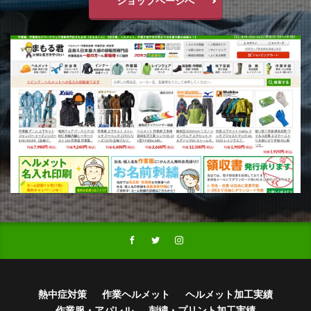
ショップページへ
熱中症対策
作業ヘルメット
ヘルメット加工実績
作業服・アパレル
刺繍・プリント加工実績