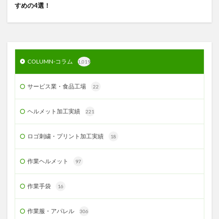
すめの4選！
COLUMN-コラム
1,019
サービス業・食品工場
22
ヘルメット加工実績
221
ロゴ刺繍・プリント加工実績
18
作業ヘルメット
97
作業手袋
16
作業服・アパレル
306