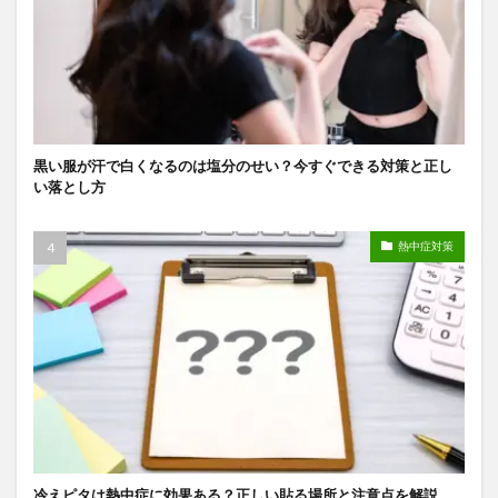
黒い服が汗で白くなるのは塩分のせい？今すぐできる対策と正し
い落とし方
熱中症対策
冷えピタは熱中症に効果ある？正しい貼る場所と注意点を解説