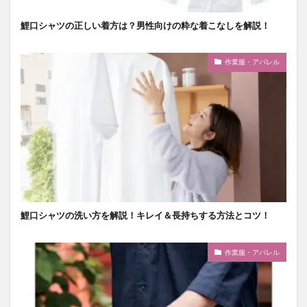
鯉口シャツの正しい着方は？男性向けの粋な着こなしを解説！
作業服・アパレル
鯉口シャツの洗い方を解説！キレイ＆長持ちする方法とコツ！
作業服・アパレル