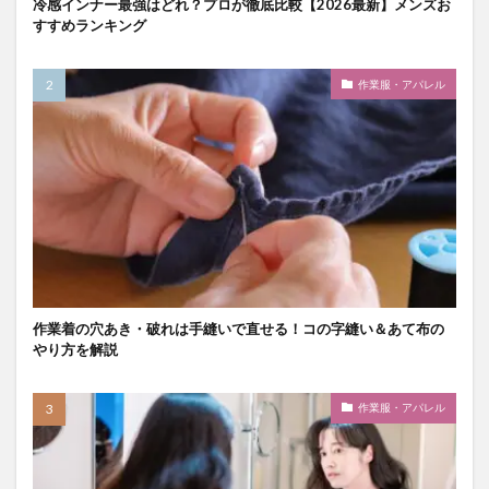
冷感インナー最強はどれ？プロが徹底比較【2026最新】メンズお
すすめランキング
作業服・アパレル
作業着の穴あき・破れは手縫いで直せる！コの字縫い＆あて布の
やり方を解説
作業服・アパレル