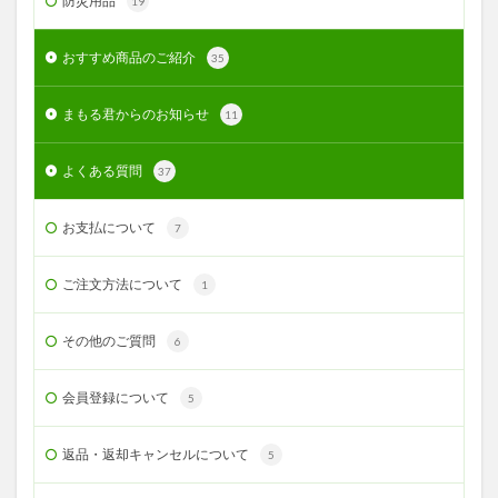
防災用品
19
おすすめ商品のご紹介
35
まもる君からのお知らせ
11
よくある質問
37
お支払について
7
ご注文方法について
1
その他のご質問
6
会員登録について
5
返品・返却キャンセルについて
5