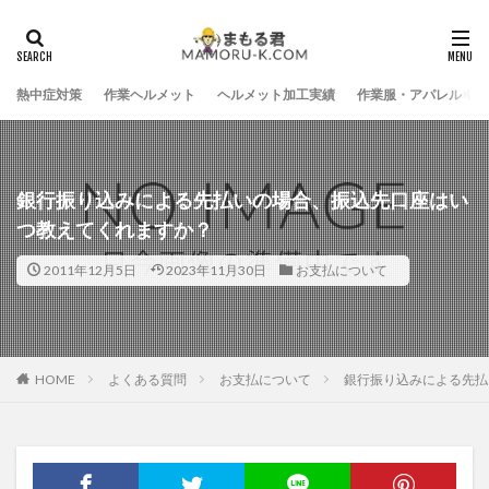
熱中症対策
作業ヘルメット
ヘルメット加工実績
作業服・アパレル
銀行振り込みによる先払いの場合、振込先口座はい
つ教えてくれますか？
2011年12月5日
2023年11月30日
お支払について
HOME
よくある質問
お支払について
銀行振り込みによる先払