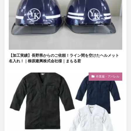
【加工実績】長野県からのご依頼！ライン間を空けたヘルメット
名入れ！｜柳原建興株式会社様｜まもる君
作業服・アパレル