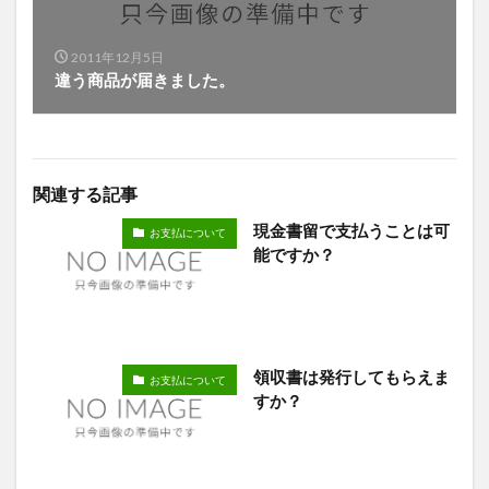
2011年12月5日
違う商品が届きました。
関連する記事
現金書留で支払うことは可
お支払について
能ですか？
領収書は発行してもらえま
お支払について
すか？