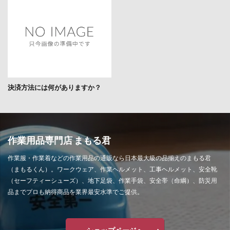
決済方法には何がありますか？
作業用品専門店 まもる君
作業服・作業着などの作業用品の通販なら日本最大級の品揃えのまもる君
（まもるくん）。ワークウェア、作業ヘルメット、工事ヘルメット、安全靴
（セーフティーシューズ）、地下足袋、作業手袋、安全帯（命綱）、防災用
品までプロも納得商品を業界最安水準でご提供。