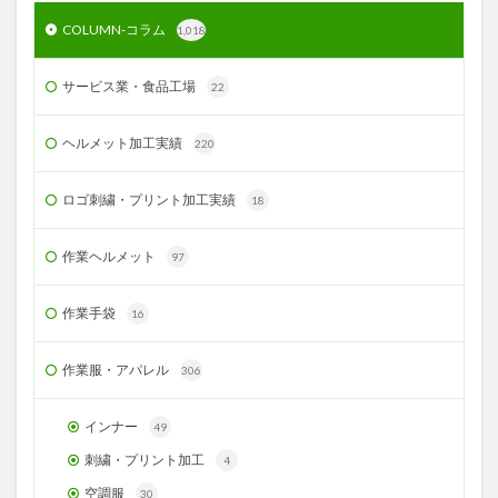
COLUMN-コラム
1,018
サービス業・食品工場
22
ヘルメット加工実績
220
ロゴ刺繍・プリント加工実績
18
作業ヘルメット
97
作業手袋
16
作業服・アパレル
306
インナー
49
刺繍・プリント加工
4
空調服
30