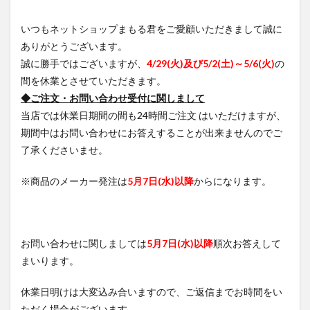
いつもネットショップまもる君をご愛顧いただきまして誠に
ありがとうございます。
誠に勝手ではございますが、
4/29(火)及び5/2(土)～5/6(火)
の
間を休業とさせていただきます。
◆ご注文・お問い合わせ受付に関しまして
当店では休業日期間の間も24時間ご注文 はいただけますが、
期間中はお問い合わせにお答えすることが出来ませんのでご
了承くださいませ。
※商品のメーカー発注は
5月7日(水)以降
からになります。
お問い合わせに関しましては
5月7日(水)以降
順次お答えして
まいります。
休業日明けは大変込み合いますので、ご返信までお時間をい
ただく場合がございます。