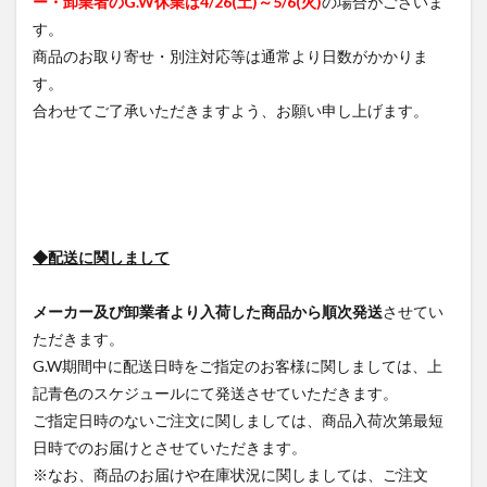
ー・卸業者のG.W休業は4/26(土)～5/6(火)
の場合がございま
す。
商品のお取り寄せ・別注対応等は通常より日数がかかりま
す。
合わせてご了承いただきますよう、お願い申し上げます。
◆配送に関しまして
メーカー及び卸業者より入荷した商品から順次発送
させてい
ただきます。
G.W期間中に配送日時をご指定のお客様に関しましては、上
記青色のスケジュールにて発送させていただきます。
ご指定日時のないご注文に関しましては、商品入荷次第最短
日時でのお届けとさせていただきます。
※なお、商品のお届けや在庫状況に関しましては、ご注文