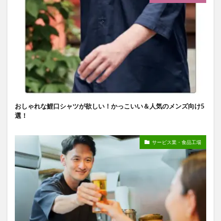
おしゃれな鯉口シャツが欲しい！かっこいい＆人気のメンズ向け5
選！
サービス業・食品工場