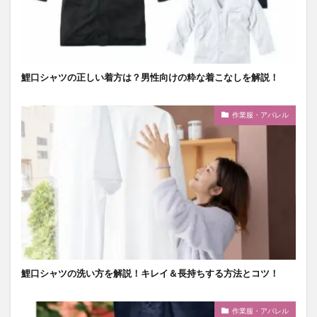
鯉口シャツの正しい着方は？男性向けの粋な着こなしを解説！
作業服・アパレル
鯉口シャツの洗い方を解説！キレイ＆長持ちする方法とコツ！
作業服・アパレル