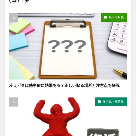
い落とし方
熱中症対策
冷えピタは熱中症に効果ある？正しい貼る場所と注意点を解説
安全靴・作業靴