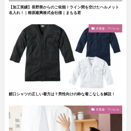
【加工実績】長野県からのご依頼！ライン間を空けたヘルメット
名入れ！｜柳原建興株式会社様｜まもる君
作業服・アパレル
鯉口シャツの正しい着方は？男性向けの粋な着こなしを解説！
作業服・アパレル