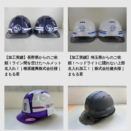
【加工実績】長野県からのご依
【加工実績】埼玉県からのご依
頼！ライン間を空けたヘルメット
頼！ヘッドライトに隠れない上部
名入れ！｜柳原建興株式会社様｜
名入れ加工！｜株式会社健央様｜
まもる君
まもる君