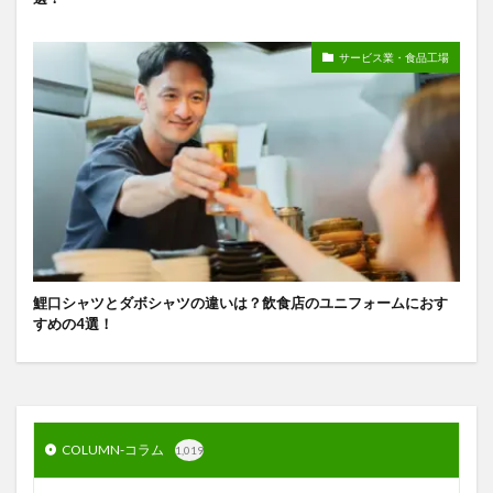
サービス業・食品工場
鯉口シャツとダボシャツの違いは？飲食店のユニフォームにおす
すめの4選！
COLUMN-コラム
1,019