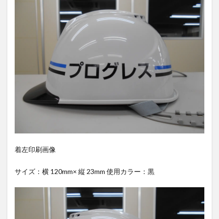
着左印刷画像
サイズ：横 120mm× 縦 23mm 使用カラー：黒