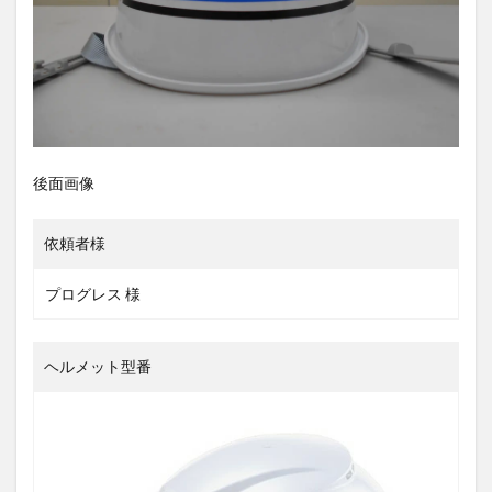
後面画像
依頼者様
プログレス 様
ヘルメット型番