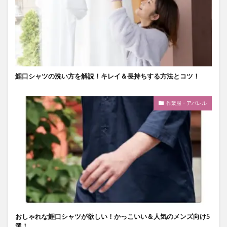
鯉口シャツの洗い方を解説！キレイ＆長持ちする方法とコツ！
作業服・アパレル
おしゃれな鯉口シャツが欲しい！かっこいい＆人気のメンズ向け5
選！