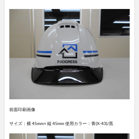
前面印刷画像
サイズ：横 45mm× 縦 45mm 使用カラー：青(X-43)/黒