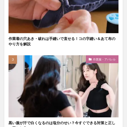
作業着の穴あき・破れは手縫いで直せる！コの字縫い＆あて布の
やり方を解説
作業服・アパレル
黒い服が汗で白くなるのは塩分のせい？今すぐできる対策と正し