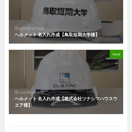
2021年1月16日
ヘルメット 名入れ作成【鳥取短期大学様】
Next
2021年1月18日
ヘルメット 名入れ作成【株式会社ツナシマハウスウ
エア様】