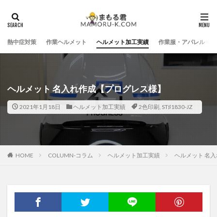
熱中症対策
作業ヘルメット
ヘルメット加工実績
作業服・アパレル
ヘルメット 名入れ作成【プログレス様】
2021年1月18日
ヘルメット加工実績
2色印刷
,
ST♯1830-JZ
HOME
COLUMN-コラム
ヘルメット加工実績
ヘルメット 名