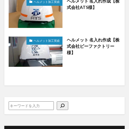
ヘルメット 名入れ作成【株
ヘルメット加工実績
式会社ATS様】
ヘルメット 名入れ作成【株
ヘルメット加工実績
式会社ビーファクトリー
様】