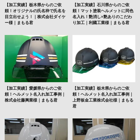
【加工実績】栃木県からのご依
【加工実績】石川県からのご依
頼！オリジナルの氏名枠で氏名を
頼！マット塗装ヘルメットに同色
目立出せよう！｜株式会社ダイケ
名入れ！艶消し×艶ありのこだわ
ー様｜まもる君
り加工｜利國工業様｜まもる君
【加工実績】愛媛県からのご依
【加工実績】栃木県からのご依
頼！ヘルメット名入れ加工事例｜
頼！ヘルメット名入れ加工事例｜
株式会社藤興業様｜まもる君
上野板金工業株式会社様｜まもる
君