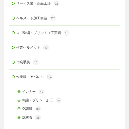
サービス業・食品工場
22
ヘルメット加工実績
221
ロゴ刺繍・プリント加工実績
18
作業ヘルメット
97
作業手袋
16
作業服・アパレル
306
インナー
49
刺繍・プリント加工
4
空調服
30
防寒着
35