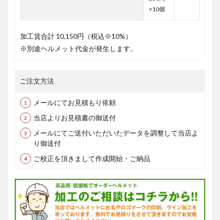
×10個
加工賃合計
10,150円（税込※10%）
※別途ヘルメット代金が発生します。
ご注文方法
メールにてお見積もり依頼
当店よりお見積書の御送付
メールにてご送付いただいたデータを調整して当店よ
り御送付
ご校正を頂きまして作成開始・ご納品