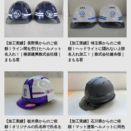
【加工実績】長野県からのご依
【加工実績】埼玉県からのご依
頼！ライン間を空けたヘルメット
頼！ヘッドライトに隠れない上部
名入れ！｜柳原建興株式会社様｜
名入れ加工！｜株式会社健央様｜
まもる君
まもる君
【加工実績】栃木県からのご依
【加工実績】石川県からのご依
頼！オリジナルの氏名枠で氏名を
頼！マット塗装ヘルメットに同色