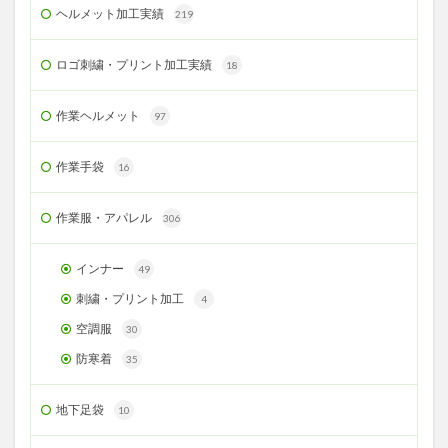
ヘルメット加工実績
219
ロゴ刺繍・プリント加工実績
18
作業ヘルメット
97
作業手袋
16
作業服・アパレル
306
インナー
49
刺繍・プリント加工
4
空調服
30
防寒着
35
地下足袋
10