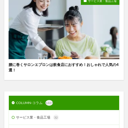
サービス業・食品工場
腰に巻くサロンエプロンは飲食店におすすめ！おしゃれで人気の4
選！
COLUMN-コラム
1,027
サービス業・食品工場
32