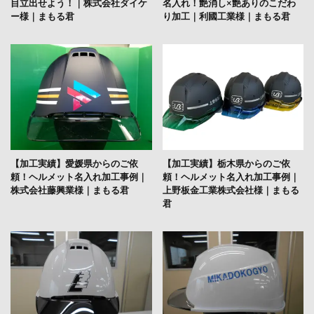
目立出せよう！｜株式会社ダイケ
名入れ！艶消し×艶ありのこだわ
ー様｜まもる君
り加工｜利國工業様｜まもる君
【加工実績】愛媛県からのご依
【加工実績】栃木県からのご依
頼！ヘルメット名入れ加工事例｜
頼！ヘルメット名入れ加工事例｜
株式会社藤興業様｜まもる君
上野板金工業株式会社様｜まもる
君