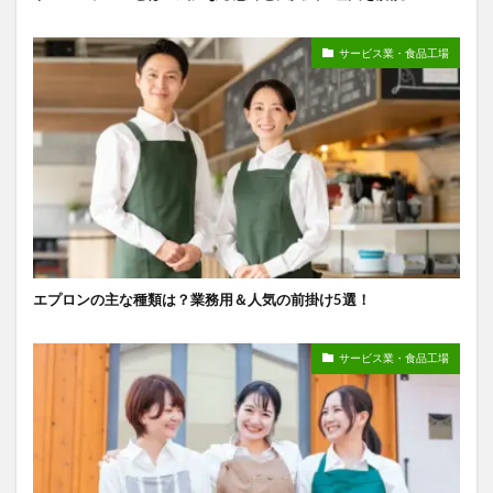
サービス業・食品工場
エプロンの主な種類は？業務用＆人気の前掛け5選！
サービス業・食品工場