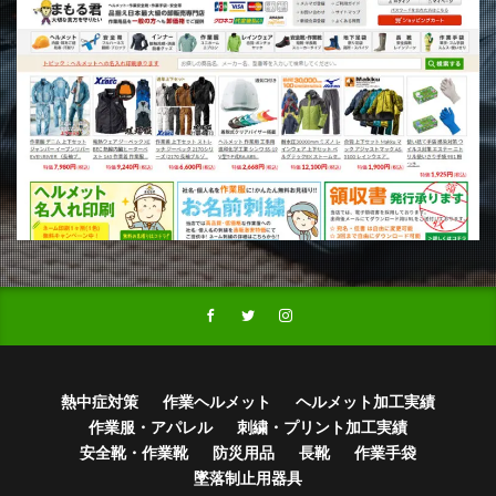
熱中症対策
作業ヘルメット
ヘルメット加工実績
作業服・アパレル
刺繍・プリント加工実績
安全靴・作業靴
防災用品
長靴
作業手袋
墜落制止用器具