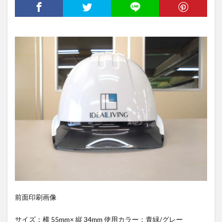
前面印刷画像
サイズ：横 55mm× 縦 34mm 使用カラー：青緑/グレー