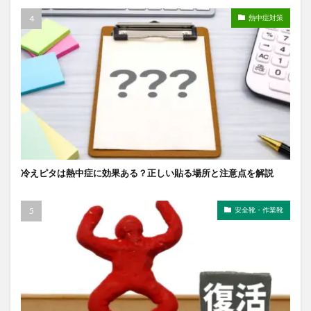
熱中症対策
冷えピタは熱中症に効果ある？正しい貼る場所と注意点を解説
安全靴・作業靴