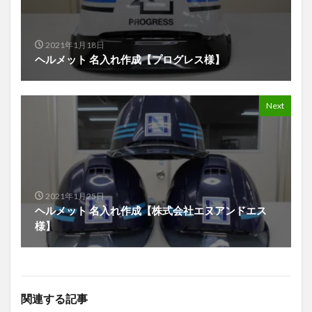
2021年1月18日
ヘルメット 名入れ作成【プログレス様】
Next
2021年1月25日
ヘルメット 名入れ作成【株式会社エヌアンドエス
様】
関連する記事