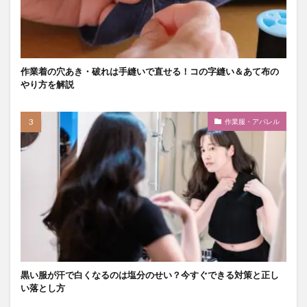
作業着の穴あき・破れは手縫いで直せる！コの字縫い＆あて布の
やり方を解説
作業服・アパレル
黒い服が汗で白くなるのは塩分のせい？今すぐできる対策と正し
い落とし方