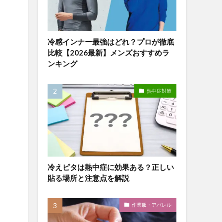
冷感インナー最強はどれ？プロが徹底
比較【2026最新】メンズおすすめラ
ンキング
熱中症対策
冷えピタは熱中症に効果ある？正しい
貼る場所と注意点を解説
作業服・アパレル