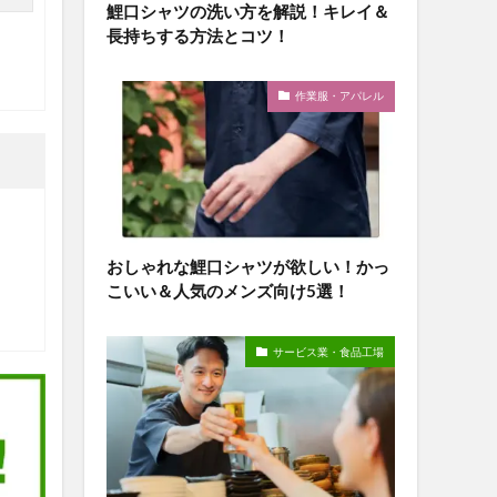
鯉口シャツの洗い方を解説！キレイ＆
長持ちする方法とコツ！
作業服・アパレル
おしゃれな鯉口シャツが欲しい！かっ
こいい＆人気のメンズ向け5選！
サービス業・食品工場