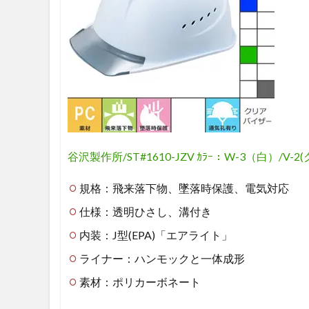
谷沢製作所/ST#1610-JZV ｶﾗｰ：W-3（白）/V-2
規格：飛来落下物、墜落時保護、電気対応
仕様：透明ひさし、溝付き
内装：J型(EPA)「エアライト」
ライナー：ハンモックと一体成形
素材：ポリカーボネート