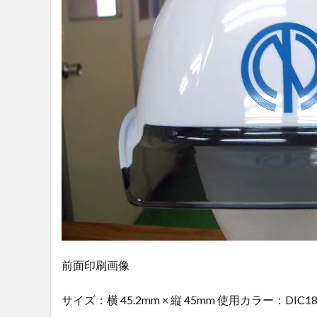
前面印刷画像
サイズ：横 45.2mm × 縦 45mm 使用カラー：DIC18