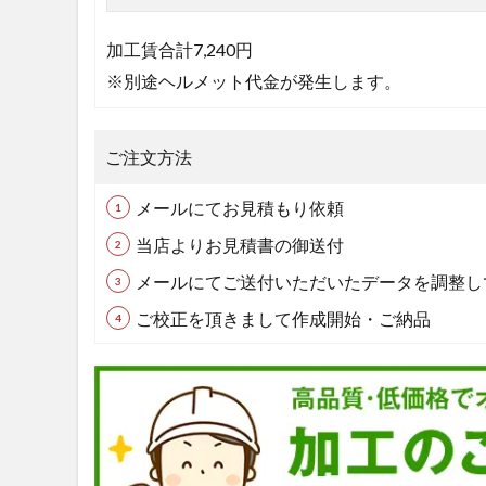
加工賃合計
7,240円
※別途ヘルメット代金が発生します。
ご注文方法
メールにてお見積もり依頼
当店よりお見積書の御送付
メールにてご送付いただいたデータを調整し
ご校正を頂きまして作成開始・ご納品