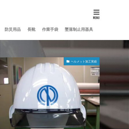
防災用品
長靴
作業手袋
墜落制止用器具
ヘルメット加工実績