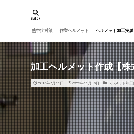
熱中症対策
作業ヘルメット
ヘルメット加工実績
加工ヘルメット作成【株
2016年7月11日
2023年11月30日
ヘルメット加工