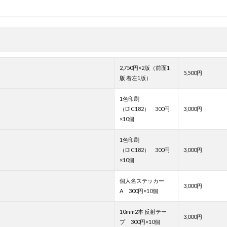
2,750円×2版（前面1
5,500円
版 着左1版）
1色印刷
（DIC182） 300円
3,000円
×10個
1色印刷
（DIC182） 300円
3,000円
×10個
個人名ステッカー
3,000円
A 300円×10個
10mm2本 反射テー
3,000円
プ 300円×10個