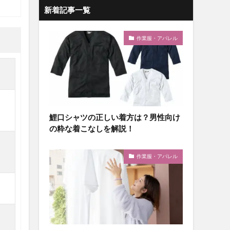
新着記事一覧
作業服・アパレル
鯉口シャツの正しい着方は？男性向け
の粋な着こなしを解説！
作業服・アパレル