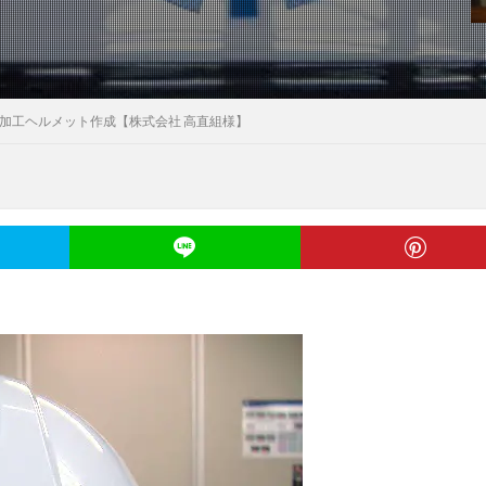
加工ヘルメット作成【株式会社 高直組様】