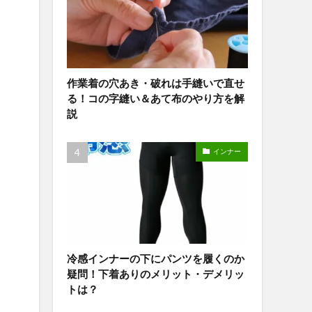
作業着の穴あき・破れは手縫いで直せ
る！コの字縫い＆あて布のやり方を解
説
インナー
冷感インナーの下にパンツを履くのか
疑問！下着ありのメリット・デメリッ
トは？