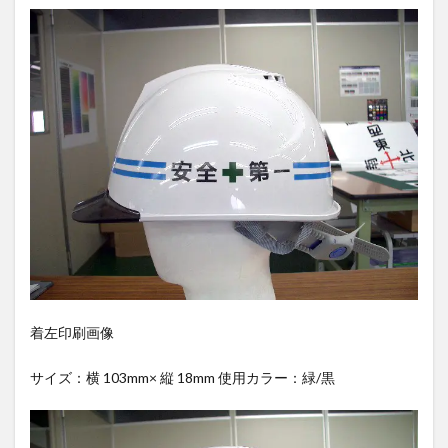
着左印刷画像
サイズ：横 103mm× 縦 18mm 使用カラー：緑/黒