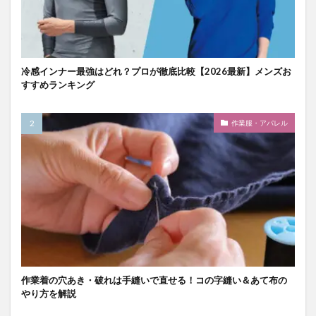
冷感インナー最強はどれ？プロが徹底比較【2026最新】メンズお
すすめランキング
作業服・アパレル
作業着の穴あき・破れは手縫いで直せる！コの字縫い＆あて布の
やり方を解説