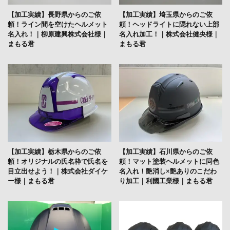
【加工実績】長野県からのご依
【加工実績】埼玉県からのご依
頼！ライン間を空けたヘルメット
頼！ヘッドライトに隠れない上部
名入れ！｜柳原建興株式会社様｜
名入れ加工！｜株式会社健央様｜
まもる君
まもる君
【加工実績】栃木県からのご依
【加工実績】石川県からのご依
頼！オリジナルの氏名枠で氏名を
頼！マット塗装ヘルメットに同色
目立出せよう！｜株式会社ダイケ
名入れ！艶消し×艶ありのこだわ
ー様｜まもる君
り加工｜利國工業様｜まもる君