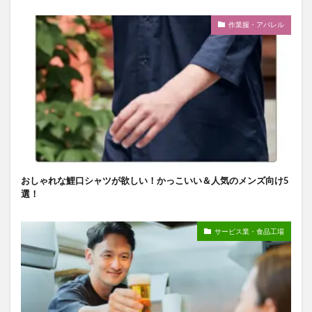
作業服・アパレル
おしゃれな鯉口シャツが欲しい！かっこいい＆人気のメンズ向け5
選！
サービス業・食品工場