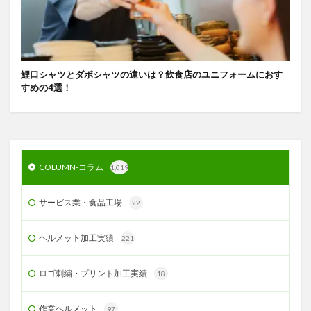
鯉口シャツとダボシャツの違いは？飲食店のユニフォームにおす
すめの4選！
COLUMN-コラム
1,019
サービス業・食品工場
22
ヘルメット加工実績
221
ロゴ刺繍・プリント加工実績
18
作業ヘルメット
97