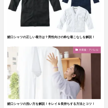
鯉口シャツの正しい着方は？男性向けの粋な着こなしを解説！
作業服・アパレル
鯉口シャツの洗い方を解説！キレイ＆長持ちする方法とコツ！