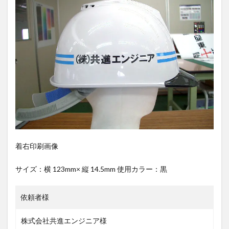
着右印刷画像
サイズ：横 123mm× 縦 14.5mm 使用カラー：黒
依頼者様
株式会社共進エンジニア様