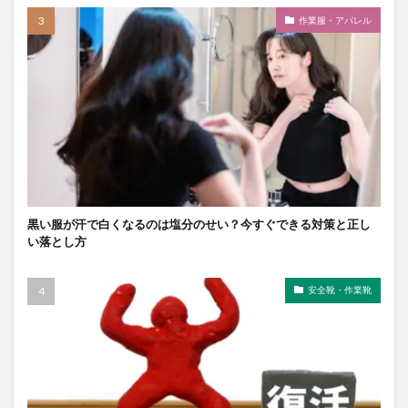
作業服・アパレル
黒い服が汗で白くなるのは塩分のせい？今すぐできる対策と正し
い落とし方
安全靴・作業靴