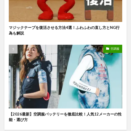
マジックテープを復活させる方法4選！ふわふわの直し方とNG行
為も解説
空調服
【2026最新】空調服バッテリーを徹底比較！人気12メーカーの性
能・選び方