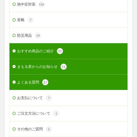
熱中症対策
156
長靴
7
防災用品
19
おすすめ商品のご紹介
35
まもる君からのお知らせ
11
よくある質問
37
お支払について
7
ご注文方法について
1
その他のご質問
6