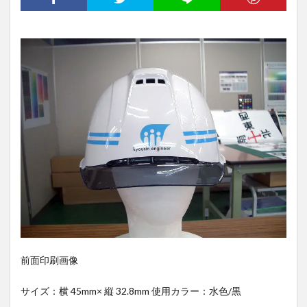
前面印刷画像
サイズ：横 45mm× 縦 32.8mm 使用カラー：水色/黒