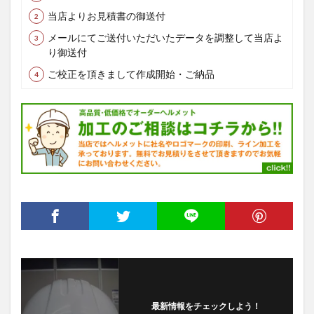
当店よりお見積書の御送付
メールにてご送付いただいたデータを調整して当店よ
り御送付
ご校正を頂きまして作成開始・ご納品
最新情報をチェックしよう！