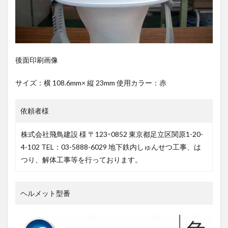
後面印刷画像
サイズ：横 108.6mm× 縦 23mm 使用カラー：赤
依頼者様
株式会社飛鳥建設 様 〒123ｰ0852 東京都足立区関原1-20-
4-102 TEL：03-5888-6029 地下鉄内しゅんせつ工事、は
つり、解体工事等を行っております。
ヘルメット型番