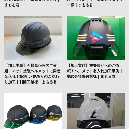
まもる君
ー様｜まもる君
【加工実績】石川県からのご依
【加工実績】愛媛県からのご依
頼！マット塗装ヘルメットに同色
頼！ヘルメット名入れ加工事例｜
名入れ！艶消し×艶ありのこだわ
株式会社藤興業様｜まもる君
り加工｜利國工業様｜まもる君