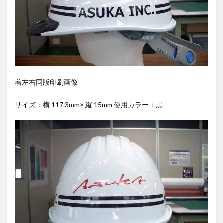
着左右同版印刷画像
サイズ：横 117.3mm× 縦 15mm 使用カラー：黒