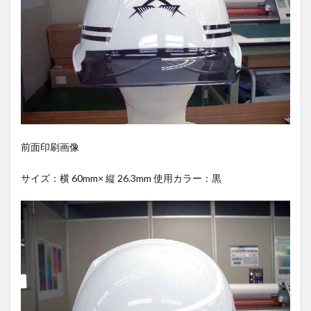
前面印刷画像
サイズ：横 60mm× 縦 26.3mm 使用カラー：黒