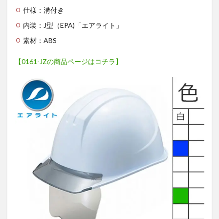
仕様：溝付き
内装：J型（EPA)「エアライト」
素材：ABS
【0161-JZの商品ページはコチラ】