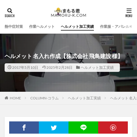
熱中症対策
作業ヘルメット
ヘルメット加工実績
作業服・アパレル
ヘルメット 名入れ作成【株式会社 飛鳥建設 様】
2017年5月10日
2025年2月28日
ヘルメット加工実績
HOME
COLUMN-コラム
ヘルメット加工実績
ヘルメット 名入