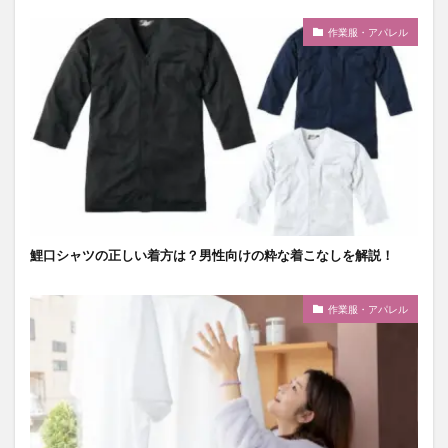
作業服・アパレル
鯉口シャツの正しい着方は？男性向けの粋な着こなしを解説！
作業服・アパレル