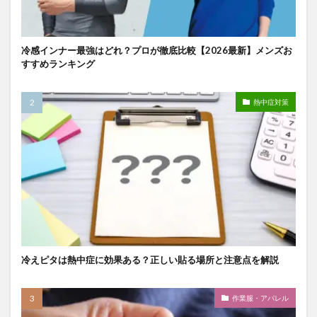
冷感インナー最強はどれ？プロが徹底比較【2026最新】メンズお
すすめランキング
熱中症対策
冷えピタは熱中症に効果ある？正しい貼る場所と注意点を解説
作業服・アパレル