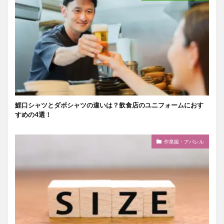
鯉口シャツとダボシャツの違いは？飲食店のユニフォームにおす
すめの4選！
作業服・アパレル