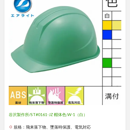
谷沢製作所/ST#0161-JZ 帽体色:W-1（白）
規格：飛来落下物、墜落時保護、電気対応