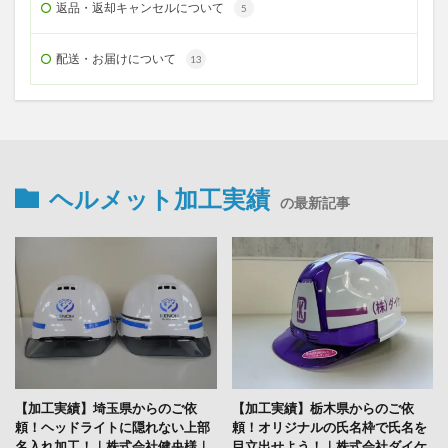
返品・返却キャンセルについて
5
配送・お届けについて
13
ヘルメット加工実績
の最新記事
【加工実績】埼玉県からのご依
【加工実績】栃木県からのご依
頼！ヘッドライトに隠れない上部
頼！オリジナルの氏名枠で氏名を
名入れ加工！｜株式会社健央様｜
目立出せよう！｜株式会社ダイケ