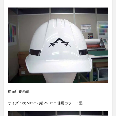
前面印刷画像
サイズ：横 60mm× 縦 26.3mm 使用カラー：黒