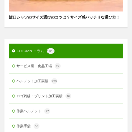
鯉口シャツのサイズ選びのコツは？サイズ感バッチリな選び方！
COLUMN-コラム
1,018
サービス業・食品工場
22
ヘルメット加工実績
220
ロゴ刺繍・プリント加工実績
18
作業ヘルメット
97
作業手袋
16