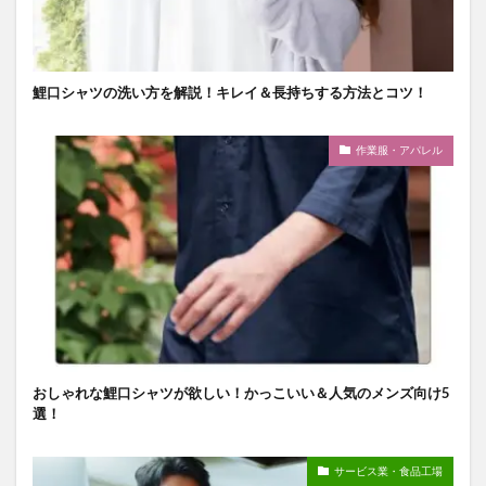
鯉口シャツの洗い方を解説！キレイ＆長持ちする方法とコツ！
作業服・アパレル
おしゃれな鯉口シャツが欲しい！かっこいい＆人気のメンズ向け5
選！
サービス業・食品工場