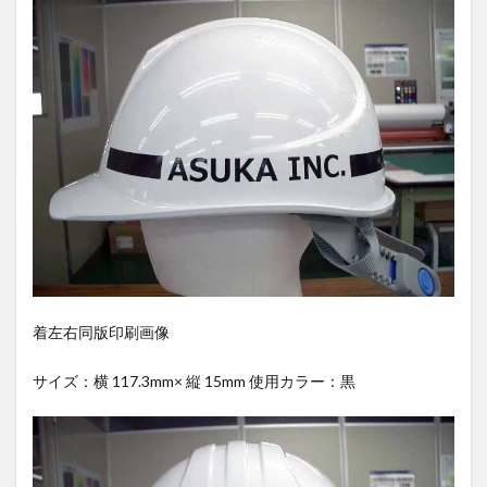
着左右同版印刷画像
サイズ：横 117.3mm× 縦 15mm 使用カラー：黒