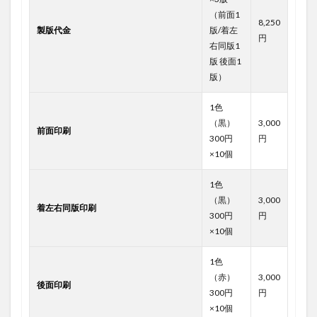
（前面1
8,250
製版代金
版/着左
円
右同版1
版 後面1
版）
1色
（黒）
3,000
前面印刷
300円
円
×10個
1色
（黒）
3,000
着左右同版印刷
300円
円
×10個
1色
（赤）
3,000
後面印刷
300円
円
×10個