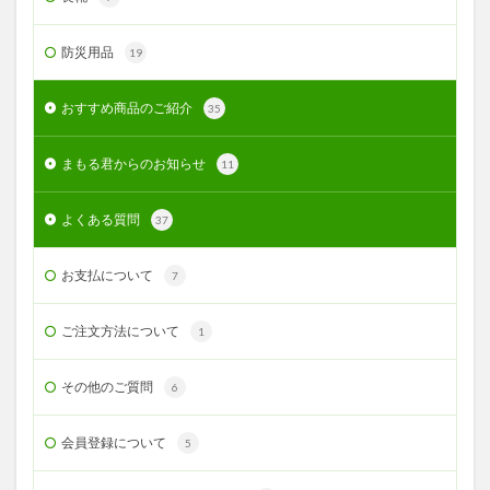
防災用品
19
おすすめ商品のご紹介
35
まもる君からのお知らせ
11
よくある質問
37
お支払について
7
ご注文方法について
1
その他のご質問
6
会員登録について
5