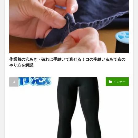
作業着の穴あき・破れは手縫いで直せる！コの字縫い＆あて布の
やり方を解説
インナー