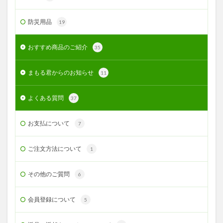
防災用品
19
おすすめ商品のご紹介
35
まもる君からのお知らせ
11
よくある質問
37
お支払について
7
ご注文方法について
1
その他のご質問
6
会員登録について
5