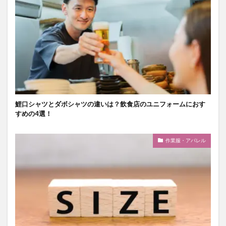
鯉口シャツとダボシャツの違いは？飲食店のユニフォームにおす
すめの4選！
作業服・アパレル