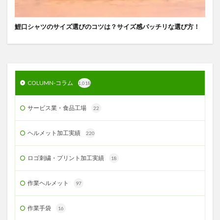
鯉口シャツのサイズ選びのコツは？サイズ感バッチリな選び方！
COLUMN-コラム
1,018
サービス業・食品工場
22
ヘルメット加工実績
220
ロゴ刺繍・プリント加工実績
18
作業ヘルメット
97
作業手袋
16