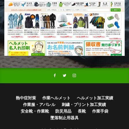
熱中症対策
作業ヘルメット
ヘルメット加工実績
作業服・アパレル
刺繍・プリント加工実績
安全靴・作業靴
防災用品
長靴
作業手袋
墜落制止用器具