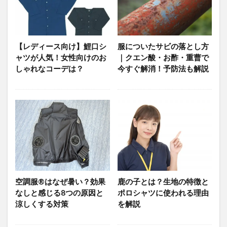
【レディース向け】鯉口シ
服についたサビの落とし方
ャツが人気！女性向けのお
｜クエン酸・お酢・重曹で
しゃれなコーデは？
今すぐ解消！予防法も解説
空調服®はなぜ暑い？効果
鹿の子とは？生地の特徴と
なしと感じる8つの原因と
ポロシャツに使われる理由
涼しくする対策
を解説