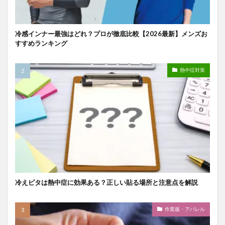
冷感インナー最強はどれ？プロが徹底比較【2026最新】メンズお
すすめランキング
熱中症対策
冷えピタは熱中症に効果ある？正しい貼る場所と注意点を解説
作業服・アパレル