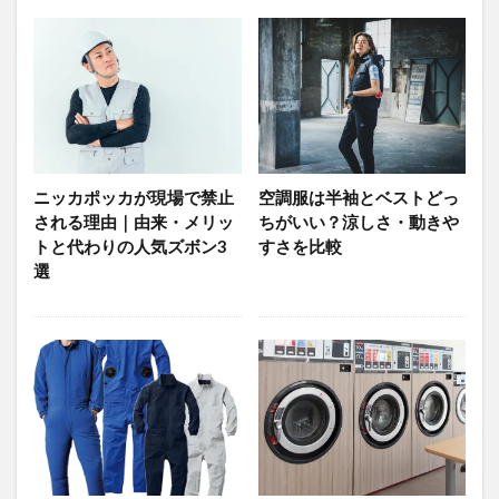
ニッカポッカが現場で禁止
空調服は半袖とベストどっ
される理由｜由来・メリッ
ちがいい？涼しさ・動きや
トと代わりの人気ズボン3
すさを比較
選