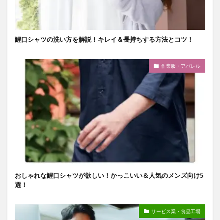
鯉口シャツの洗い方を解説！キレイ＆長持ちする方法とコツ！
作業服・アパレル
おしゃれな鯉口シャツが欲しい！かっこいい＆人気のメンズ向け5
選！
サービス業・食品工場