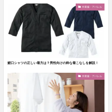
作業服・アパレル
鯉口シャツの正しい着方は？男性向けの粋な着こなしを解説！
作業服・アパレル