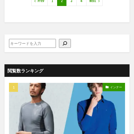
Prev
1
2
3
4
Next
閲覧数ランキング
インナー