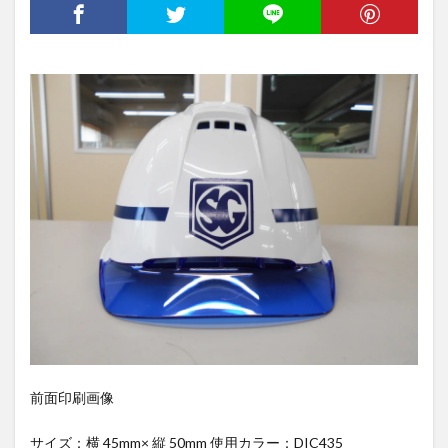
前面印刷画像
サイズ：横 45mm× 縦 50mm 使用カラー：DIC435