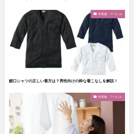
作業服・アパレル
鯉口シャツの正しい着方は？男性向けの粋な着こなしを解説！
作業服・アパレル