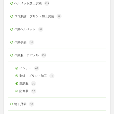
ヘルメット加工実績
221
ロゴ刺繍・プリント加工実績
18
作業ヘルメット
97
作業手袋
16
作業服・アパレル
306
インナー
49
刺繍・プリント加工
4
空調服
30
防寒着
35
地下足袋
10