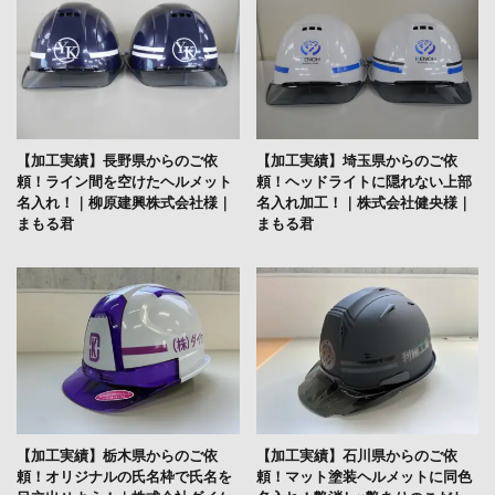
【加工実績】長野県からのご依
【加工実績】埼玉県からのご依
頼！ライン間を空けたヘルメット
頼！ヘッドライトに隠れない上部
名入れ！｜柳原建興株式会社様｜
名入れ加工！｜株式会社健央様｜
まもる君
まもる君
【加工実績】栃木県からのご依
【加工実績】石川県からのご依
頼！オリジナルの氏名枠で氏名を
頼！マット塗装ヘルメットに同色