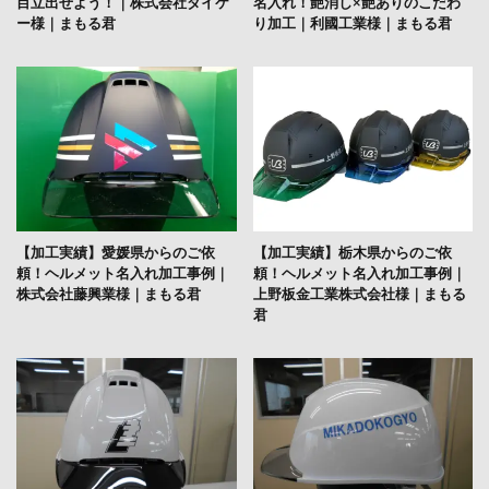
目立出せよう！｜株式会社ダイケ
名入れ！艶消し×艶ありのこだわ
ー様｜まもる君
り加工｜利國工業様｜まもる君
【加工実績】愛媛県からのご依
【加工実績】栃木県からのご依
頼！ヘルメット名入れ加工事例｜
頼！ヘルメット名入れ加工事例｜
株式会社藤興業様｜まもる君
上野板金工業株式会社様｜まもる
君