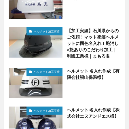
【加工実績】石川県からの
ヘルメット加工実績
ご依頼！マット塗装ヘルメ
ットに同色名入れ！艶消し
×艶ありのこだわり加工｜
利國工業様｜まもる君
ヘルメット 名入れ作成【有
ヘルメット加工実績
限会社福山保温様】
ヘルメット 名入れ作成【株
ヘルメット加工実績
式会社エヌアンドエス様】