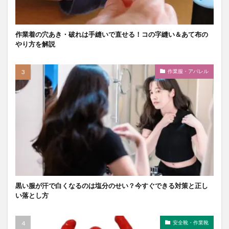
作業着の穴あき・破れは手縫いで直せる！コの字縫い＆あて布の
やり方を解説
作業服・アパレル
黒い服が汗で白くなるのは塩分のせい？今すぐできる対策と正し
い落とし方
安全靴・作業靴