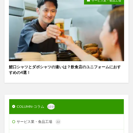
サービス業・食品工場
鯉口シャツとダボシャツの違いは？飲食店のユニフォームにおす
すめの4選！
COLUMN-コラム
1,019
サービス業・食品工場
22