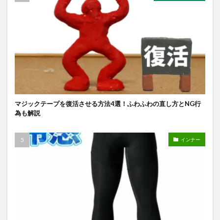
マジックテープを復活させる方法4選！ふわふわの直し方とNG行
為も解説
インナー