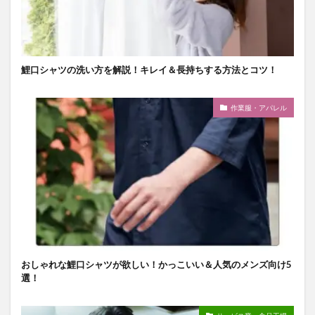
鯉口シャツの洗い方を解説！キレイ＆長持ちする方法とコツ！
作業服・アパレル
おしゃれな鯉口シャツが欲しい！かっこいい＆人気のメンズ向け5
選！