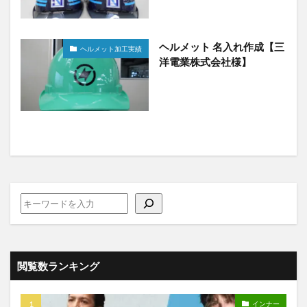
ヘルメット 名入れ作成【三
ヘルメット加工実績
洋電業株式会社様】
閲覧数ランキング
インナー