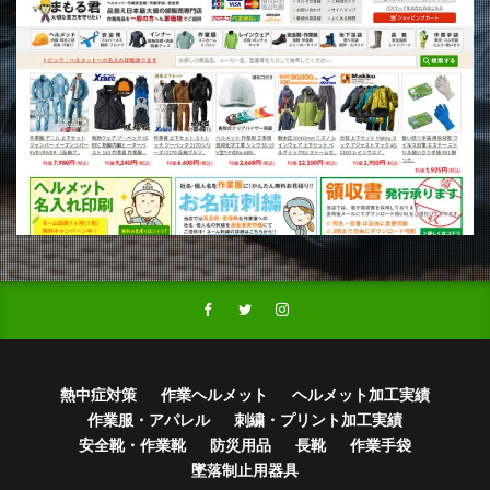
熱中症対策
作業ヘルメット
ヘルメット加工実績
作業服・アパレル
刺繍・プリント加工実績
安全靴・作業靴
防災用品
長靴
作業手袋
墜落制止用器具