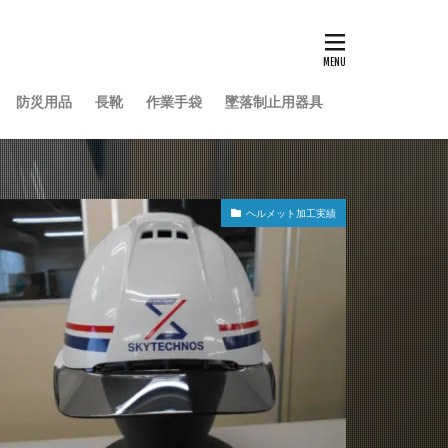
防災用品
長靴
作業手袋
墜落制止用器具
ヘルメット加工実績