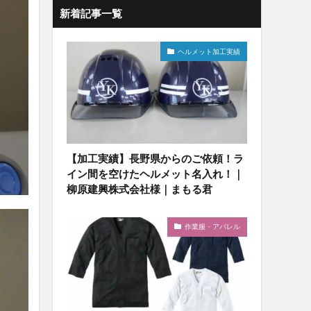
新着記事一覧
ヘルメット加工実績
【加工実績】長野県からのご依頼！ラ
イン間を空けたヘルメット名入れ！｜
柳原建興株式会社様｜まもる君
作業服・アパレル