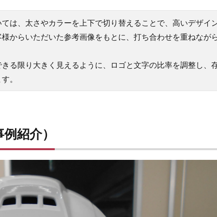
いては、太さやカラーを上下で切り替えることで、高いデザイ
客様からいただいた参考画像をもとに、打ち合わせを重ねなが
できる限り大きく見えるように、ロゴと文字の比率を調整し、
ます。
事例紹介）