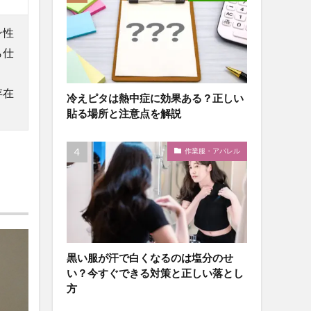
ン性
ら仕
存在
冷えピタは熱中症に効果ある？正しい
貼る場所と注意点を解説
作業服・アパレル
黒い服が汗で白くなるのは塩分のせ
い？今すぐできる対策と正しい落とし
方