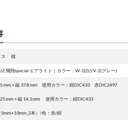
容
ノス 様
JZ 飛翔special エアライト｜カラー：W-1(白)/V-2(グレー)
mm × 縦 37.8 mm 使用カラー：紺DIC433 赤DIC2497
 mm × 縦 14.3 mm 使用カラー：紺DIC433
mm+10mm_2本）/色：赤/紺