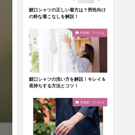
鯉口シャツの正しい着方は？男性向け
の粋な着こなしを解説！
作業服・アパレル
鯉口シャツの洗い方を解説！キレイ＆
長持ちする方法とコツ！
作業服・アパレル