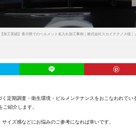
【加工実績】香川県でのヘルメット名入れ加工事例｜株式会社スカイテクノス様｜
づく定期調査・衛生環境・ビルメンテナンスをおこなわれてい
をご紹介します。
、サイズ感などにお悩みのご参考になれば幸いです。