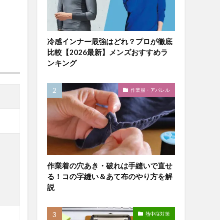
冷感インナー最強はどれ？プロが徹底
比較【2026最新】メンズおすすめラ
ンキング
作業服・アパレル
作業着の穴あき・破れは手縫いで直せ
る！コの字縫い＆あて布のやり方を解
説
熱中症対策