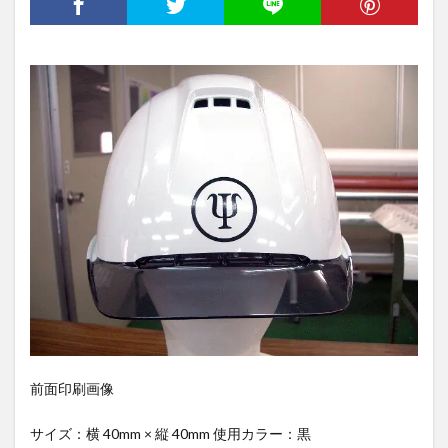
前面印刷画像
サイズ：横 40mm × 縦 40mm 使用カラー：黒