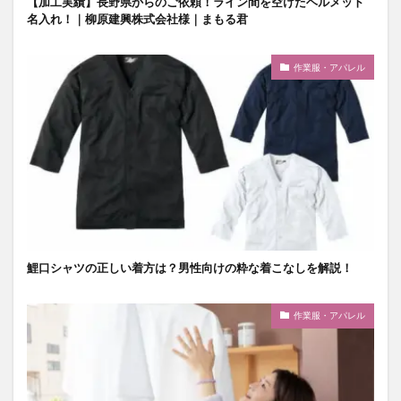
【加工実績】長野県からのご依頼！ライン間を空けたヘルメット
名入れ！｜柳原建興株式会社様｜まもる君
作業服・アパレル
鯉口シャツの正しい着方は？男性向けの粋な着こなしを解説！
作業服・アパレル