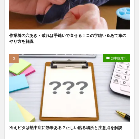
作業着の穴あき・破れは手縫いで直せる！コの字縫い＆あて布の
やり方を解説
熱中症対策
冷えピタは熱中症に効果ある？正しい貼る場所と注意点を解説