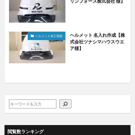
リンフォース株式会社 様】
ヘルメット 名入れ作成【株
ヘルメット加工実績
式会社ツナシマハウスウエ
ア様】
閲覧数ランキング