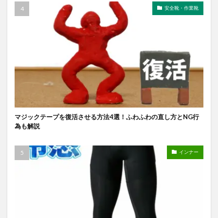
安全靴・作業靴
マジックテープを復活させる方法4選！ふわふわの直し方とNG行
為も解説
インナー