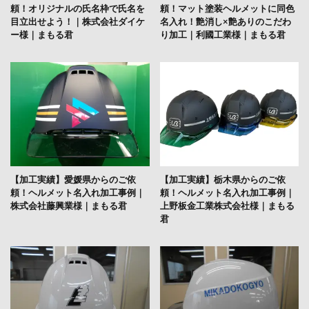
頼！オリジナルの氏名枠で氏名を
頼！マット塗装ヘルメットに同色
目立出せよう！｜株式会社ダイケ
名入れ！艶消し×艶ありのこだわ
ー様｜まもる君
り加工｜利國工業様｜まもる君
【加工実績】愛媛県からのご依
【加工実績】栃木県からのご依
頼！ヘルメット名入れ加工事例｜
頼！ヘルメット名入れ加工事例｜
株式会社藤興業様｜まもる君
上野板金工業株式会社様｜まもる
君