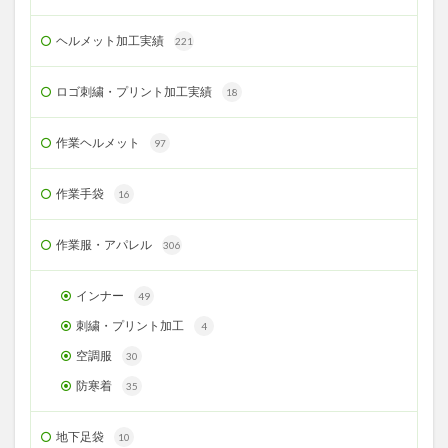
ヘルメット加工実績
221
ロゴ刺繍・プリント加工実績
18
作業ヘルメット
97
作業手袋
16
作業服・アパレル
306
インナー
49
刺繍・プリント加工
4
空調服
30
防寒着
35
地下足袋
10