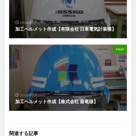
2016年5月19日
加工ヘルメット作成【有限会社 日章電気計装様】
Next
2016年5月19日
加工ヘルメット作成【株式会社 葵竜様】
関連する記事