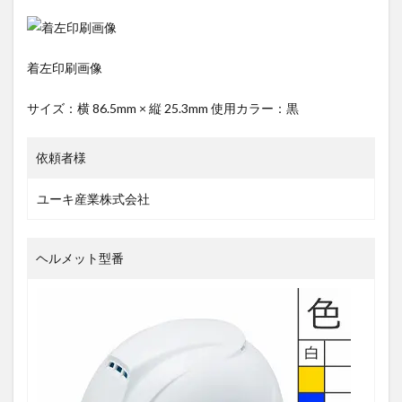
着左印刷画像
サイズ：横 86.5mm × 縦 25.3mm 使用カラー：黒
依頼者様
ユーキ産業株式会社
ヘルメット型番