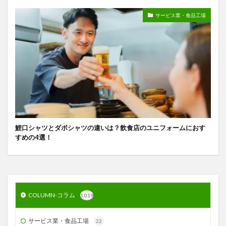
サービス業・食品工場
鯉口シャツとダボシャツの違いは？飲食店のユニフォームにおす
すめの4選！
COLUMN-コラム
1,019
サービス業・食品工場
22