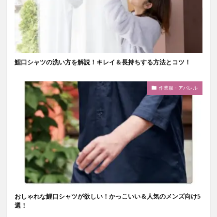
鯉口シャツの洗い方を解説！キレイ＆長持ちする方法とコツ！
作業服・アパレル
おしゃれな鯉口シャツが欲しい！かっこいい＆人気のメンズ向け5
選！