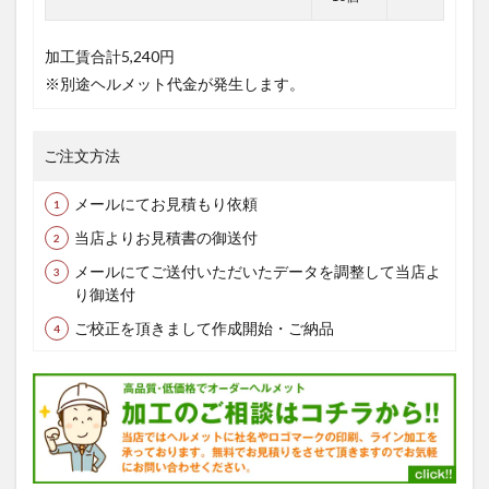
加工賃合計
5,240円
※別途ヘルメット代金が発生します。
ご注文方法
メールにてお見積もり依頼
当店よりお見積書の御送付
メールにてご送付いただいたデータを調整して当店よ
り御送付
ご校正を頂きまして作成開始・ご納品