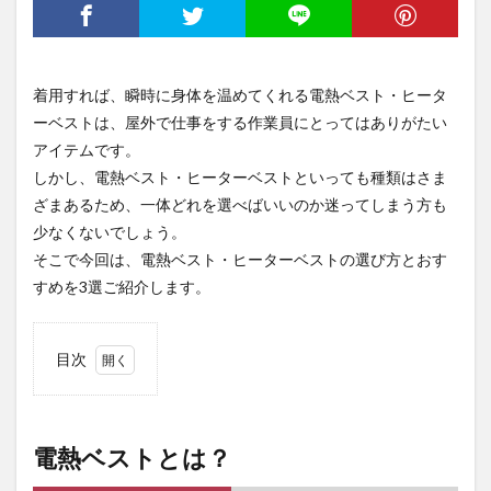
着用すれば、瞬時に身体を温めてくれる電熱ベスト・ヒータ
ーベストは、屋外で仕事をする作業員にとってはありがたい
アイテムです。
しかし、電熱ベスト・ヒーターベストといっても種類はさま
ざまあるため、一体どれを選べばいいのか迷ってしまう方も
少なくないでしょう。
そこで今回は、電熱ベスト・ヒーターベストの選び方とおす
すめを3選ご紹介します。
目次
1
電熱
ベス
トと
電熱ベストとは？
は？