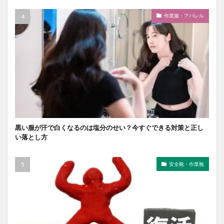
作業服・アパレル
黒い服が汗で白くなるのは塩分のせい？今すぐできる対策と正し
い落とし方
安全靴・作業靴