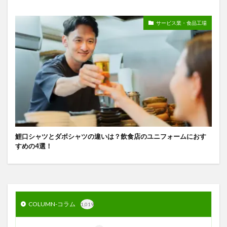
サービス業・食品工場
鯉口シャツとダボシャツの違いは？飲食店のユニフォームにおす
すめの4選！
COLUMN-コラム
1,019