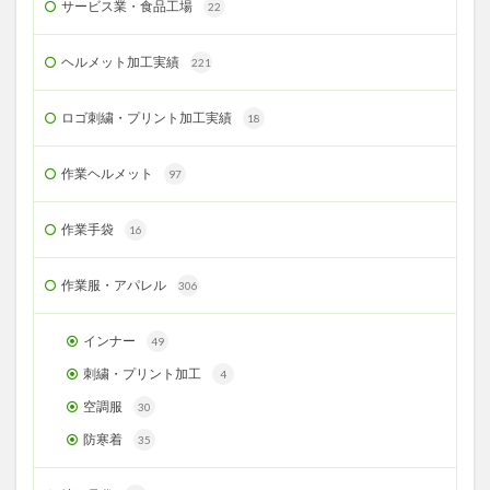
サービス業・食品工場
22
ヘルメット加工実績
221
ロゴ刺繍・プリント加工実績
18
作業ヘルメット
97
作業手袋
16
作業服・アパレル
306
インナー
49
刺繍・プリント加工
4
空調服
30
防寒着
35