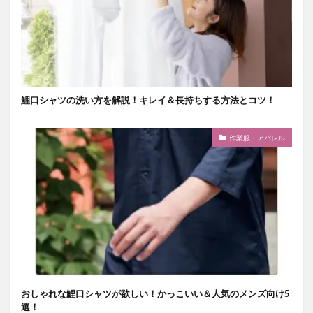
鯉口シャツの洗い方を解説！キレイ＆長持ちする方法とコツ！
作業服・アパレル
おしゃれな鯉口シャツが欲しい！かっこいい＆人気のメンズ向け5
選！