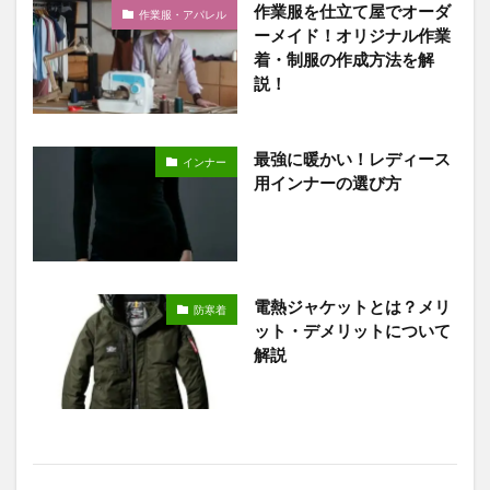
作業服を仕立て屋でオーダ
作業服・アパレル
ーメイド！オリジナル作業
着・制服の作成方法を解
説！
最強に暖かい！レディース
インナー
用インナーの選び方
電熱ジャケットとは？メリ
防寒着
ット・デメリットについて
解説