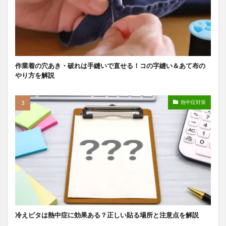
作業着の穴あき・破れは手縫いで直せる！コの字縫い＆あて布の
やり方を解説
熱中症対策
冷えピタは熱中症に効果ある？正しい貼る場所と注意点を解説