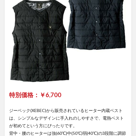
特別価格：￥
6,700
ジーベック(XEBEC)から販売されているヒーター内蔵ベスト
は、シンプルなデザインに手入れのしやすさで、電熱ベスト
が初めてという方にぴったりです。
背中・腰のヒーターは強(60℃)中(50℃)弱(40℃)の3段階に調節