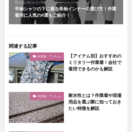
2024年10月17日
半袖シャツの下に着る長袖インナーの選び方！作業
着用に人気の4選もご紹介！
関連する記事
【アイテム別】おすすめの
作業服・アパレル
ミリタリー作業着！会社で
着用できるのかも解説
耐水性とは？作業着や現場
作業服・アパレル
用品を選ぶ際に知っておき
たい特徴を解説