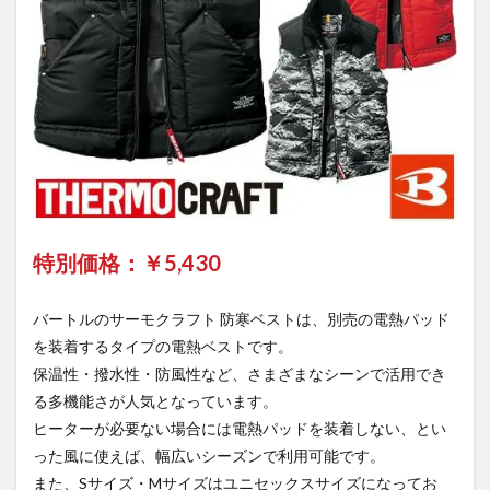
特別価格：￥
5,430
バートルのサーモクラフト 防寒ベストは、別売の電熱パッド
を装着するタイプの電熱ベストです。
保温性・撥水性・防風性など、さまざまなシーンで活用でき
る多機能さが人気となっています。
ヒーターが必要ない場合には電熱パッドを装着しない、とい
った風に使えば、幅広いシーズンで利用可能です。
また、Sサイズ・Mサイズはユニセックスサイズになってお