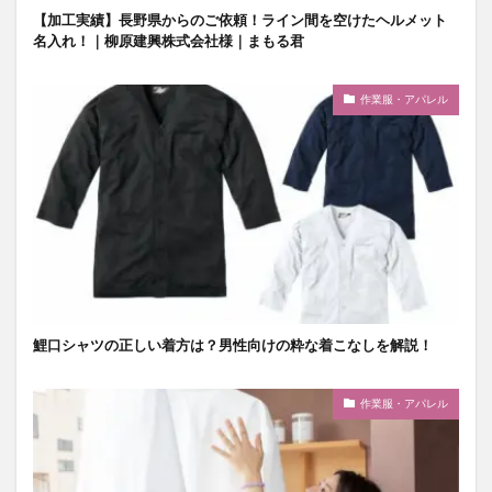
【加工実績】長野県からのご依頼！ライン間を空けたヘルメット
名入れ！｜柳原建興株式会社様｜まもる君
作業服・アパレル
鯉口シャツの正しい着方は？男性向けの粋な着こなしを解説！
作業服・アパレル