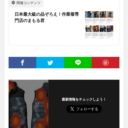
関連コンテンツ
日本最大級の品ぞろえ！作業着専
門店のまもる君
最新情報をチェックしよう！