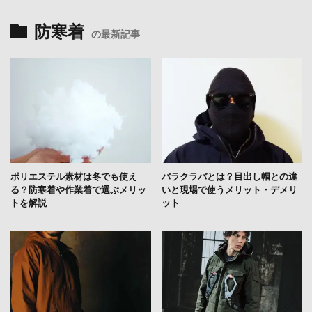
防寒着
の最新記事
ポリエステル素材は冬でも使え
バラクラバとは？目出し帽との違
る？防寒着や作業着で選ぶメリッ
いと現場で使うメリット・デメリ
トを解説
ット