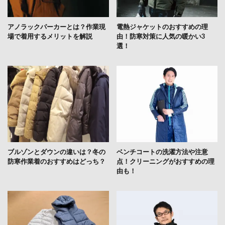
アノラックパーカーとは？作業現
電熱ジャケットのおすすめの理
場で着用するメリットを解説
由！防寒対策に人気の暖かい3
選！
ブルゾンとダウンの違いは？冬の
ベンチコートの洗濯方法や注意
防寒作業着のおすすめはどっち？
点！クリーニングがおすすめの理
由も！