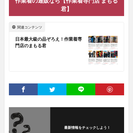
作業着の通販なら【作業着専門店 まもる
君】
関連コンテンツ
日本最大級の品ぞろえ！作業着専
門店のまもる君
最新情報をチェックしよう！