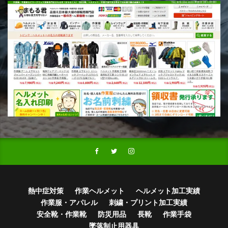
熱中症対策
作業ヘルメット
ヘルメット加工実績
作業服・アパレル
刺繍・プリント加工実績
安全靴・作業靴
防災用品
長靴
作業手袋
墜落制止用器具