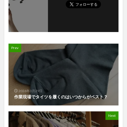
Prev
2026年3月29日
作業現場でタイツを履くのはいつからがベスト？
Next