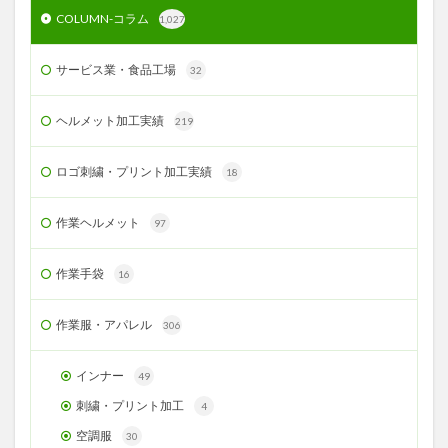
COLUMN-コラム
1,027
サービス業・食品工場
32
ヘルメット加工実績
219
ロゴ刺繍・プリント加工実績
18
作業ヘルメット
97
作業手袋
16
作業服・アパレル
306
インナー
49
刺繍・プリント加工
4
空調服
30