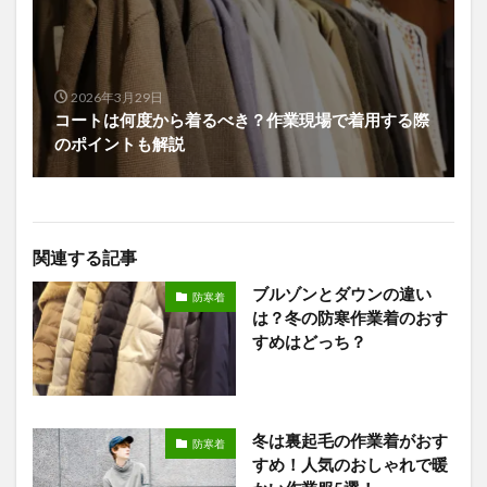
2026年3月29日
コートは何度から着るべき？作業現場で着用する際
のポイントも解説
関連する記事
ブルゾンとダウンの違い
防寒着
は？冬の防寒作業着のおす
すめはどっち？
冬は裏起毛の作業着がおす
防寒着
すめ！人気のおしゃれで暖