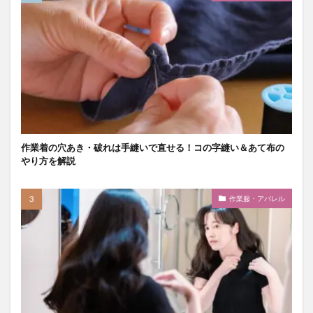
作業着の穴あき・破れは手縫いで直せる！コの字縫い＆あて布の
やり方を解説
作業服・アパレル