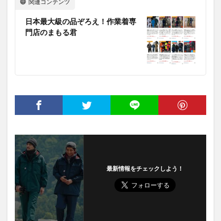
関連コンテンツ
日本最大級の品ぞろえ！作業着専
門店のまもる君
最新情報をチェックしよう！