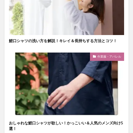
鯉口シャツの洗い方を解説！キレイ＆長持ちする方法とコツ！
作業服・アパレル
おしゃれな鯉口シャツが欲しい！かっこいい＆人気のメンズ向け5
選！