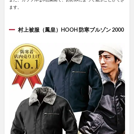
ます。
村上被服（鳳皇）HOOH 防寒ブルゾン 2000