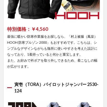
特別価格：￥
4,560
最強に暖かい防寒作業服をお探しなら、「村上被服（鳳皇）
HOOH 防寒ブルゾン 2000」もおすすめです。こちらは、シ
ンプルなデザインながらも髄所に使いやすさを考えた設計に
なっており、1着持っていると何かと重宝します。
また、お好みで衿ボアを取り外しできるため、着こなしの幅
が広がります。
寅壱（TORA）パイロットジャンパー 2530-
124