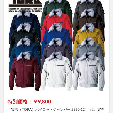
特別価格：￥
9,800
「寅壱（TORA）パイロットジャンパー 2530-124」は、寅壱