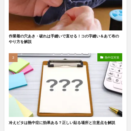
作業着の穴あき・破れは手縫いで直せる！コの字縫い＆あて布の
やり方を解説
熱中症対策
冷えピタは熱中症に効果ある？正しい貼る場所と注意点を解説