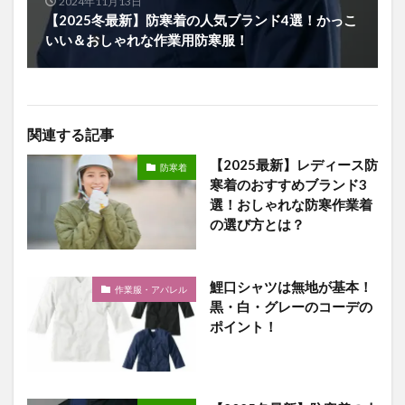
2024年11月13日
【2025冬最新】防寒着の人気ブランド4選！かっこ
いい＆おしゃれな作業用防寒服！
関連する記事
【2025最新】レディース防
防寒着
寒着のおすすめブランド3
選！おしゃれな防寒作業着
の選び方とは？
鯉口シャツは無地が基本！
作業服・アパレル
黒・白・グレーのコーデの
ポイント！