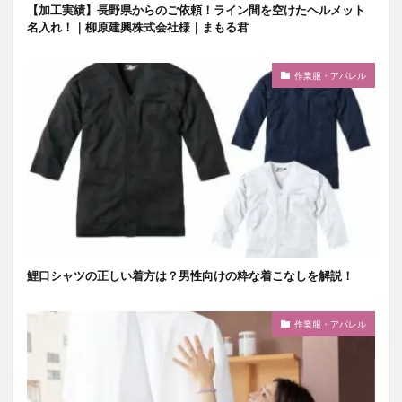
【加工実績】長野県からのご依頼！ライン間を空けたヘルメット
名入れ！｜柳原建興株式会社様｜まもる君
作業服・アパレル
鯉口シャツの正しい着方は？男性向けの粋な着こなしを解説！
作業服・アパレル