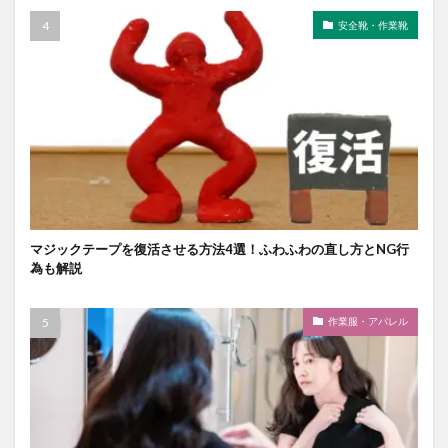
安全靴・作業靴
マジックテープを復活させる方法4選！ふわふわの直し方とNG行
為も解説
作業服・アパレル