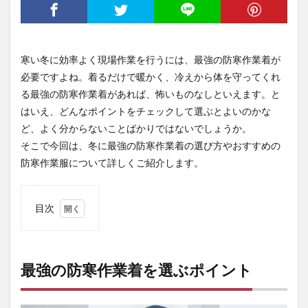
寒い冬に効率よく現場作業を行うには、最強の防寒作業着が
必要ですよね。着るだけで暖かく、冷えから体を守ってくれ
る最強の防寒作業着があれば、怖いものなしといえます。と
はいえ、どんなポイントをチェックして選ぶとよいのかな
ど、よく分からないことばかりではないでしょうか。
そこで今回は、冬に最強の防寒作業着の選び方やおすすめの
防寒作業服について詳しくご紹介します。
目次
1
最強
の防
寒作
最強の防寒作業着を選ぶポイント
業着
を選
ぶポ