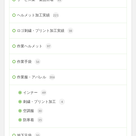
ヘルメット加工実績
221
ロゴ刺繍・プリント加工実績
18
作業ヘルメット
97
作業手袋
16
作業服・アパレル
306
インナー
49
刺繍・プリント加工
4
空調服
30
防寒着
35
地下足袋
10