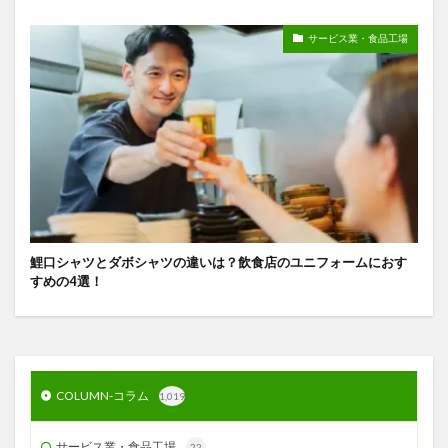
サービス業・食品工場
鯉口シャツとダボシャツの違いは？飲食店のユニフォームにおす
すめの4選！
COLUMN-コラム
1,019
サービス業・食品工場
22