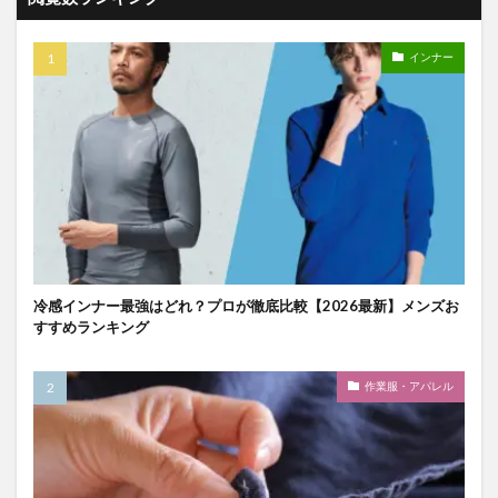
インナー
冷感インナー最強はどれ？プロが徹底比較【2026最新】メンズお
すすめランキング
作業服・アパレル