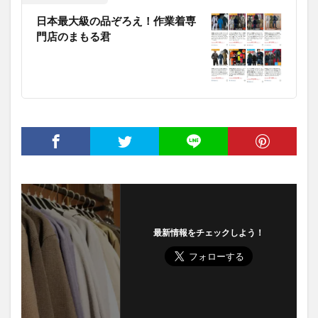
日本最大級の品ぞろえ！作業着専
門店のまもる君
最新情報をチェックしよう！