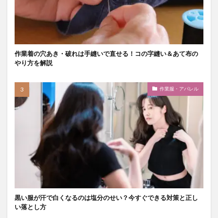
作業着の穴あき・破れは手縫いで直せる！コの字縫い＆あて布の
やり方を解説
作業服・アパレル
黒い服が汗で白くなるのは塩分のせい？今すぐできる対策と正し
い落とし方