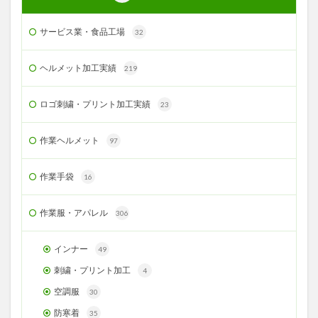
サービス業・食品工場
32
ヘルメット加工実績
219
ロゴ刺繍・プリント加工実績
23
作業ヘルメット
97
作業手袋
16
作業服・アパレル
306
インナー
49
刺繍・プリント加工
4
空調服
30
防寒着
35