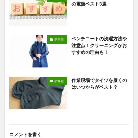
の電熱ベスト3選
ベンチコートの洗濯方法や
防寒着
注意点！クリーニングがお
すすめの理由も！
作業現場でタイツを履くの
防寒着
はいつからがベスト？
コメントを書く