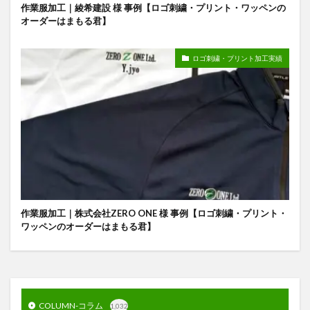
作業服加工｜綾希建設 様 事例【ロゴ刺繍・プリント・ワッペンの
オーダーはまもる君】
ロゴ刺繍・プリント加工実績
作業服加工｜株式会社ZERO ONE 様 事例【ロゴ刺繍・プリント・
ワッペンのオーダーはまもる君】
COLUMN-コラム
1,032