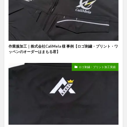
作業服加工｜株式会社CaliMela 様 事例【ロゴ刺繍・プリント・ワ
ッペンのオーダーはまもる君】
ロゴ刺繍・プリント加工実績