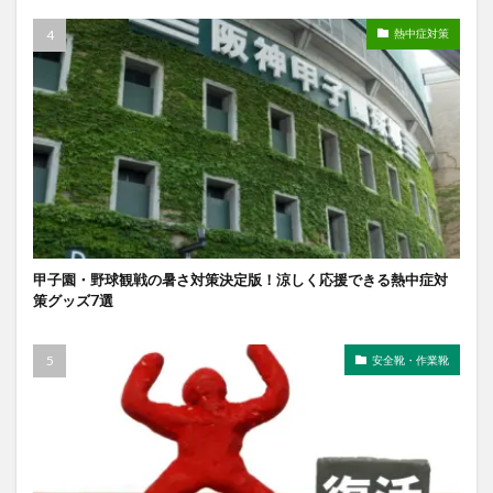
熱中症対策
甲子園・野球観戦の暑さ対策決定版！涼しく応援できる熱中症対
策グッズ7選
安全靴・作業靴