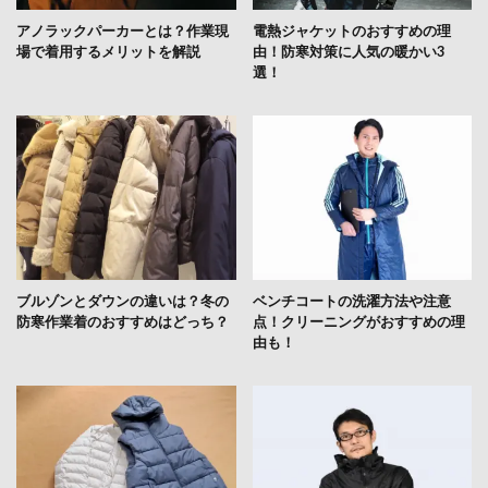
アノラックパーカーとは？作業現
電熱ジャケットのおすすめの理
場で着用するメリットを解説
由！防寒対策に人気の暖かい3
選！
ブルゾンとダウンの違いは？冬の
ベンチコートの洗濯方法や注意
防寒作業着のおすすめはどっち？
点！クリーニングがおすすめの理
由も！