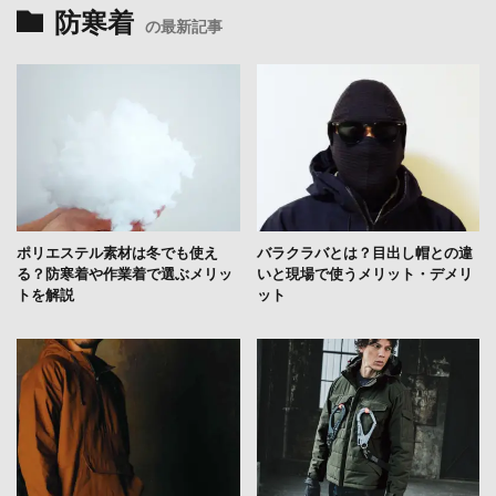
防寒着
の最新記事
ポリエステル素材は冬でも使え
バラクラバとは？目出し帽との違
る？防寒着や作業着で選ぶメリッ
いと現場で使うメリット・デメリ
トを解説
ット