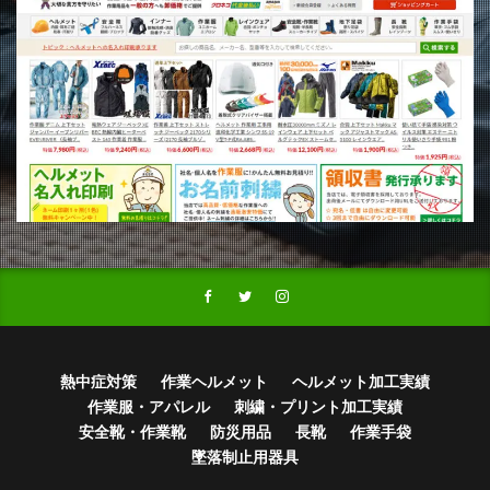
熱中症対策
作業ヘルメット
ヘルメット加工実績
作業服・アパレル
刺繍・プリント加工実績
安全靴・作業靴
防災用品
長靴
作業手袋
墜落制止用器具