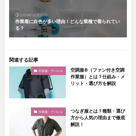
2024年12月25日
作業着に白色が多い理由！どんな業種で着られてい
る？
関連する記事
空調服®（ファン付き空調
作業服・アパレル
作業服）とは？仕組み・メ
リット・選び方を解説
つなぎ服とは？種類・選び
作業服・アパレル
方から人気の理由まで徹底
解説！