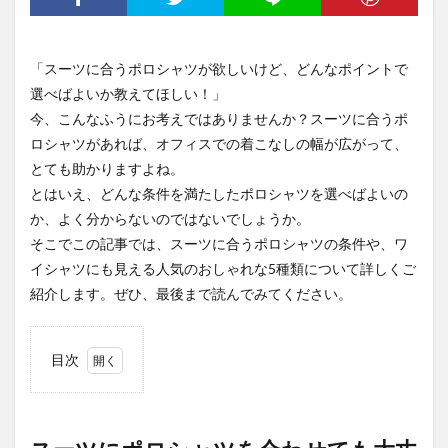
「スーツに合うポロシャツが欲しいけど、どんなポイントで
選べばよいか教えてほしい！」
今、こんなふうにお考えではありませんか？スーツに合うポ
ロシャツがあれば、オフィスでの着こなしの幅が広がって、
とても助かりますよね。
とはいえ、どんな条件を満たしたポロシャツを選べばよいの
か、よく分からないのではないでしょうか。
そこでこの記事では、スーツに合うポロシャツの条件や、ワ
イシャツにも見える人気のおしゃれな5種類について詳しくご
紹介します。ぜひ、最後まで読んでみてください。
目次
1
スー
ツに
ポロ