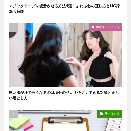
マジックテープを復活させる方法4選！ふわふわの直し方とNG行
為も解説
作業服・アパレル
黒い服が汗で白くなるのは塩分のせい？今すぐできる対策と正し
い落とし方
熱中症対策