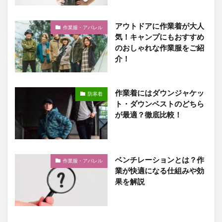
アウトドアに作業着が大人
作業服・アパレル
気！キャンプにもおすすめ
のおしゃれな作業服をご紹
介！
作業着にはダウンジャケッ
防寒着
ト・ダウンベストのどちら
が最適？徹底比較！
ベンチレーションとは？作
作業服・アパレル
業が快適になる仕組みや効
果を解説