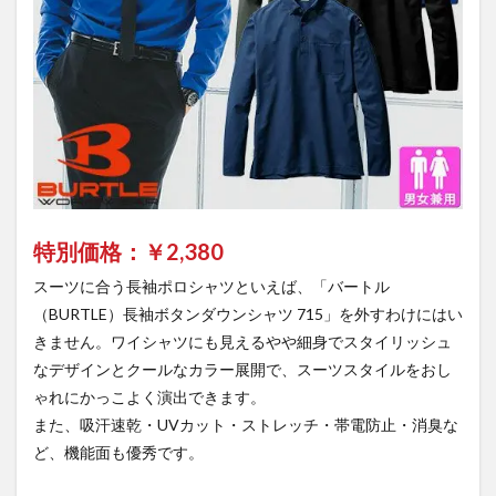
特別価格：￥
2,380
スーツに合う長袖ポロシャツといえば、「バートル
（BURTLE）長袖ボタンダウンシャツ 715」を外すわけにはい
きません。ワイシャツにも見えるやや細身でスタイリッシュ
なデザインとクールなカラー展開で、スーツスタイルをおし
ゃれにかっこよく演出できます。
また、吸汗速乾・UVカット・ストレッチ・帯電防止・消臭な
ど、機能面も優秀です。