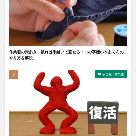
作業着の穴あき・破れは手縫いで直せる！コの字縫い＆あて布の
やり方を解説
安全靴・作業靴