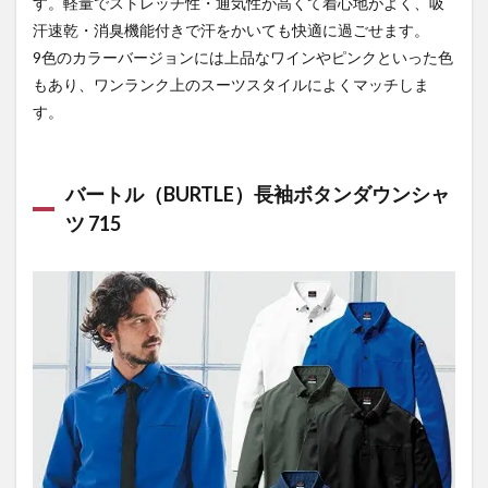
す。軽量でストレッチ性・通気性が高くて着心地がよく、吸
汗速乾・消臭機能付きで汗をかいても快適に過ごせます。
9色のカラーバージョンには上品なワインやピンクといった色
もあり、ワンランク上のスーツスタイルによくマッチしま
す。
バートル（BURTLE）長袖ボタンダウンシャ
ツ 715