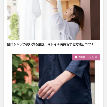
鯉口シャツの洗い方を解説！キレイ＆長持ちする方法とコツ！
作業服・アパレル