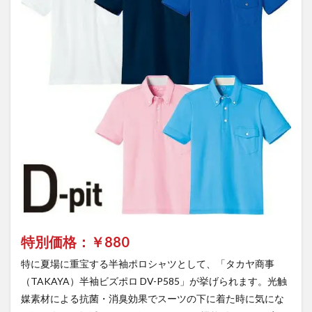
もる
君】
特別価格：￥
880
特に夏場に重宝する半袖ポロシャツとして、「タカヤ商事
（TAKAYA）半袖ビズポロ DV-P585」が挙げられます。光触
媒素材による抗菌・消臭効果でスーツの下に着た時に気にな