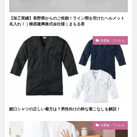
【加工実績】長野県からのご依頼！ライン間を空けたヘルメット
名入れ！｜柳原建興株式会社様｜まもる君
作業服・アパレル
鯉口シャツの正しい着方は？男性向けの粋な着こなしを解説！
作業服・アパレル