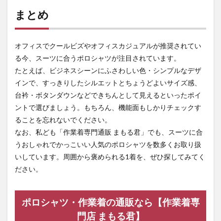
まとめ
オフィスでクールビズやオフィスカジュアルが推奨されてい
る今、スーツに合うポロシャツが注目されています。
たとえば、ビジネスシーンにふさわしい色・シンプルなデザ
インで、すっきりしたシルエットとちょうどよいサイズ感、
台衿・ボタンダウンなどできちんとして見えるといったポイ
ントで選びましょう。もちろん、機能面もしかりチェックす
ることを忘れないでください。
なお、私ども「作業着専門通販 まもる君」でも、スーツに合
うおしゃれでかっこいい人気のポロシャツを数多くお取り扱
いしています。周囲から褒められる1着を、ぜひ探してみてく
ださい。
ポロシャツ・作業着の通販なら【作業着専
門店 まもる君】