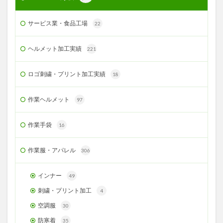
サービス業・食品工場
22
ヘルメット加工実績
221
ロゴ刺繍・プリント加工実績
18
作業ヘルメット
97
作業手袋
16
作業服・アパレル
306
インナー
49
刺繍・プリント加工
4
空調服
30
防寒着
35