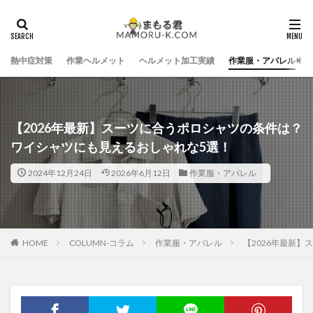
熱中症対策
作業ヘルメット
ヘルメット加工実績
作業服・アパレル
【2026年最新】スーツに合うポロシャツの条件は？
ワイシャツにも見えるおしゃれな5選！
2024年12月24日
2026年6月12日
作業服・アパレル
HOME
COLUMN-コラム
作業服・アパレル
【2026年最新