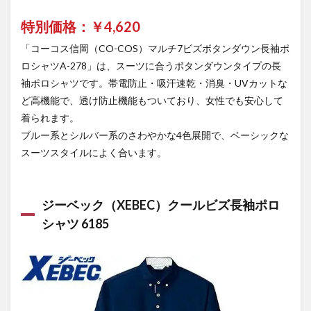
特別価格：￥
4,620
「コーコス信岡（CO-COS）マルチ7ビズボタンダウン長袖ポ
ロシャツA-278」は、スーツに合うボタンダウンタイプの長
袖ポロシャツです。帯電防止・吸汗速乾・消臭・UVカットな
ど高機能で、透け防止機能もついており、女性でも安心して
着られます。
ブルー系とシルバー系のさわやかな4色展開で、ベーシックな
スーツスタイルによく合います。
ジーベック（XEBEC）クールビズ長袖ポロ
シャツ 6185