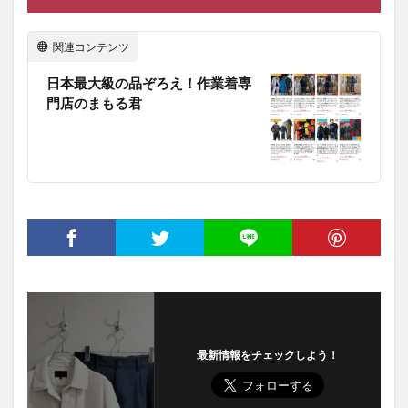
関連コンテンツ
日本最大級の品ぞろえ！作業着専
門店のまもる君
最新情報をチェックしよう！