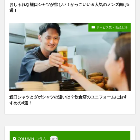
おしゃれな鯉口シャツが欲しい！かっこいい＆人気のメンズ向け5
選！
サービス業・食品工場
鯉口シャツとダボシャツの違いは？飲食店のユニフォームにおす
すめの4選！
COLUMN-コラム
1,019