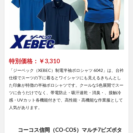
特別価格：￥
3,310
「ジーベック（XEBEC）制電半袖ポロシャツ 6042」は、台衿
仕様でスーツの下に着るとワイシャツにも見えるきちんとし
た印象が特徴の半袖ポロシャツです。クールな5色展開でスー
ツに合うだけでなく、帯電防止・吸汗速乾・消臭・、接触冷
感・UVカット各機能付きで、高性能・高機能な作業服として
人気があります。
コーコス信岡（CO-COS）マルチ7ビズボタ