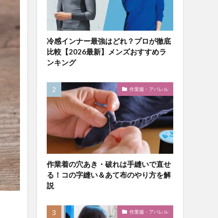
冷感インナー最強はどれ？プロが徹底
比較【2026最新】メンズおすすめラ
ンキング
作業服・アパレル
作業着の穴あき・破れは手縫いで直せ
る！コの字縫い＆あて布のやり方を解
説
作業服・アパレル