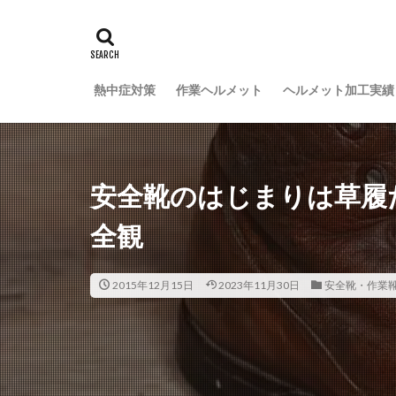
熱中症対策
作業ヘルメット
ヘルメット加工実績
安全靴のはじまりは草履
全観
2015年12月15日
2023年11月30日
安全靴・作業