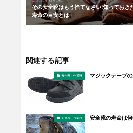
2015年12月14日
その安全靴はもう捨てなさい!知っておき
寿命の目安とは
関連する記事
マジックテープの
安全靴・作業靴
安全靴の寿命は何
安全靴・作業靴