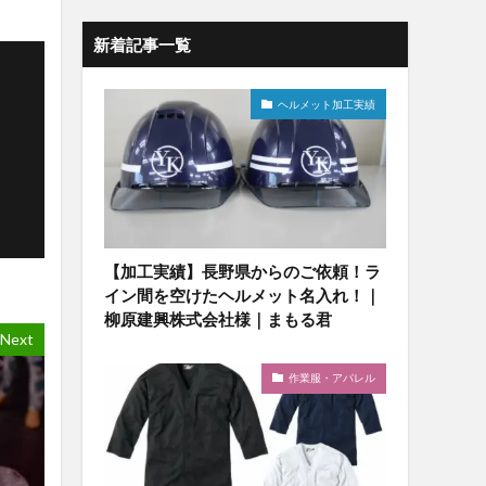
新着記事一覧
ヘルメット加工実績
【加工実績】長野県からのご依頼！ラ
イン間を空けたヘルメット名入れ！｜
柳原建興株式会社様｜まもる君
Next
作業服・アパレル