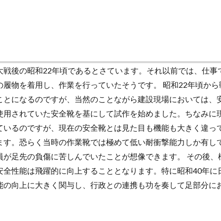
大戦後の昭和22年頃であるとさています。それ以前では、仕事
履物を着用し、作業を行っていたそうです。 昭和22年頃から
ことになるのですが、当然のことながら建設現場においては、
使用されていた安全靴を基にして試作を始めました。ちなみに
ているのですが、現在の安全靴とは見た目も機能も大きく違っ
ます。恐らく当時の作業靴では極めて低い耐衝撃能力しか有し
員が足先の負傷に苦しんでいたことが想像できます。 その後、
安全性能は飛躍的に向上することとなります。特に昭和40年に
能の向上に大きく関与し、行政との連携も功を奏して足部分に