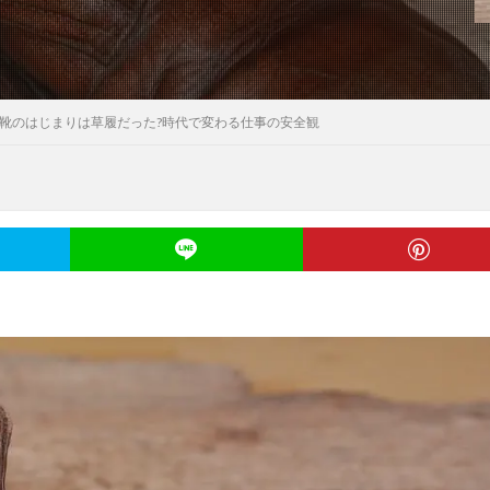
靴のはじまりは草履だった?時代で変わる仕事の安全観