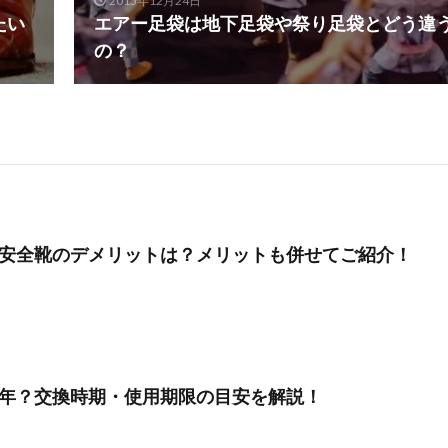
2015年12月24日
たい
エアー足袋は地下足袋や祭り足袋とどう違
の？
安全靴のデメリットは？メリットも併せてご紹介！
年？交換時期・使用期限の目安を解説！