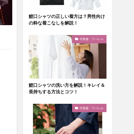
う
鯉口シャツの正しい着方は？男性向け
の粋な着こなしを解説！
作業服・アパレル
鯉口シャツの洗い方を解説！キレイ＆
長持ちする方法とコツ！
作業服・アパレル