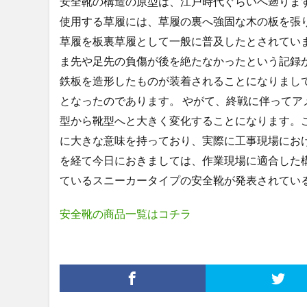
安全靴の構造の原型は、江戸時代ぐらいへ遡りま
使用する草履には、草履の裏へ強固な木の板を張
草履を板裏草履として一般に普及したとされてい
ま先や足先の負傷が後を絶たなかったという記録
鉄板を造形したものが装着されることになりまし
となったのであります。 やがて、終戦に伴って
型から靴型へと大きく変化することになります。
に大きな意味を持っており、実際に工事現場にお
を経て今日におきましては、作業現場に適合した
ているスニーカータイプの安全靴が発表されてい
安全靴の商品一覧はコチラ