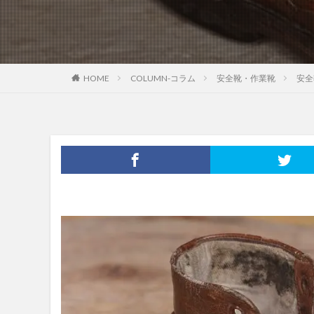
HOME
COLUMN-コラム
安全靴・作業靴
安全