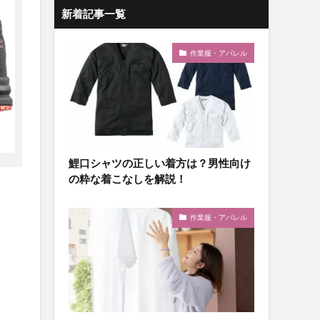
新着記事一覧
作業服・アパレル
鯉口シャツの正しい着方は？男性向け
の粋な着こなしを解説！
作業服・アパレル