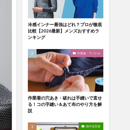
冷感インナー最強はどれ？プロが徹底
比較【2026最新】メンズおすすめラ
ンキング
作業服・アパレル
作業着の穴あき・破れは手縫いで直せ
る！コの字縫い＆あて布のやり方を解
説
熱中症対策