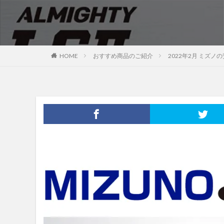
HOME
おすすめ商品のご紹介
2022年2月 ミズノの安全