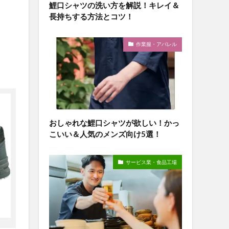
鯉口シャツの洗い方を解説！キレイ＆
長持ちする方法とコツ！
作業服・アパレル
おしゃれな鯉口シャツが欲しい！かっ
こいい＆人気のメンズ向け5選！
サービス業・食品工場