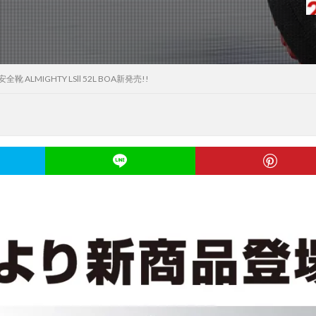
靴 ALMIGHTY LSll 52L BOA新発売!!