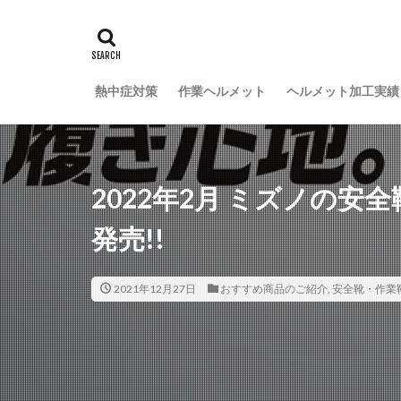
熱中症対策
作業ヘルメット
ヘルメット加工実績
2022年2月 ミズノの安全靴 A
発売!!
2021年12月27日
おすすめ商品のご紹介
,
安全靴・作業