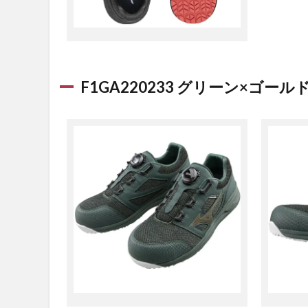
F1GA220233 グリーン×ゴール