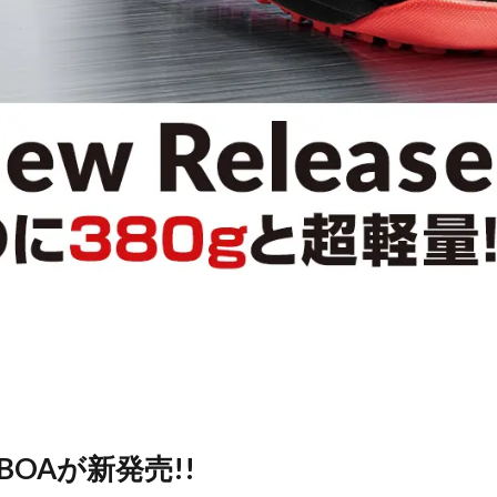
2L BOAが新発売!!