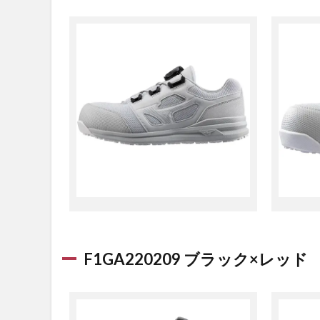
F1GA220209 ブラック×レッド