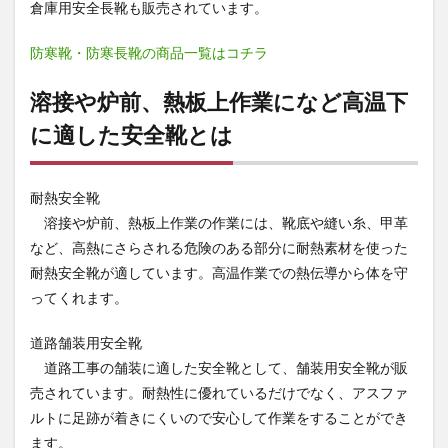
倉庫用安全長靴も販売されています。
防寒靴・防寒長靴の商品一覧はコチラ
溶接や炉前、熱板上作業になど高温下
に適した安全靴とは
耐熱安全靴
溶接や炉前、熱板上作業の作業には、靴底や縫い糸、甲革
など、高熱にさらされる危険のある部分に耐熱素材を使った
耐熱安全靴が適しています。高温作業での熱伝導から体を守
ってくれます。
道路舗装用安全靴
道路工事の舗装に適した安全靴として、舗装用安全靴が販
売されています。耐熱性に優れているだけでなく、アスファ
ルトに足跡が着きにくいので安心して作業をすることができ
ます。