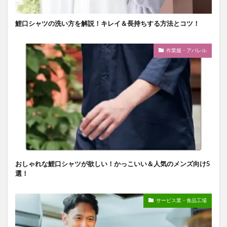
鯉口シャツの洗い方を解説！キレイ＆長持ちする方法とコツ！
作業服・アパレル
おしゃれな鯉口シャツが欲しい！かっこいい＆人気のメンズ向け5
選！
サービス業・食品工場