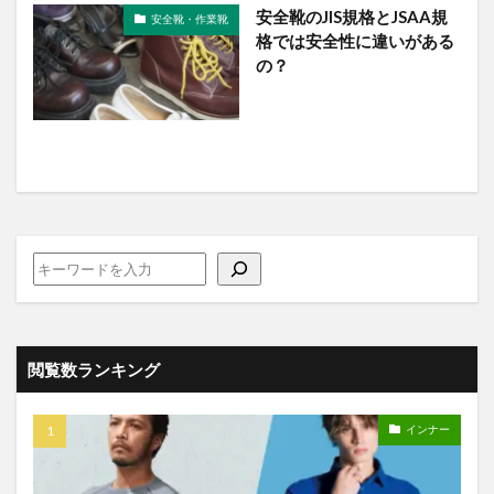
安全靴のJIS規格とJSAA規
安全靴・作業靴
格では安全性に違いがある
の？
閲覧数ランキング
インナー