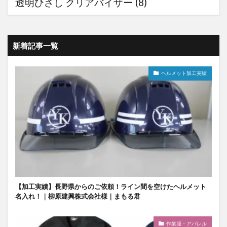
透明ひさし クリアバイザー
(8)
新着記事一覧
ヘルメット加工実績
【加工実績】長野県からのご依頼！ライン間を空けたヘルメット
名入れ！｜柳原建興株式会社様｜まもる君
作業服・アパレル