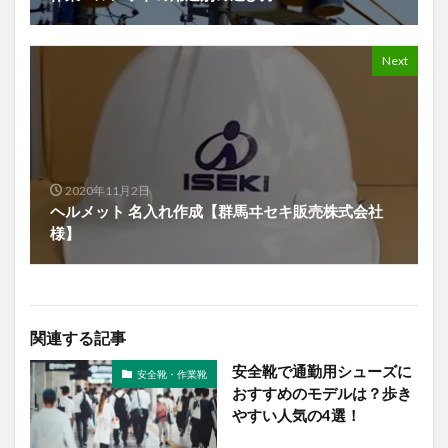
Next
2020年11月2日
ヘルメット 名入れ作成【群馬ヰセキ販売株式会社
様】
関連する記事
安全靴で通勤用シューズに
安全靴・作業靴
おすすめのモデルは？歩き
やすい人気の4選！