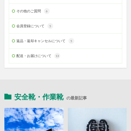
その他のご質問
6
会員登録について
5
返品・返却キャンセルについて
5
配送・お届けについて
13
安全靴・作業靴
の最新記事