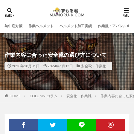
熱中症対策
作業ヘルメット
ヘルメット加工実績
作業服・アパレル
作業内容に合った安全靴の選び方について
2020年10月31日
2024年5月15日
安全靴・作業靴
HOME
COLUMN-コラム
安全靴・作業靴
作業内容に合った安