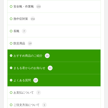
安全靴・作業靴
150
熱中症対策
156
長靴
7
防災用品
19
おすすめ商品のご紹介
35
まもる君からのお知らせ
11
よくある質問
37
お支払について
7
ご注文方法について
1