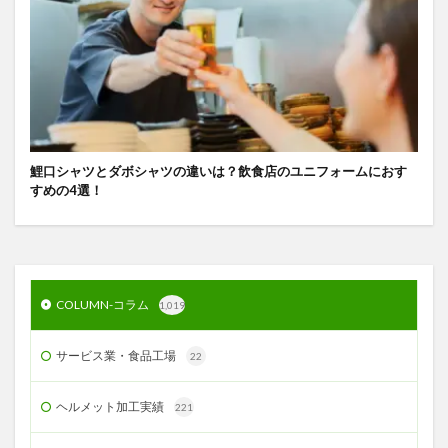
鯉口シャツとダボシャツの違いは？飲食店のユニフォームにおす
すめの4選！
COLUMN-コラム
1,019
サービス業・食品工場
22
ヘルメット加工実績
221