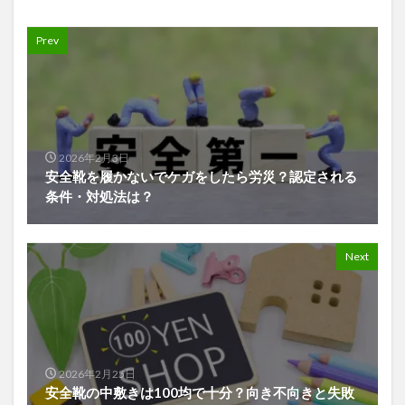
Prev
2026年2月3日
安全靴を履かないでケガをしたら労災？認定される
条件・対処法は？
Next
2026年2月25日
安全靴の中敷きは100均で十分？向き不向きと失敗