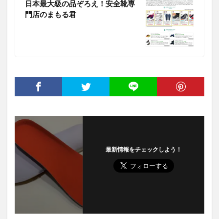
日本最大級の品ぞろえ！安全靴専
門店のまもる君
最新情報をチェックしよう！