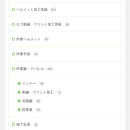
ヘルメット加工実績
221
ロゴ刺繍・プリント加工実績
18
作業ヘルメット
97
作業手袋
16
作業服・アパレル
306
インナー
49
刺繍・プリント加工
4
空調服
30
防寒着
35
地下足袋
10