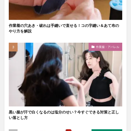
作業着の穴あき・破れは手縫いで直せる！コの字縫い＆あて布の
やり方を解説
作業服・アパレル
黒い服が汗で白くなるのは塩分のせい？今すぐできる対策と正し
い落とし方