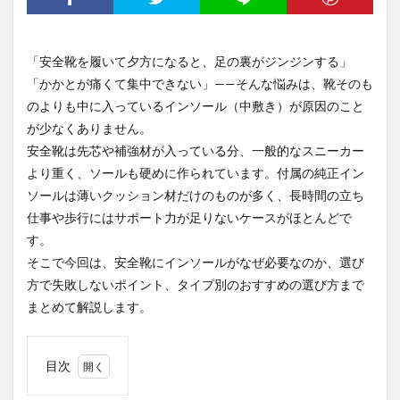
「安全靴を履いて夕方になると、足の裏がジンジンする」
「かかとが痛くて集中できない」——そんな悩みは、靴そのも
のよりも中に入っているインソール（中敷き）が原因のこと
が少なくありません。
安全靴は先芯や補強材が入っている分、一般的なスニーカー
より重く、ソールも硬めに作られています。付属の純正イン
ソールは薄いクッション材だけのものが多く、長時間の立ち
仕事や歩行にはサポート力が足りないケースがほとんどで
す。
そこで今回は、安全靴にインソールがなぜ必要なのか、選び
方で失敗しないポイント、タイプ別のおすすめの選び方まで
まとめて解説します。
目次
1