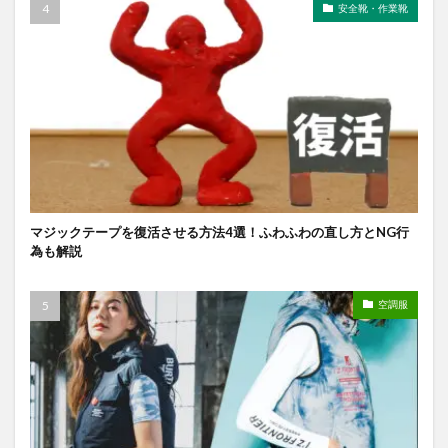
安全靴・作業靴
マジックテープを復活させる方法4選！ふわふわの直し方とNG行
為も解説
空調服