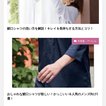
鯉口シャツの洗い方を解説！キレイ＆長持ちする方法とコツ！
作業服・アパレル
おしゃれな鯉口シャツが欲しい！かっこいい＆人気のメンズ向け5
選！