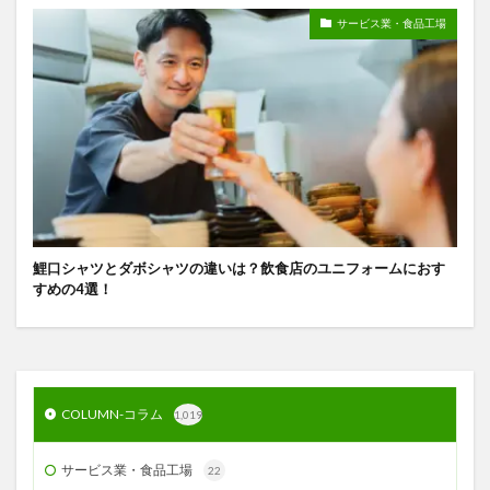
サービス業・食品工場
鯉口シャツとダボシャツの違いは？飲食店のユニフォームにおす
すめの4選！
COLUMN-コラム
1,019
サービス業・食品工場
22