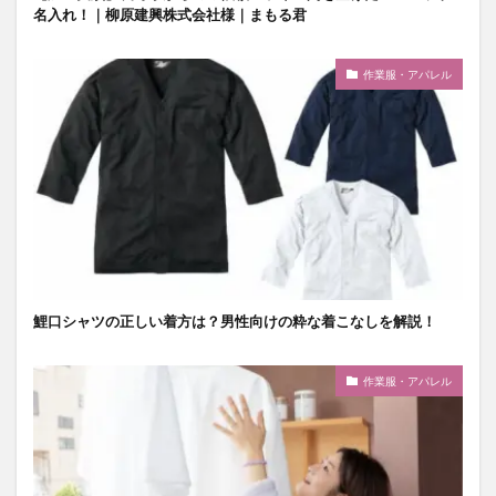
名入れ！｜柳原建興株式会社様｜まもる君
作業服・アパレル
鯉口シャツの正しい着方は？男性向けの粋な着こなしを解説！
作業服・アパレル