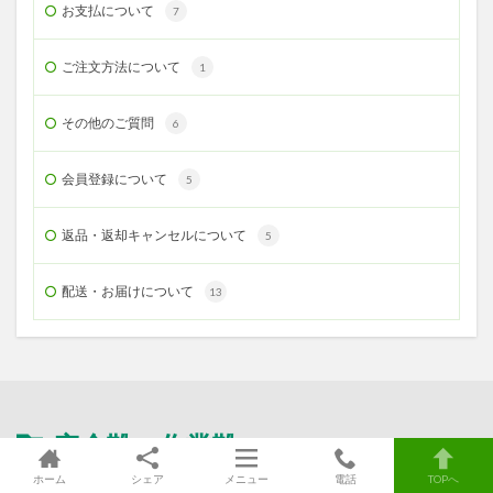
お支払について
7
ご注文方法について
1
その他のご質問
6
会員登録について
5
返品・返却キャンセルについて
5
配送・お届けについて
13
安全靴・作業靴
の最新記事
ホーム
シェア
メニュー
電話
TOPへ