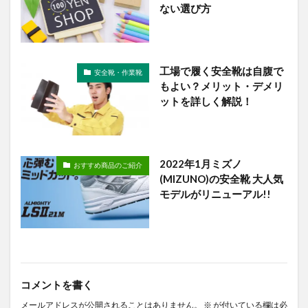
ない選び方
工場で履く安全靴は自腹で
安全靴・作業靴
もよい？メリット・デメリ
ットを詳しく解説！
2022年1月ミズノ
おすすめ商品のご紹介
(MIZUNO)の安全靴 大人気
モデルがリニューアル!!
コメントを書く
メールアドレスが公開されることはありません。
※
が付いている欄は必