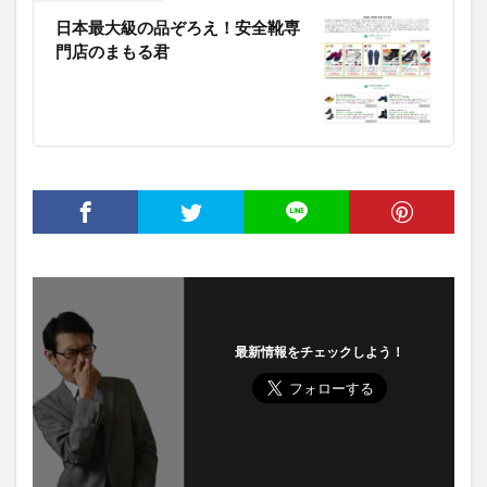
日本最大級の品ぞろえ！安全靴専
門店のまもる君
最新情報をチェックしよう！