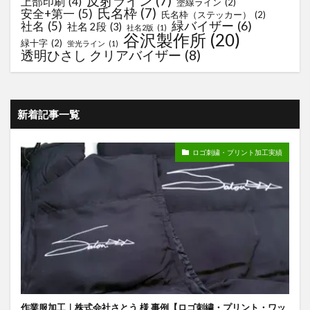
反射ライン
(7)
上部印刷
(4)
塗線ライン
(2)
氏名枠
(7)
安全+第一
(5)
氏名枠（ステッカー）
(2)
緑バイザー
(6)
社名
(5)
社名 2段
(3)
社名2版
(1)
谷沢製作所
(20)
緑十字
(2)
蛍光ライン
(1)
透明ひさし クリアバイザー
(8)
新着記事一覧
ロゴ刺繍・プリント加工実績
作業服加工｜株式会社さとう 様 事例【ロゴ刺繍・プリント・ワッ