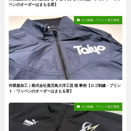
ペンのオーダーはまもる君】
ロゴ刺繍・プリント加工実績
作業服加工｜株式会社鹿児島大洋工芸 様 事例【ロゴ刺繍・プリン
ト・ワッペンのオーダーはまもる君】
ロゴ刺繍・プリント加工実績