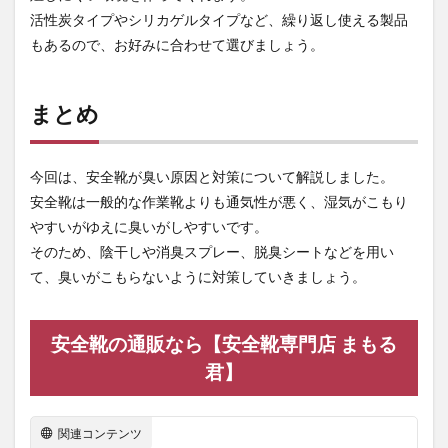
活性炭タイプやシリカゲルタイプなど、繰り返し使える製品
もあるので、お好みに合わせて選びましょう。
まとめ
今回は、安全靴が臭い原因と対策について解説しました。
安全靴は一般的な作業靴よりも通気性が悪く、湿気がこもり
やすいがゆえに臭いがしやすいです。
そのため、陰干しや消臭スプレー、脱臭シートなどを用い
て、臭いがこもらないように対策していきましょう。
安全靴の通販なら【安全靴専門店 まもる
君】
関連コンテンツ