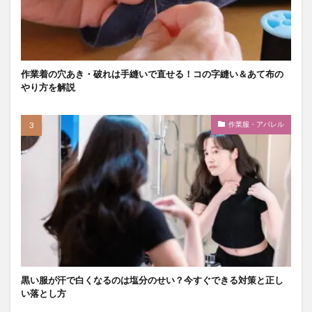
作業着の穴あき・破れは手縫いで直せる！コの字縫い＆あて布の
やり方を解説
作業服・アパレル
黒い服が汗で白くなるのは塩分のせい？今すぐできる対策と正し
い落とし方