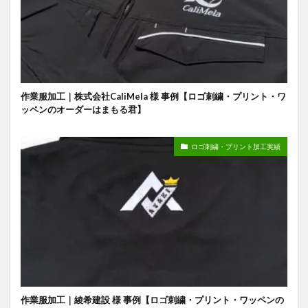
作業服加工｜株式会社CaliMela 様 事例【ロゴ刺繍・プリント・ワ
ッペンのオーダーはまもる君】
ロゴ刺繍・プリント加工実績
作業服加工｜綾希建設 様 事例【ロゴ刺繍・プリント・ワッペンの