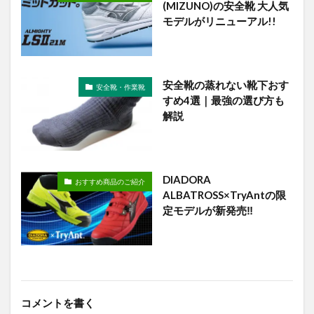
(MIZUNO)の安全靴 大人気
モデルがリニューアル!!
安全靴の蒸れない靴下おす
安全靴・作業靴
すめ4選｜最強の選び方も
解説
DIADORA
おすすめ商品のご紹介
ALBATROSS×TryAntの限
定モデルが新発売‼︎
コメントを書く