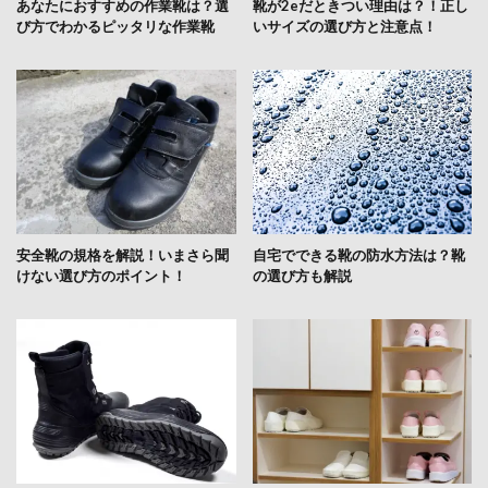
あなたにおすすめの作業靴は？選
靴が2eだときつい理由は？！正し
び方でわかるピッタリな作業靴
いサイズの選び方と注意点！
安全靴の規格を解説！いまさら聞
自宅でできる靴の防水方法は？靴
けない選び方のポイント！
の選び方も解説