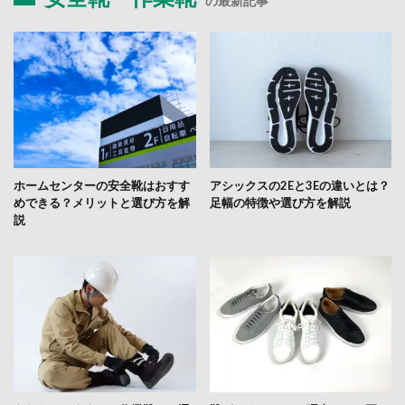
の最新記事
ホームセンターの安全靴はおすす
アシックスの2Eと3Eの違いとは？
めできる？メリットと選び方を解
足幅の特徴や選び方を解説
説