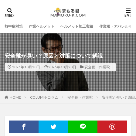
熱中症対策
作業ヘルメット
ヘルメット加工実績
作業服・アパレル
安全靴が臭い？原因と対策について解説
2025年10月20日
2025年10月20日
安全靴・作業靴
HOME
COLUMN-コラム
安全靴・作業靴
安全靴が臭い？原因