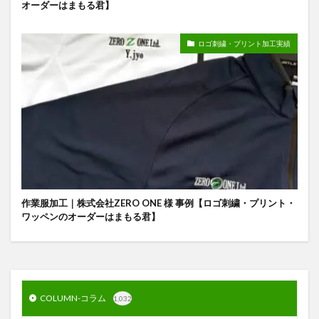
オーダーはまもる君】
ロゴ刺繍・プリント加工実績
作業服加工｜株式会社ZERO ONE 様 事例【ロゴ刺繍・プリント・
ワッペンのオーダーはまもる君】
COLUMN-コラム
1,032