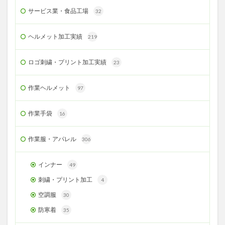
サービス業・食品工場
32
ヘルメット加工実績
219
ロゴ刺繍・プリント加工実績
23
作業ヘルメット
97
作業手袋
16
作業服・アパレル
306
インナー
49
刺繍・プリント加工
4
空調服
30
防寒着
35