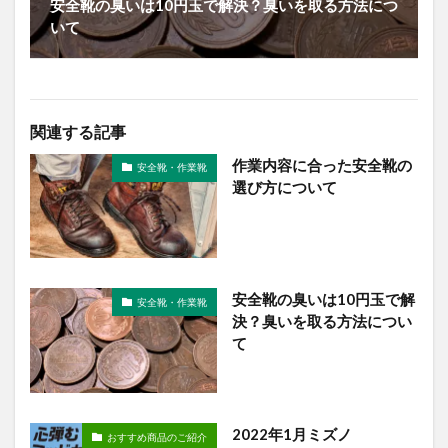
安全靴の臭いは10円玉で解決？臭いを取る方法につ
いて
関連する記事
作業内容に合った安全靴の
安全靴・作業靴
選び方について
安全靴の臭いは10円玉で解
安全靴・作業靴
決？臭いを取る方法につい
て
2022年1月ミズノ
おすすめ商品のご紹介