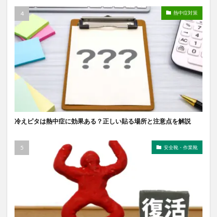
熱中症対策
冷えピタは熱中症に効果ある？正しい貼る場所と注意点を解説
安全靴・作業靴