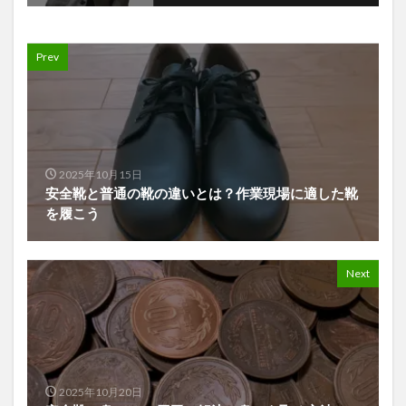
Prev
2025年10月15日
安全靴と普通の靴の違いとは？作業現場に適した靴
を履こう
Next
2025年10月20日