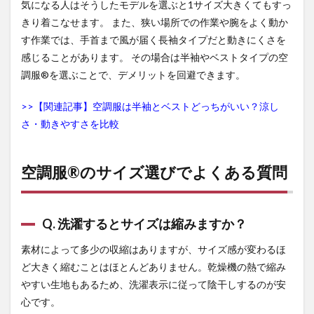
気になる人はそうしたモデルを選ぶと1サイズ大きくてもすっ
5.3
きり着こなせます。 また、狭い場所での作業や腕をよく動か
Q. サ
イズ
す作業では、手首まで風が届く長袖タイプだと動きにくさを
表の
感じることがあります。 その場合は半袖やベストタイプの空
「身
調服®を選ぶことで、デメリットを回避できます。
幅」
「着
丈」
>>【関連記事】空調服は半袖とベストどっちがいい？涼し
はど
さ・動きやすさを比較
こを
測れ
ばい
い？
空調服®のサイズ選びでよくある質問
6
まと
め
Q. 洗濯するとサイズは縮みますか？
6.1
素材によって多少の収縮はありますが、サイズ感が変わるほ
空調
服
ど大きく縮むことはほとんどありません。乾燥機の熱で縮み
®（フ
やすい生地もあるため、洗濯表示に従って陰干しするのが安
ァン
付き
心です。
空調