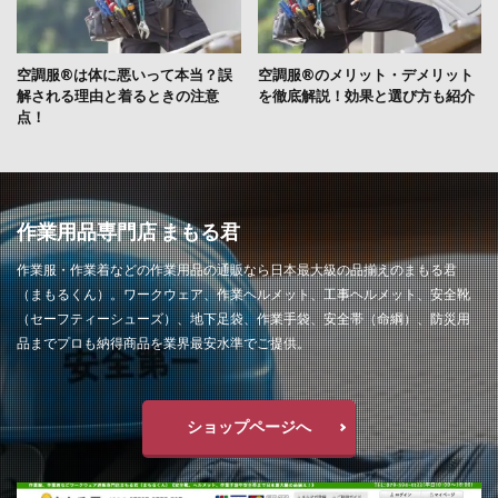
空調服®は体に悪いって本当？誤
空調服®のメリット・デメリット
解される理由と着るときの注意
を徹底解説！効果と選び方も紹介
点！
作業用品専門店 まもる君
作業服・作業着などの作業用品の通販なら日本最大級の品揃えのまもる君
（まもるくん）。ワークウェア、作業ヘルメット、工事ヘルメット、安全靴
（セーフティーシューズ）、地下足袋、作業手袋、安全帯（命綱）、防災用
品までプロも納得商品を業界最安水準でご提供。
ショップページへ