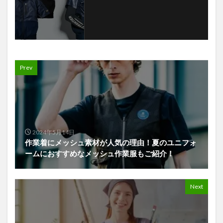
Prev
2024年5月14日
作業着にメッシュ素材が人気の理由！夏のユニフォ
ームにおすすめなメッシュ作業服もご紹介！
Next