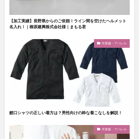
【加工実績】長野県からのご依頼！ライン間を空けたヘルメット
名入れ！｜柳原建興株式会社様｜まもる君
作業服・アパレル
鯉口シャツの正しい着方は？男性向けの粋な着こなしを解説！
作業服・アパレル