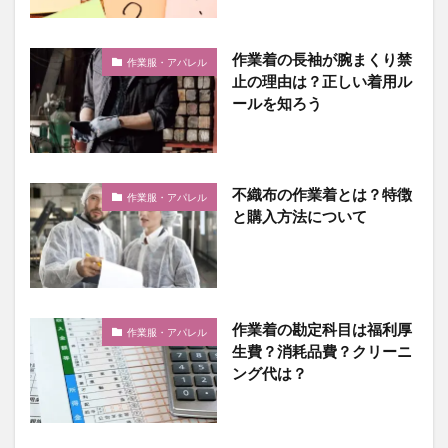
作業着の長袖が腕まくり禁
作業服・アパレル
止の理由は？正しい着用ル
ールを知ろう
不織布の作業着とは？特徴
作業服・アパレル
と購入方法について
作業着の勘定科目は福利厚
作業服・アパレル
生費？消耗品費？クリーニ
ング代は？