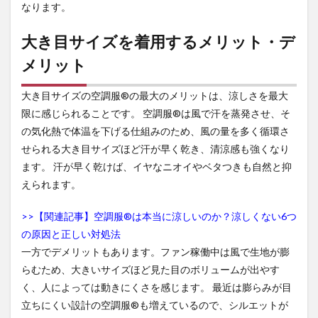
る質
なります。
問
5.1
大き目サイズを着用するメリット・デ
Q. 洗
メリット
濯す
ると
サイ
大き目サイズの空調服®の最大のメリットは、涼しさを最大
ズは
限に感じられることです。 空調服®は風で汗を蒸発させ、そ
縮み
ます
の気化熱で体温を下げる仕組みのため、風の量を多く循環さ
か？
せられる大き目サイズほど汗が早く乾き、清涼感も強くなり
5.2
ます。 汗が早く乾けば、イヤなニオイやベタつきも自然と抑
Q. 大
えられます。
きす
ぎる
>>【関連記事】空調服®は本当に涼しいのか？涼しくない6つ
サイ
ズを
の原因と正しい対処法
選ぶ
一方でデメリットもあります。ファン稼働中は風で生地が膨
とど
うな
らむため、大きいサイズほど見た目のボリュームが出やす
りま
く、人によっては動きにくさを感じます。 最近は膨らみが目
す
立ちにくい設計の空調服®も増えているので、シルエットが
か？