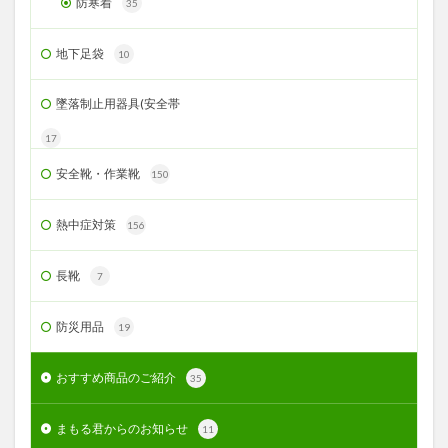
防寒着
35
地下足袋
10
墜落制止用器具(安全帯
17
安全靴・作業靴
150
熱中症対策
156
長靴
7
防災用品
19
おすすめ商品のご紹介
35
まもる君からのお知らせ
11