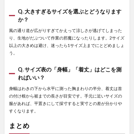
作業
服）
Q. 大きすぎるサイズを選ぶとどうなります
の通
か？
販な
ら
風の通り道が広がりすぎてかえって涼しさが逃げてしまった
【作
業着
り、生地がだぶついて作業の邪魔になったりします。2サイズ
専門
以上の大きめは避け、迷ったら1サイズ上までにとどめましょ
店 ま
う。
もる
君】
Q. サイズ表の「身幅」「着丈」はどこを測
ればいい？
身幅はわきの下から水平に測った胸まわりの半分、着丈は首
の付け根から裾までの長さが目安です。手元に近いサイズの
服があれば、平置きにして採寸すると実寸との差が分かりや
すくなります。
まとめ