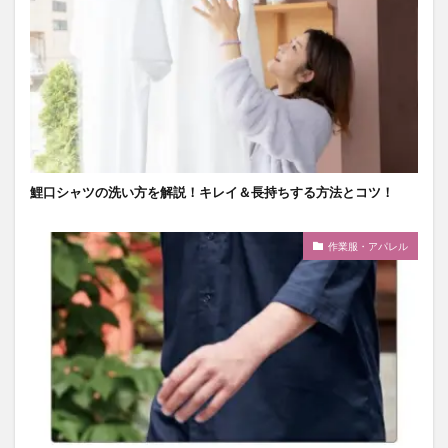
鯉口シャツの洗い方を解説！キレイ＆長持ちする方法とコツ！
作業服・アパレル