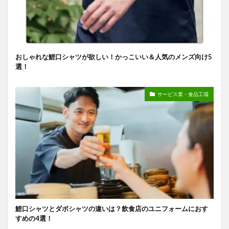
おしゃれな鯉口シャツが欲しい！かっこいい＆人気のメンズ向け5
選！
サービス業・食品工場
鯉口シャツとダボシャツの違いは？飲食店のユニフォームにおす
すめの4選！