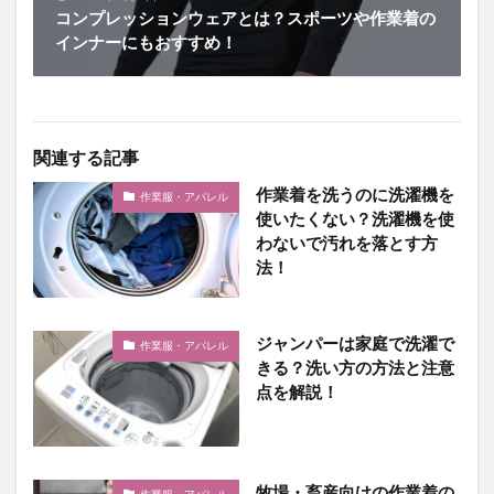
コンプレッションウェアとは？スポーツや作業着の
インナーにもおすすめ！
関連する記事
作業着を洗うのに洗濯機を
作業服・アパレル
使いたくない？洗濯機を使
わないで汚れを落とす方
法！
ジャンパーは家庭で洗濯で
作業服・アパレル
きる？洗い方の方法と注意
点を解説！
牧場・畜産向けの作業着の