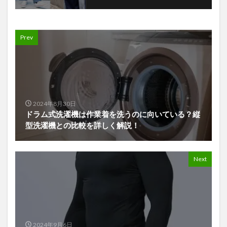
Prev
2024年8月30日
ドラム式洗濯機は作業着を洗うのに向いている？縦
型洗濯機との比較を詳しく解説！
Next
2024年9月6日