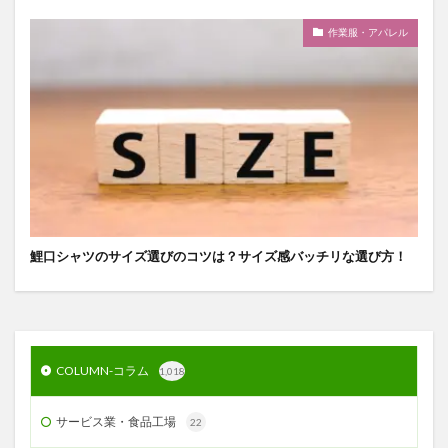
作業服・アパレル
鯉口シャツのサイズ選びのコツは？サイズ感バッチリな選び方！
COLUMN-コラム
1,018
サービス業・食品工場
22