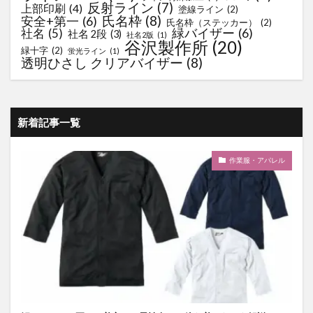
反射ライン
(7)
上部印刷
(4)
塗線ライン
(2)
氏名枠
(8)
安全+第一
(6)
氏名枠（ステッカー）
(2)
緑バイザー
(6)
社名
(5)
社名 2段
(3)
社名2版
(1)
谷沢製作所
(20)
緑十字
(2)
蛍光ライン
(1)
透明ひさし クリアバイザー
(8)
新着記事一覧
作業服・アパレル