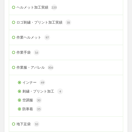
ヘルメット加工実績
220
ロゴ刺繍・プリント加工実績
18
作業ヘルメット
97
作業手袋
16
作業服・アパレル
306
インナー
49
刺繍・プリント加工
4
空調服
30
防寒着
35
地下足袋
10