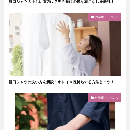
鯉口シャツの正しい着方は？男性向けの粋な着こなしを解説！
作業服・アパレル
鯉口シャツの洗い方を解説！キレイ＆長持ちする方法とコツ！
作業服・アパレル