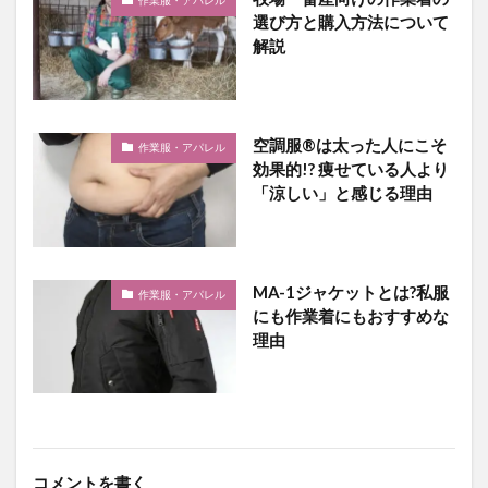
作業服・アパレル
選び方と購入方法について
解説
空調服®は太った人にこそ
作業服・アパレル
効果的!? 痩せている人より
「涼しい」と感じる理由
MA-1ジャケットとは?私服
作業服・アパレル
にも作業着にもおすすめな
理由
コメントを書く