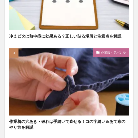
冷えピタは熱中症に効果ある？正しい貼る場所と注意点を解説
作業服・アパレル
作業着の穴あき・破れは手縫いで直せる！コの字縫い＆あて布の
やり方を解説