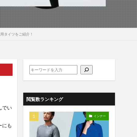
性用タイツをご紹介！
閲覧数ランキング
んでい
インナー
ーにも