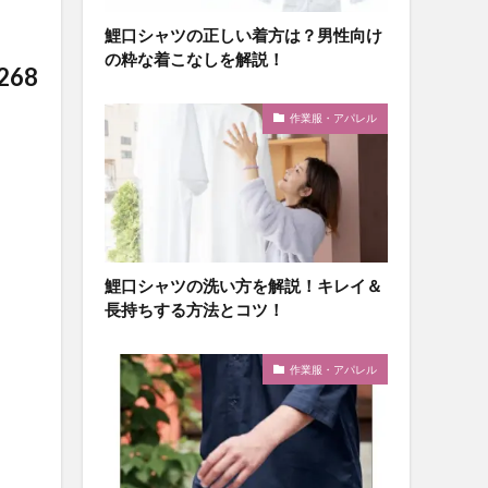
鯉口シャツの正しい着方は？男性向け
の粋な着こなしを解説！
68
作業服・アパレル
鯉口シャツの洗い方を解説！キレイ＆
長持ちする方法とコツ！
作業服・アパレル