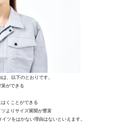
由は、以下のとおりです。
対策ができる
にはくことができる
イツよりサイズ展開が豊富
タイツをはかない理由はないといえます。