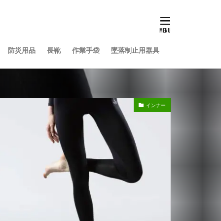
防災用品
長靴
作業手袋
墜落制止用器具
インナー