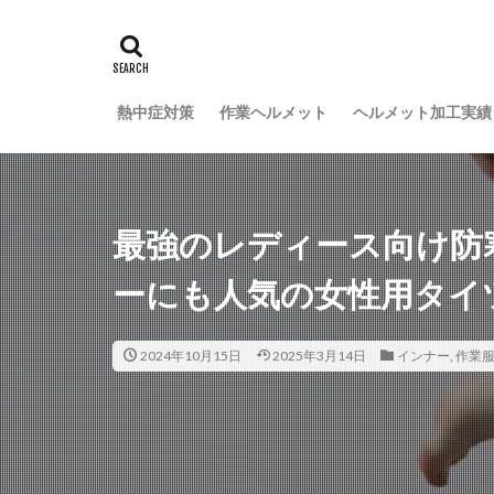
熱中症対策
作業ヘルメット
ヘルメット加工実績
最強のレディース向け防
ーにも人気の女性用タイ
2024年10月15日
2025年3月14日
インナー
,
作業