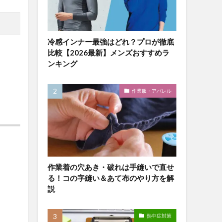
冷感インナー最強はどれ？プロが徹底
比較【2026最新】メンズおすすめラ
ンキング
作業服・アパレル
作業着の穴あき・破れは手縫いで直せ
る！コの字縫い＆あて布のやり方を解
説
熱中症対策