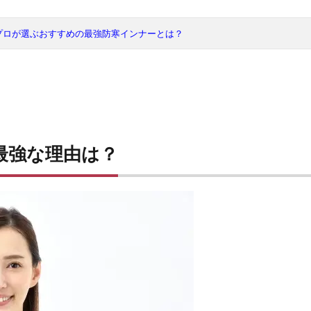
プロが選ぶおすすめの最強防寒インナーとは？
最強な理由は？