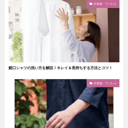
作業服・アパレル
鯉口シャツの洗い方を解説！キレイ＆長持ちする方法とコツ！
作業服・アパレル