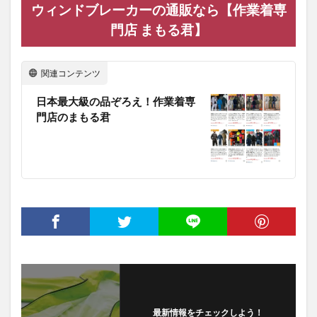
ウィンドブレーカーの通販なら【作業着専
門店 まもる君】
関連コンテンツ
日本最大級の品ぞろえ！作業着専
門店のまもる君
最新情報をチェックしよう！