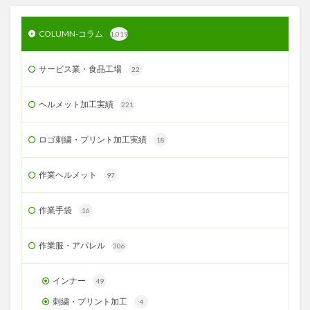
COLUMN-コラム
1,019
サービス業・食品工場
22
ヘルメット加工実績
221
ロゴ刺繍・プリント加工実績
18
作業ヘルメット
97
作業手袋
16
作業服・アパレル
306
インナー
49
刺繍・プリント加工
4