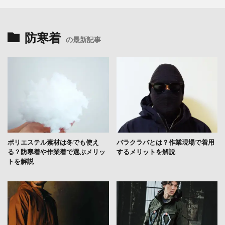
防寒着
の最新記事
ポリエステル素材は冬でも使え
バラクラバとは？作業現場で着用
る？防寒着や作業着で選ぶメリッ
するメリットを解説
トを解説