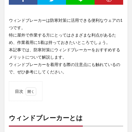
ウィンドブレーカーは防寒対策に活用できる便利なウェアの1
つです。
特に屋外で作業する方にとってはさまざまな利点があるた
め、作業着用に1着は持っておきたいところでしょう。
本記事では、防寒対策にウィンドブレーカーをおすすめする
メリットについて解説します。
ウィンドブレーカーを着用する際の注意点にも触れているの
で、ぜひ参考にしてください。
目次
1
ウィ
ンド
ブレ
ウィンドブレーカーとは
ーカ
ーと
は