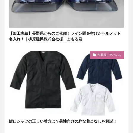
【加工実績】長野県からのご依頼！ライン間を空けたヘルメット
名入れ！｜柳原建興株式会社様｜まもる君
作業服・アパレル
鯉口シャツの正しい着方は？男性向けの粋な着こなしを解説！