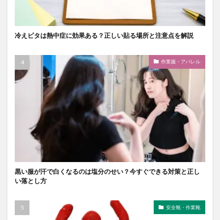
冷えピタは熱中症に効果ある？正しい貼る場所と注意点を解説
作業服・アパレル
黒い服が汗で白くなるのは塩分のせい？今すぐできる対策と正し
い落とし方
安全靴・作業靴