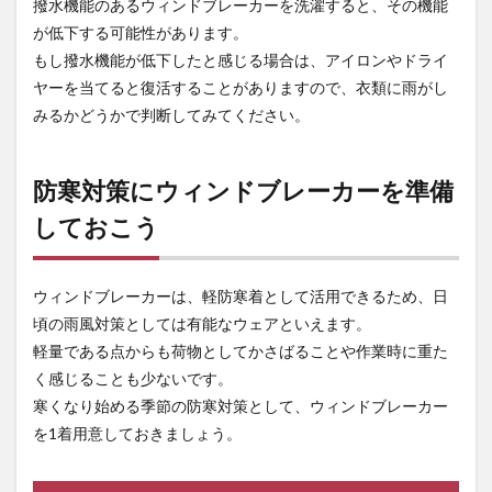
撥水機能のあるウィンドブレーカーを洗濯すると、その機能
が低下する可能性があります。
もし撥水機能が低下したと感じる場合は、アイロンやドライ
ヤーを当てると復活することがありますので、衣類に雨がし
みるかどうかで判断してみてください。
防寒対策にウィンドブレーカーを準備
しておこう
ウィンドブレーカーは、軽防寒着として活用できるため、日
頃の雨風対策としては有能なウェアといえます。
軽量である点からも荷物としてかさばることや作業時に重た
く感じることも少ないです。
寒くなり始める季節の防寒対策として、ウィンドブレーカー
を1着用意しておきましょう。