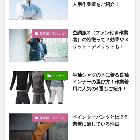
人用作業着をご紹介！
空調服®（ファン付き作業
作業服・アパレル
着）の特徴って？効果やメ
リット・デメリットも！
半袖シャツの下に着る長袖
インナー
インナーの選び方！作業着
用に人気の4選もご紹介！
ペインターパンツとは？作
作業服・アパレル
業着に適している理由