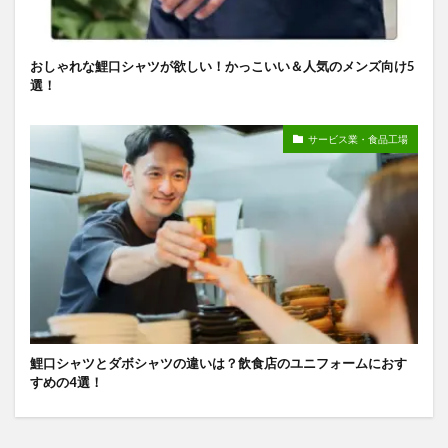
おしゃれな鯉口シャツが欲しい！かっこいい＆人気のメンズ向け5
選！
サービス業・食品工場
鯉口シャツとダボシャツの違いは？飲食店のユニフォームにおす
すめの4選！