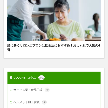
腰に巻くサロンエプロンは飲食店におすすめ！おしゃれで人気の4
選！
COLUMN-コラム
1,027
サービス業・食品工場
32
ヘルメット加工実績
219