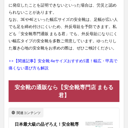
に発症したことを証明できないといった場合は、労災と認め
られないことがあります。
なお、3Eや4Eといった幅広サイズの安全靴は、足幅が広い人
でも足を締め付けにくいため、外反母趾を予防できます。私
ども「安全靴専門通販 まもる君」でも、外反母趾になりにく
い幅広タイプの安全靴を多数ご用意しています。ゆったりし
た履き心地の安全靴をお求めの際は、ぜひご検討ください。
>>【関連記事】安全靴 4eサイズおすすめ5選！幅広・甲高で
痛くない選び方も解説
安全靴の通販なら【安全靴専門店 まもる
君】
関連コンテンツ
日本最大級の品ぞろえ！安全靴専