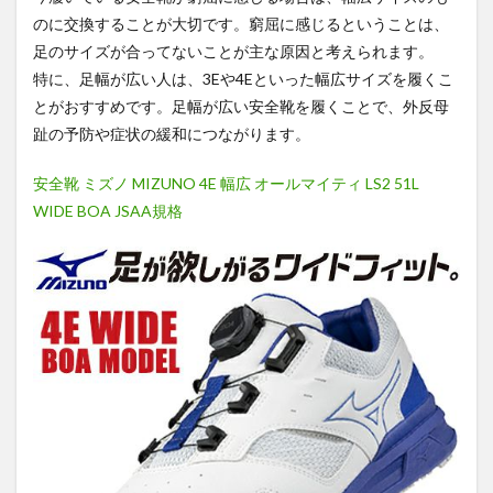
のに交換することが大切です。窮屈に感じるということは、
足のサイズが合ってないことが主な原因と考えられます。
特に、足幅が広い人は、3Eや4Eといった幅広サイズを履くこ
とがおすすめです。足幅が広い安全靴を履くことで、外反母
趾の予防や症状の緩和につながります。
安全靴 ミズノ MIZUNO 4E 幅広 オールマイティ LS2 51L
WIDE BOA JSAA規格