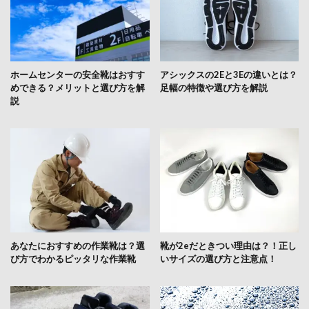
ホームセンターの安全靴はおすす
アシックスの2Eと3Eの違いとは？
めできる？メリットと選び方を解
足幅の特徴や選び方を解説
説
あなたにおすすめの作業靴は？選
靴が2eだときつい理由は？！正し
び方でわかるピッタリな作業靴
いサイズの選び方と注意点！