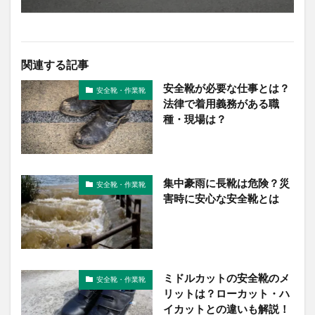
関連する記事
安全靴が必要な仕事とは？
安全靴・作業靴
法律で着用義務がある職
種・現場は？
集中豪雨に長靴は危険？災
安全靴・作業靴
害時に安心な安全靴とは
ミドルカットの安全靴のメ
安全靴・作業靴
リットは？ローカット・ハ
イカットとの違いも解説！