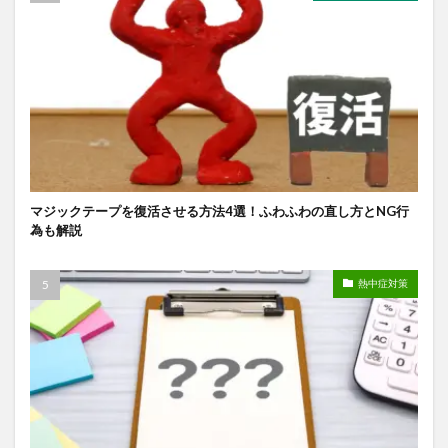
マジックテープを復活させる方法4選！ふわふわの直し方とNG行
為も解説
熱中症対策