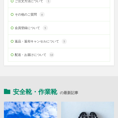
ご注文方法について
1
その他のご質問
6
会員登録について
5
返品・返却キャンセルについて
5
配送・お届けについて
13
安全靴・作業靴
の最新記事