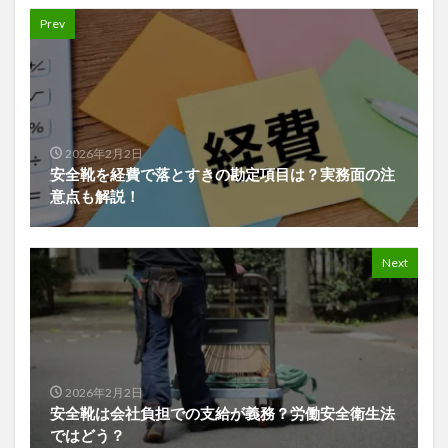
Prev
2026年2月2日
安全靴を経費で落とすきの勘定項目は？実務面の注
意点も解説！
Next
2026年2月2日
安全靴は会社負担での支給が義務？労働安全衛生法
ではどう？