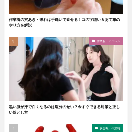
作業着の穴あき・破れは手縫いで直せる！コの字縫い＆あて布の
やり方を解説
作業服・アパレル
黒い服が汗で白くなるのは塩分のせい？今すぐできる対策と正し
い落とし方
安全靴・作業靴