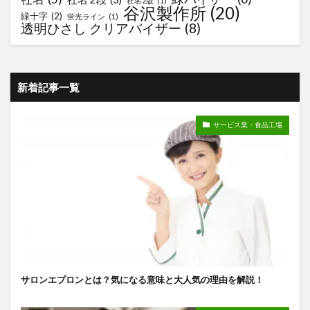
社名2版
(1)
谷沢製作所
(20)
緑十字
(2)
蛍光ライン
(1)
透明ひさし クリアバイザー
(8)
新着記事一覧
サービス業・食品工場
サロンエプロンとは？気になる意味と大人気の理由を解説！