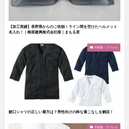
【加工実績】長野県からのご依頼！ライン間を空けたヘルメット
名入れ！｜柳原建興株式会社様｜まもる君
作業服・アパレル
鯉口シャツの正しい着方は？男性向けの粋な着こなしを解説！
作業服・アパレル