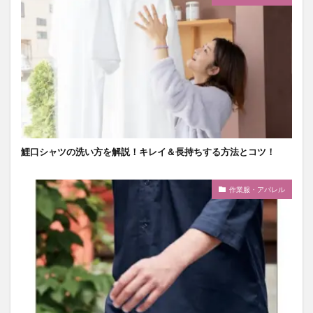
鯉口シャツの洗い方を解説！キレイ＆長持ちする方法とコツ！
作業服・アパレル