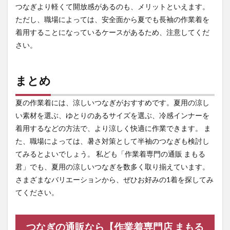
つなぎより軽くて開放感があるのも、メリットといえます。
ただし、職場によっては、安全面から夏でも長袖の作業着を
着用することになっているケースがあるため、注意してくだ
さい。
まとめ
夏の作業着には、涼しいつなぎがおすすめです。夏用の涼し
い素材を選ぶ、ゆとりのあるサイズを選ぶ、冷感インナーを
着用するなどの方法で、より涼しく快適に作業できます。 ま
た、職場によっては、暑さ対策として半袖のつなぎも検討し
てみるとよいでしょう。 私ども「作業着専門の通販 まもる
君」でも、夏用の涼しいつなぎを数多く取り揃えています。
さまざまなバリエーションから、ぜひお好みの1着を探してみ
てください。
つなぎの通販なら【作業着専門店 まもる