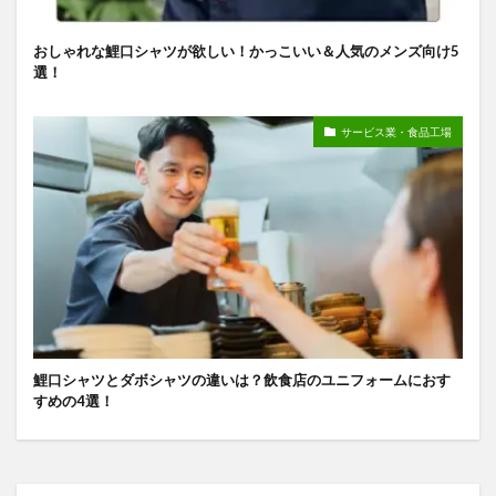
おしゃれな鯉口シャツが欲しい！かっこいい＆人気のメンズ向け5
選！
サービス業・食品工場
鯉口シャツとダボシャツの違いは？飲食店のユニフォームにおす
すめの4選！