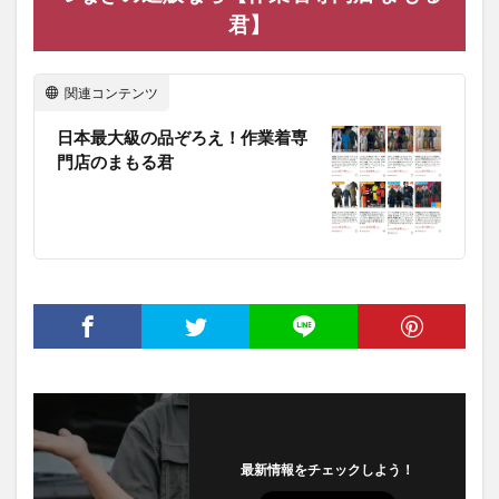
君】
関連コンテンツ
日本最大級の品ぞろえ！作業着専
門店のまもる君
最新情報をチェックしよう！