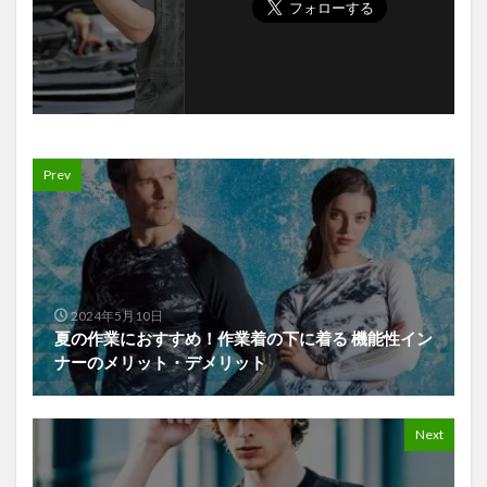
Prev
2024年5月10日
夏の作業におすすめ！作業着の下に着る 機能性イン
ナーのメリット・デメリット
Next