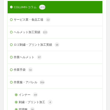
COLUMN-コラム
1,019
サービス業・食品工場
22
ヘルメット加工実績
221
ロゴ刺繍・プリント加工実績
18
作業ヘルメット
97
作業手袋
16
作業服・アパレル
306
インナー
49
刺繍・プリント加工
4
空調服
30