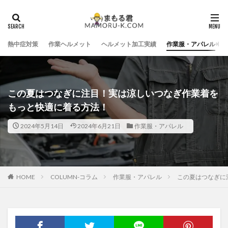
熱中症対策
作業ヘルメット
ヘルメット加工実績
作業服・アパレル
この夏はつなぎに注目！実は涼しいつなぎ作業着を
もっと快適に着る方法！
2024年5月14日
2024年6月21日
作業服・アパレル
HOME
COLUMN-コラム
作業服・アパレル
この夏はつなぎに