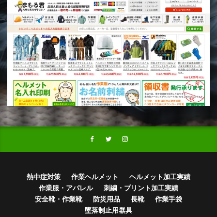
熱中症対策
作業ヘルメット
ヘルメット加工実績
作業服・アパレル
刺繍・プリント加工実績
安全靴・作業靴
防災用品
長靴
作業手袋
墜落制止用器具