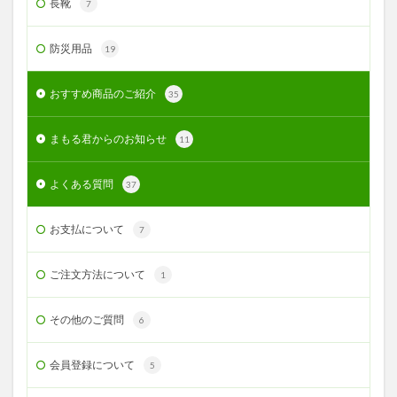
長靴
7
防災用品
19
おすすめ商品のご紹介
35
まもる君からのお知らせ
11
よくある質問
37
お支払について
7
ご注文方法について
1
その他のご質問
6
会員登録について
5