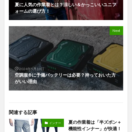
夏に人気の作業着とは？涼しい＆かっこいいユニフ
ォームの選び方！
Next
2024年5月10日
空調服®に予備バッテリーは必要？持っておいた方
がいい理由
関連する記事
夏の作業着は「半ズボン＋
インナー
機能性インナー」が快適！