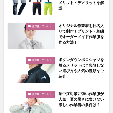
メリット・デメリットを解
説
オリジナル作業着を社名入
作業服・アパレル
りで制作！プリント・刺繍
でオーダーメイド作業服を
作る方法！
ボタンダウンポロシャツを
作業服・アパレル
着るメリットは？失敗しな
い選び方や人気の種類をご
紹介！
熱中症対策に強い作業服が
作業服・アパレル
人気！夏の暑さに負けない
涼しい作業着の条件は？