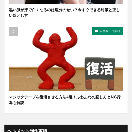
黒い服が汗で白くなるのは塩分のせい？今すぐできる対策と正し
い落とし方
安全靴・作業靴
マジックテープを復活させる方法4選！ふわふわの直し方とNG行
為も解説
ヘルメット制作実績