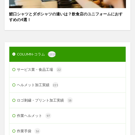
鯉口シャツとダボシャツの違いは？飲食店のユニフォームにおす
すめの4選！
COLUMN-コラム
1,019
サービス業・食品工場
22
ヘルメット加工実績
221
ロゴ刺繍・プリント加工実績
18
作業ヘルメット
97
作業手袋
16