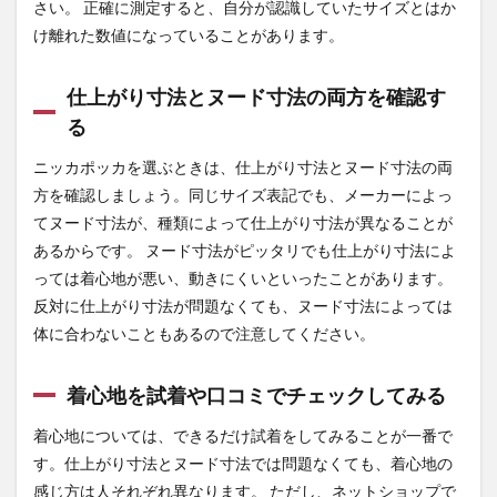
さい。 正確に測定すると、自分が認識していたサイズとはか
け離れた数値になっていることがあります。
仕上がり寸法とヌード寸法の両方を確認す
る
ニッカポッカを選ぶときは、仕上がり寸法とヌード寸法の両
方を確認しましょう。同じサイズ表記でも、メーカーによっ
てヌード寸法が、種類によって仕上がり寸法が異なることが
あるからです。 ヌード寸法がピッタリでも仕上がり寸法によ
っては着心地が悪い、動きにくいといったことがあります。
反対に仕上がり寸法が問題なくても、ヌード寸法によっては
体に合わないこともあるので注意してください。
着心地を試着や口コミでチェックしてみる
着心地については、できるだけ試着をしてみることが一番で
す。仕上がり寸法とヌード寸法では問題なくても、着心地の
感じ方は人それぞれ異なります。 ただし、ネットショップで