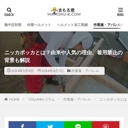
熱中症対策
作業ヘルメット
ヘルメット加工実績
作業服・アパレル
ニッカポッカとは？由来や人気の理由、着用禁止の
背景も解説
2024年5月9日
2026年8月7日
作業服・アパレル
HOME
COLUMN-コラム
作業服・アパレル
ニッカポッカとは