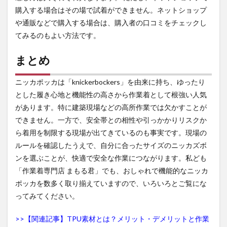
購入する場合はその場で試着ができません。ネットショップ
や通販などで購入する場合は、購入者の口コミをチェックし
てみるのもよい方法です。
まとめ
ニッカポッカは「knickerbockers」を由来に持ち、ゆったり
とした履き心地と機能性の高さから作業着として根強い人気
があります。特に建築現場などの高所作業では欠かすことが
できません。一方で、安全帯との相性や引っかかりリスクか
ら着用を制限する現場が出てきているのも事実です。現場の
ルールを確認したうえで、自分に合ったサイズのニッカズボ
ンを選ぶことが、快適で安全な作業につながります。私ども
「作業着専門店 まもる君」でも、おしゃれで機能的なニッカ
ポッカを数多く取り揃えていますので、いろいろとご覧にな
ってみてください。
>>【関連記事】TPU素材とは？メリット・デメリットと作業