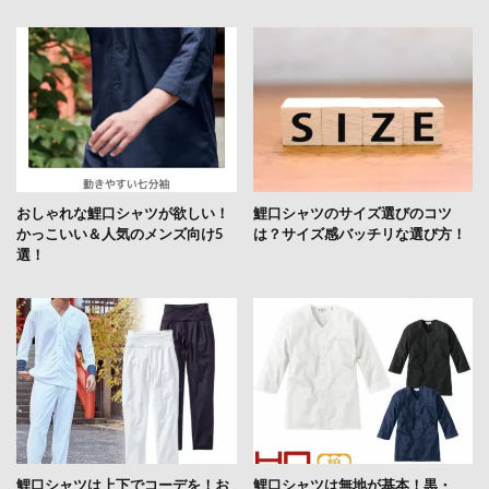
おしゃれな鯉口シャツが欲しい！
鯉口シャツのサイズ選びのコツ
かっこいい＆人気のメンズ向け5
は？サイズ感バッチリな選び方！
選！
鯉口シャツは上下でコーデを！お
鯉口シャツは無地が基本！黒・