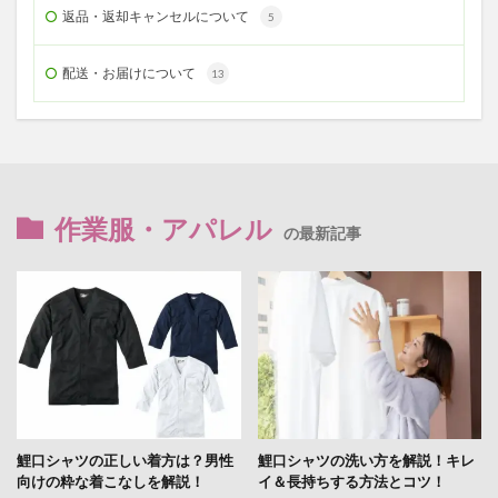
返品・返却キャンセルについて
5
配送・お届けについて
13
作業服・アパレル
の最新記事
鯉口シャツの正しい着方は？男性
鯉口シャツの洗い方を解説！キレ
向けの粋な着こなしを解説！
イ＆長持ちする方法とコツ！