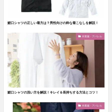
鯉口シャツの正しい着方は？男性向けの粋な着こなしを解説！
作業服・アパレル
鯉口シャツの洗い方を解説！キレイ＆長持ちする方法とコツ！
作業服・アパレル