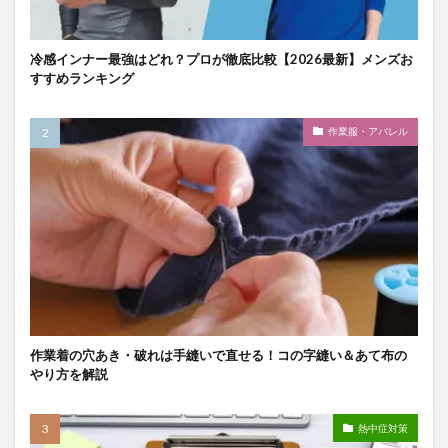
冷感インナー最強はどれ？プロが徹底比較【2026最新】メンズお
すすめランキング
作業服・アパレル
作業着の穴あき・破れは手縫いで直せる！コの字縫い＆あて布の
やり方を解説
熱中症対策