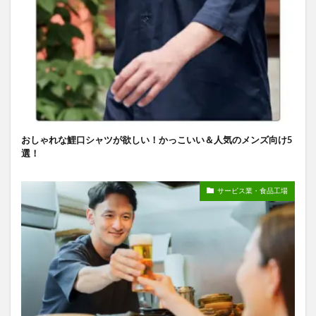
おしゃれな鯉口シャツが欲しい！かっこいい＆人気のメンズ向け5
選！
サービス業・食品工場