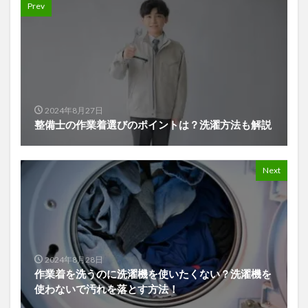
Prev
2024年8月27日
整備士の作業着選びのポイントは？洗濯方法も解説
Next
2024年8月28日
作業着を洗うのに洗濯機を使いたくない？洗濯機を
使わないで汚れを落とす方法！