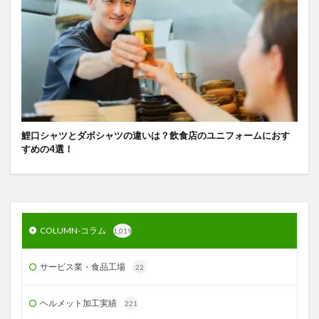
鯉口シャツとダボシャツの違いは？飲食店のユニフォームにおす
すめの4選！
COLUMN-コラム
1,019
サービス業・食品工場
22
ヘルメット加工実績
221