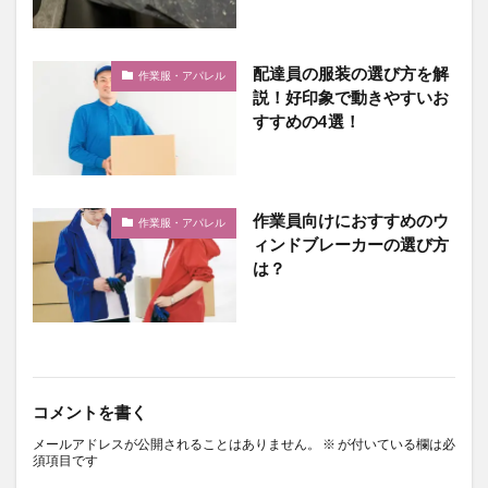
配達員の服装の選び方を解
作業服・アパレル
説！好印象で動きやすいお
すすめの4選！
作業員向けにおすすめのウ
作業服・アパレル
ィンドブレーカーの選び方
は？
コメントを書く
メールアドレスが公開されることはありません。
※
が付いている欄は必
須項目です