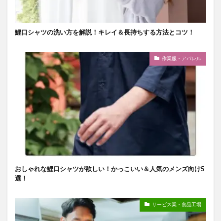
鯉口シャツの洗い方を解説！キレイ＆長持ちする方法とコツ！
作業服・アパレル
おしゃれな鯉口シャツが欲しい！かっこいい＆人気のメンズ向け5
選！
サービス業・食品工場