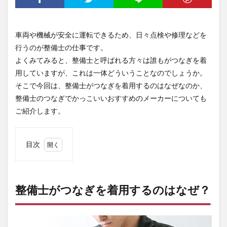
車両や機械が安全に運転できるため、日々点検や修理などを
行うのが整備士の仕事です。
よくみてみると、整備士と呼ばれる方々は誰もがつなぎを着
用していますが、これは一体どういうことなのでしょうか。
そこで今回は、整備士がつなぎを着用するのはなぜなのか、
整備士のつなぎでかっこいいおすすめのメーカーについても
ご紹介します。
目次
1
整備
士が
つな
整備士がつなぎを着用するのはなぜ？
ぎを
着用
する
のは