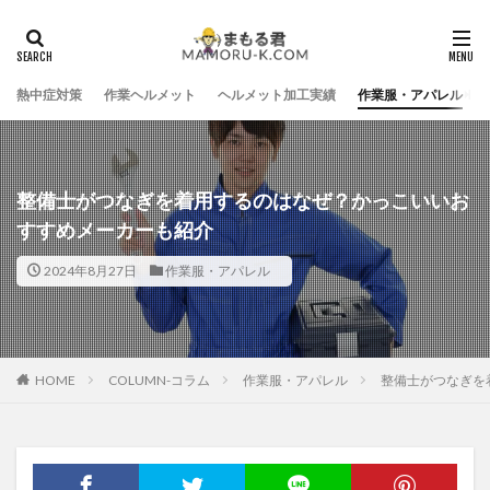
熱中症対策
作業ヘルメット
ヘルメット加工実績
作業服・アパレル
整備士がつなぎを着用するのはなぜ？かっこいいお
すすめメーカーも紹介
2024年8月27日
作業服・アパレル
HOME
COLUMN-コラム
作業服・アパレル
整備士がつなぎを