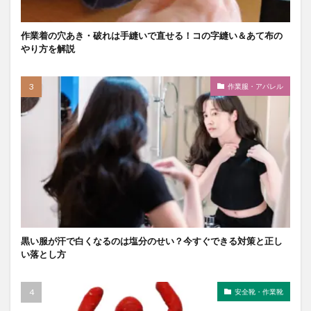
作業着の穴あき・破れは手縫いで直せる！コの字縫い＆あて布の
やり方を解説
作業服・アパレル
黒い服が汗で白くなるのは塩分のせい？今すぐできる対策と正し
い落とし方
安全靴・作業靴