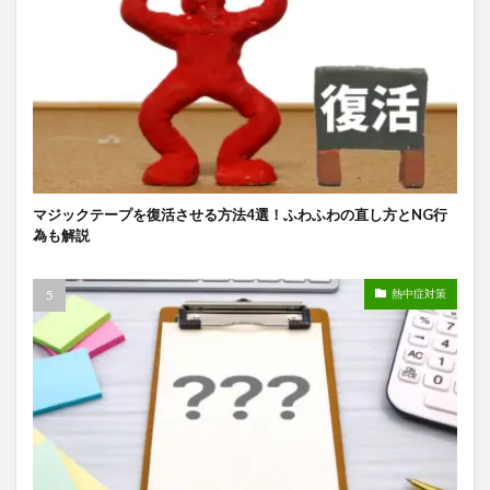
マジックテープを復活させる方法4選！ふわふわの直し方とNG行
為も解説
熱中症対策