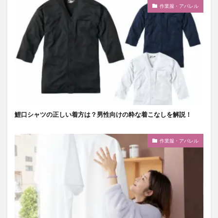
作業服・アパレル
鯉口シャツの正しい着方は？男性向けの粋な着こなしを解説！
作業服・アパレル