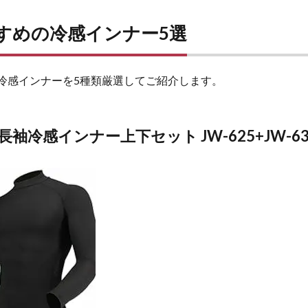
すすめの冷感インナー5選
用冷感インナーを5種類厳選してご紹介します。
袖冷感インナー上下セット JW-625+JW-63