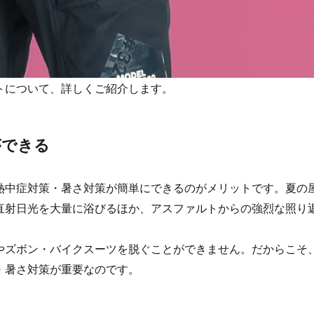
トについて、詳しくご紹介します。
ができる
熱中症対策・暑さ対策が簡単にできるのがメリットです。夏の
直射日光を大量に浴びるほか、アスファルトからの強烈な照り
やズボン・バイクスーツを脱ぐことができません。だからこそ
・暑さ対策が重要なのです。