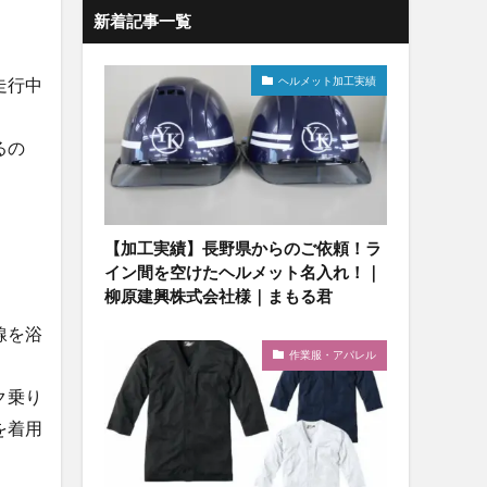
新着記事一覧
ヘルメット加工実績
走行中
るの
【加工実績】長野県からのご依頼！ラ
イン間を空けたヘルメット名入れ！｜
柳原建興株式会社様｜まもる君
線を浴
作業服・アパレル
ク乗り
を着用