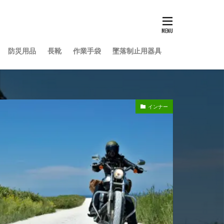
防災用品
長靴
作業手袋
墜落制止用器具
インナー