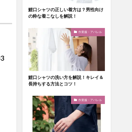
鯉口シャツの正しい着方は？男性向け
の粋な着こなしを解説！
作業服・アパレル
3
鯉口シャツの洗い方を解説！キレイ＆
長持ちする方法とコツ！
作業服・アパレル