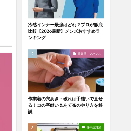
冷感インナー最強はどれ？プロが徹底
比較【2026最新】メンズおすすめラ
ンキング
作業服・アパレル
作業着の穴あき・破れは手縫いで直せ
る！コの字縫い＆あて布のやり方を解
説
熱中症対策