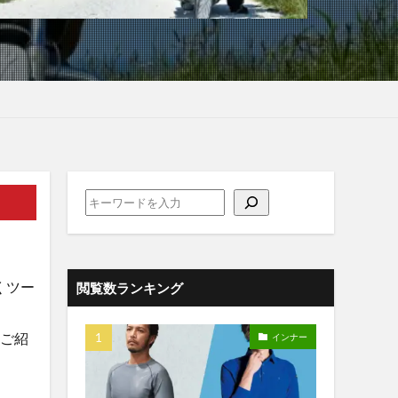
くツー
閲覧数ランキング
くご紹
インナー