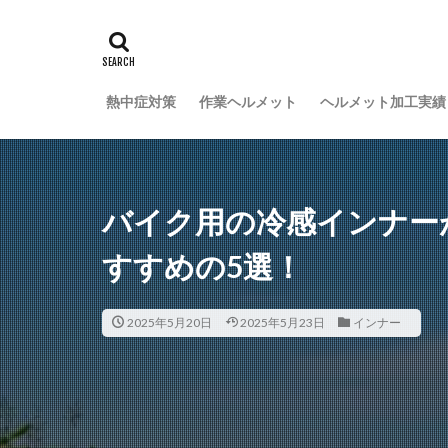
熱中症対策
作業ヘルメット
ヘルメット加工実績
バイク用の冷感インナー
すすめの5選！
2025年5月20日
2025年5月23日
インナー