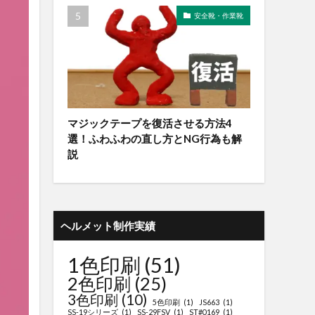
安全靴・作業靴
マジックテープを復活させる方法4
選！ふわふわの直し方とNG行為も解
説
ヘルメット制作実績
1色印刷
(51)
2色印刷
(25)
3色印刷
(10)
5色印刷
(1)
JS663
(1)
SS-19シリーズ
(1)
SS-29FSV
(1)
ST#0169
(1)