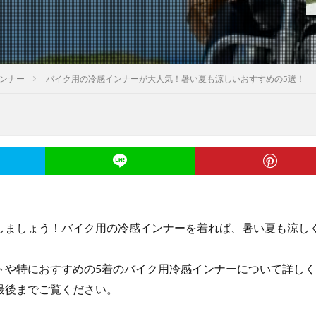
ンナー
バイク用の冷感インナーが大人気！暑い夏も涼しいおすすめの5選！
しましょう！バイク用の冷感インナーを着れば、暑い夏も涼し
トや特におすすめの5着のバイク用冷感インナーについて詳し
最後までご覧ください。