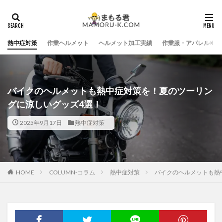
熱中症対策
作業ヘルメット
ヘルメット加工実績
作業服・アパレル
バイクのヘルメットも熱中症対策を！夏のツーリン
グに涼しいグッズ4選！
2025年9月17日
熱中症対策
HOME
COLUMN-コラム
熱中症対策
バイクのヘルメットも熱