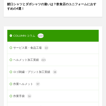
鯉口シャツとダボシャツの違いは？飲食店のユニフォームにおす
すめの4選！
COLUMN-コラム
1,019
サービス業・食品工場
22
ヘルメット加工実績
221
ロゴ刺繍・プリント加工実績
18
作業ヘルメット
97
作業手袋
16