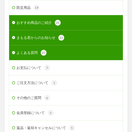
防災用品
19
おすすめ商品のご紹介
35
まもる君からのお知らせ
11
よくある質問
37
お支払について
7
ご注文方法について
1
その他のご質問
6
会員登録について
5
返品・返却キャンセルについて
5