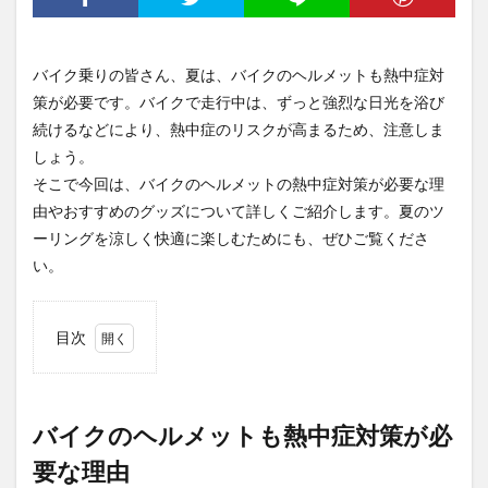
バイク乗りの皆さん、夏は、バイクのヘルメットも熱中症対
策が必要です。バイクで走行中は、ずっと強烈な日光を浴び
続けるなどにより、熱中症のリスクが高まるため、注意しま
しょう。
そこで今回は、バイクのヘルメットの熱中症対策が必要な理
由やおすすめのグッズについて詳しくご紹介します。夏のツ
ーリングを涼しく快適に楽しむためにも、ぜひご覧くださ
い。
目次
1
バイ
クの
ヘル
バイクのヘルメットも熱中症対策が必
メッ
要な理由
トも
熱中