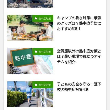
キャンプの暑さ対策に最強
熱中症対策
のグッズは？熱中症予防に
おすすめ5選！
空調服以外の熱中症対策と
熱中症対策
は？暑い現場で役立つアイ
テムを紹介
子どもの安全を守る！登下
熱中症対策
校の熱中症対策4選