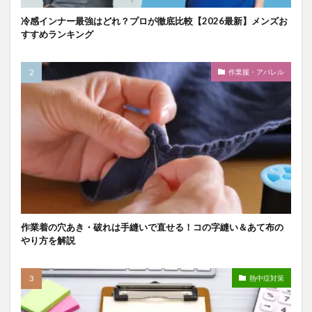
冷感インナー最強はどれ？プロが徹底比較【2026最新】メンズお
すすめランキング
作業服・アパレル
作業着の穴あき・破れは手縫いで直せる！コの字縫い＆あて布の
やり方を解説
熱中症対策