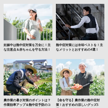
妊娠中は熱中症対策を万全に！主
熱中症対策には冷却ベストを！主
な注意点＆赤ちゃんを守る方法！
なメリットとおすすめの4選！
農作業の暑さ対策のポイントは？
【命を守る】農作業の熱中症対
作業効率アップ＆熱中症予防のコ
策！おすすめの涼しいグッズ5