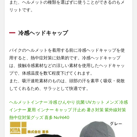
また、ヘルメットの種類を選ばずに使うことができるのもメ
リットです。
冷感ヘッドキャップ
バイクのヘルメットを着用する前に冷感ヘッドキャップを使
用すると、熱中症対策に効果的です。冷感ヘッドキャップ
は、接触冷感素材などの涼しい素材を使用したヘッドキャッ
プで、体感温度を数℃程度下げてくれます。
また、吸汗速乾素材のものは、頭部の汗を素早く吸収・発散
してくれるため、サラッとして快適です。
ヘルメットインナー 冷感 ひんやり 抗菌 UVカット メンズ 冷感
インナー 夏用 インナー キャップ 汗止め 暑さ対策 紫外線対策
熱中症対策グッズ 喜多 No9640