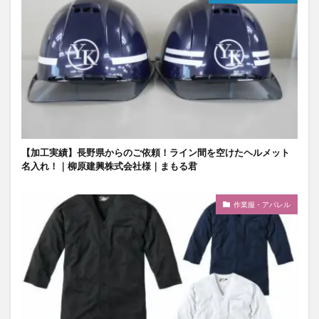
【加工実績】長野県からのご依頼！ライン間を空けたヘルメット
名入れ！｜柳原建興株式会社様｜まもる君
作業服・アパレル