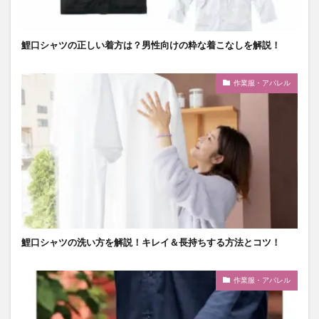
鯉口シャツの正しい着方は？男性向けの粋な着こなしを解説！
作業服・アパレル
鯉口シャツの洗い方を解説！キレイ＆長持ちする方法とコツ！
作業服・アパレル