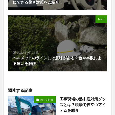
にできる暑さ対策をご紹介！
Next
2025年9月17日
ヘルメットのラインには意味がある？色や本数によ
る違いを解説
関連する記事
工事現場の熱中症対策グッ
熱中症対策
ズとは？現場で役立つアイ
テムを紹介