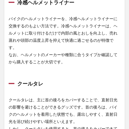
冷感ヘルメットライナー
バイクのヘルメットライナーを、冷感ヘルメットライナーに
交換するのもよい方法です。冷感ヘルメットライナーは、ヘ
ルメットに取り付けるだけで内部の風とおしを向上し、売れ
蒸れや頭部の温度上昇を抑えて快適に過ごせるのが特徴で
す。
なお、ヘルメットのメーカーや種類に合うタイプか確認して
から購入することが大切です。
クールタレ
クールタレは、主に首の後ろをカバーすることで、直射日光
の影響を避けることができるグッズです。首の後ろは、バイ
クのヘルメットを着用した状態でも、露出しやすく、直射日
光を浴び続けやすい場所といえます。
しかし、クールタレを使用すると、首の後ろをカバーできて