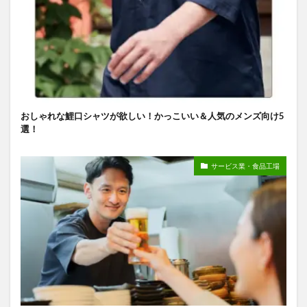
おしゃれな鯉口シャツが欲しい！かっこいい＆人気のメンズ向け5
選！
サービス業・食品工場