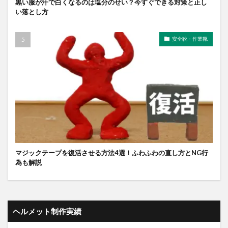
黒い服が汗で白くなるのは塩分のせい？今すぐできる対策と正し
い落とし方
安全靴・作業靴
マジックテープを復活させる方法4選！ふわふわの直し方とNG行
為も解説
ヘルメット制作実績