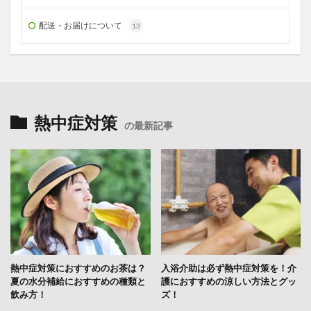
配送・お届けについて
13
熱中症対策
の最新記事
熱中症対策におすすめのお茶は？
入浴介助は必ず熱中症対策を！介
夏の水分補給におすすめの種類と
護におすすめの涼しい方法とグッ
飲み方！
ズ！