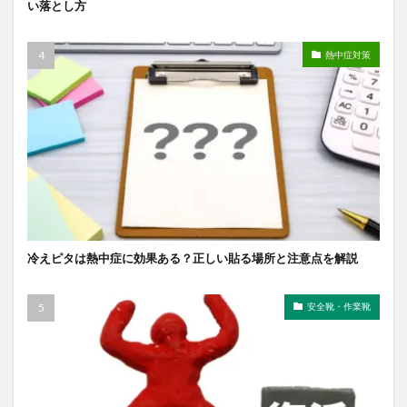
い落とし方
熱中症対策
冷えピタは熱中症に効果ある？正しい貼る場所と注意点を解説
安全靴・作業靴