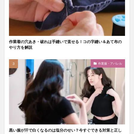
作業着の穴あき・破れは手縫いで直せる！コの字縫い＆あて布の
やり方を解説
作業服・アパレル
黒い服が汗で白くなるのは塩分のせい？今すぐできる対策と正し