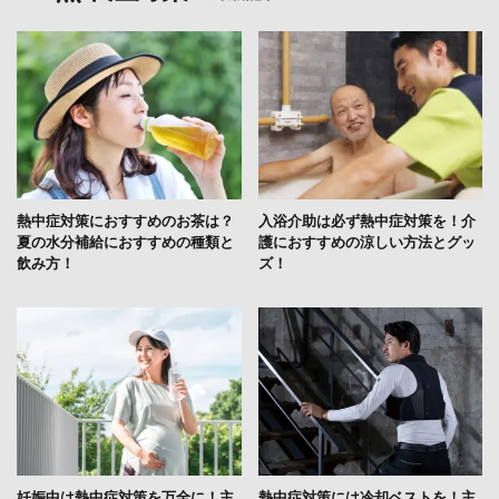
熱中症対策におすすめのお茶は？
入浴介助は必ず熱中症対策を！介
夏の水分補給におすすめの種類と
護におすすめの涼しい方法とグッ
飲み方！
ズ！
妊娠中は熱中症対策を万全に！主
熱中症対策には冷却ベストを！主