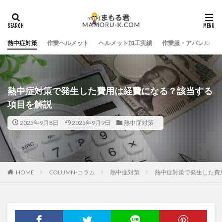
熱中症対策
作業ヘルメット
ヘルメット加工実績
作業服・アパレル
熱中症対策で発生した費用は経費になる？該当する
項目を解説
2025年9月8日
2025年9月9日
熱中症対策
HOME
COLUMN-コラム
熱中症対策
熱中症対策で発生した費