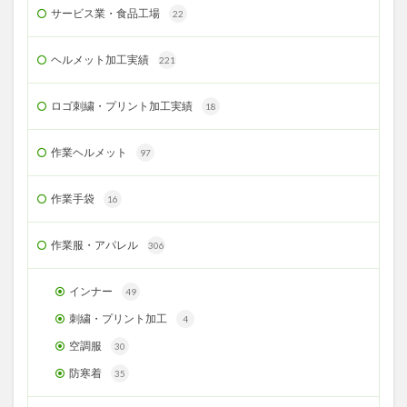
サービス業・食品工場
22
ヘルメット加工実績
221
ロゴ刺繍・プリント加工実績
18
作業ヘルメット
97
作業手袋
16
作業服・アパレル
306
インナー
49
刺繍・プリント加工
4
空調服
30
防寒着
35