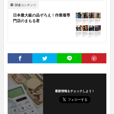
関連コンテンツ
日本最大級の品ぞろえ！作業着専
門店のまもる君
最新情報をチェックしよう！