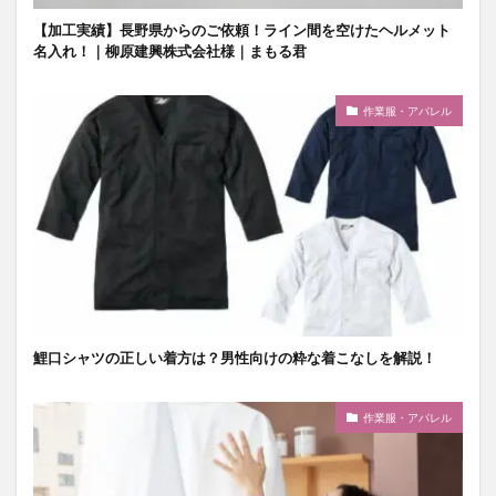
【加工実績】長野県からのご依頼！ライン間を空けたヘルメット
名入れ！｜柳原建興株式会社様｜まもる君
作業服・アパレル
鯉口シャツの正しい着方は？男性向けの粋な着こなしを解説！
作業服・アパレル