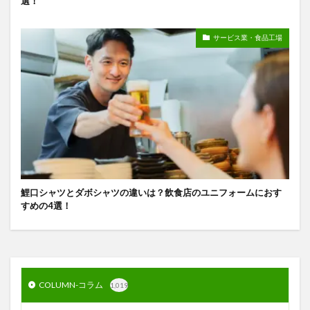
選！
サービス業・食品工場
鯉口シャツとダボシャツの違いは？飲食店のユニフォームにおす
すめの4選！
COLUMN-コラム
1,019