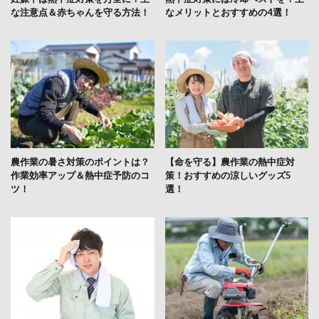
な注意点＆赤ちゃんを守る方法！
なメリットとおすすめの4選！
農作業の暑さ対策のポイントは？
【命を守る】農作業の熱中症対
作業効率アップ＆熱中症予防のコ
策！おすすめの涼しいグッズ5
ツ！
選！