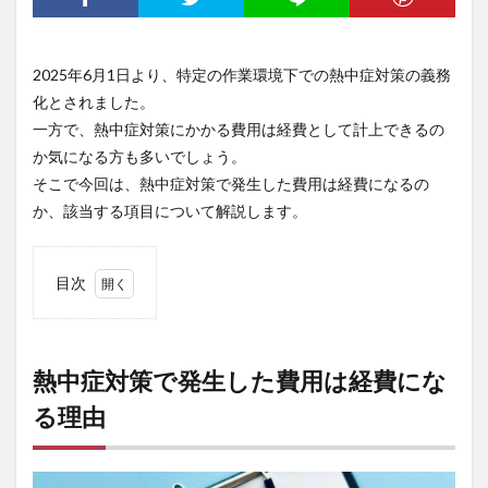
2025年6月1日より、特定の作業環境下での熱中症対策の義務
化とされました。
一方で、熱中症対策にかかる費用は経費として計上できるの
か気になる方も多いでしょう。
そこで今回は、熱中症対策で発生した費用は経費になるの
か、該当する項目について解説します。
目次
1
熱中
症対
策で
熱中症対策で発生した費用は経費にな
発生
る理由
した
費用
は経
費に