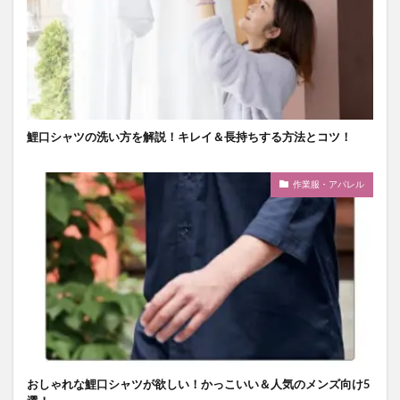
鯉口シャツの洗い方を解説！キレイ＆長持ちする方法とコツ！
作業服・アパレル
おしゃれな鯉口シャツが欲しい！かっこいい＆人気のメンズ向け5