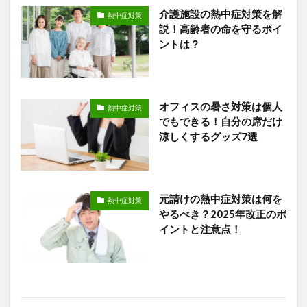
介護施設の熱中症対策を解
熱中症対策
説！高齢者の命を守るポイ
ントは？
オフィスの暑さ対策は個人
熱中症対策
でもできる！自分の席だけ
涼しくするグッズ7選
元請けの熱中症対策は何を
熱中症対策
やるべき？2025年改正のポ
イントと注意点！