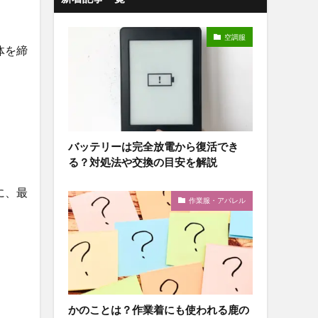
空調服
体を締
バッテリーは完全放電から復活でき
る？対処法や交換の目安を解説
に、最
作業服・アパレル
かのことは？作業着にも使われる鹿の