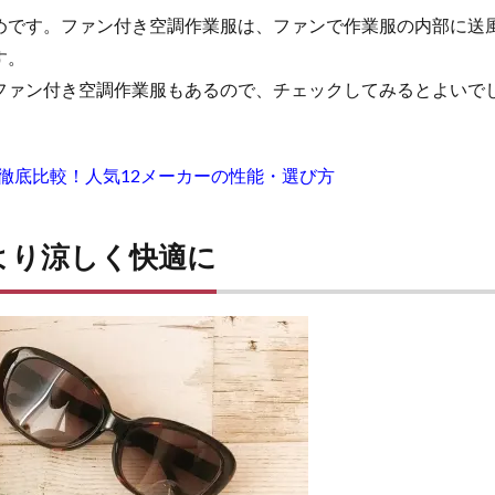
めです。ファン付き空調作業服は、ファンで作業服の内部に送
す。
ファン付き空調作業服もあるので、チェックしてみるとよいで
を徹底比較！人気12メーカーの性能・選び方
より涼しく快適に