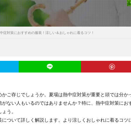
中症対策におすすめの服装！涼しい＆おしゃれに着るコツ！
めかご存じでしょうか。夏場は熱中症対策が重要と頭では分か
信がない人もいるのではありませんか？特に、熱中症対策にお
しょう。
装について詳しく解説します。より涼しくおしゃれに着るコツ