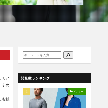
ってい
閲覧数ランキング
すすめ
インナー
にも触