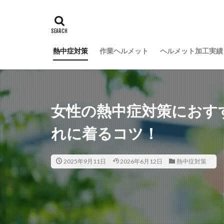
熱中症対策
作業ヘルメット
ヘルメット加工実績
女性の熱中症対策におす
れに着るコツ！
2025年9月11日
2026年6月12日
熱中症対策