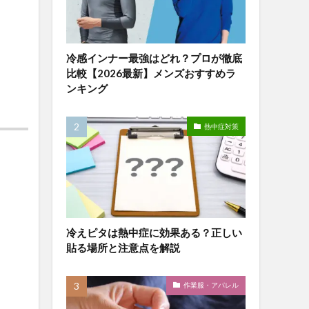
冷感インナー最強はどれ？プロが徹底
比較【2026最新】メンズおすすめラ
ンキング
熱中症対策
冷えピタは熱中症に効果ある？正しい
貼る場所と注意点を解説
作業服・アパレル