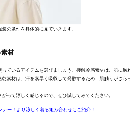
服装の条件を具体的に見ていきます。
い素材
使っているアイテムを選びましょう。接触冷感素材は、肌に触
速乾素材は、汗を素早く吸収して発散するため、肌触りがさら
さがって涼しく感じるので、ぜひ試してみてください。
ンナー！より涼しく着る組み合わせもご紹介！