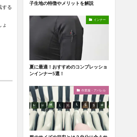
子生地の特徴やメリットを解説
風する
インナー
しょ
夏に最適！おすすめのコンプレッショ
ンインナー5選！
作業服・アパレル