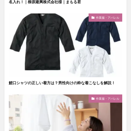
名入れ！｜柳原建興株式会社様｜まもる君
作業服・アパレル
鯉口シャツの正しい着方は？男性向けの粋な着こなしを解説！
作業服・アパレル