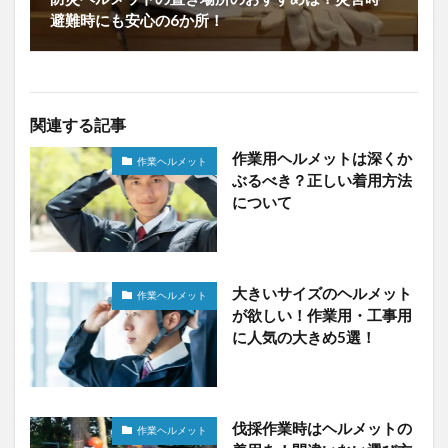
避難時にも安心の6か所！
関連する記事
作業用ヘルメットは深くか
作業ヘルメット
ぶるべき？正しい着用方法
について
大きいサイズのヘルメット
作業ヘルメット
が欲しい！作業用・工事用
に人気の大きめ5選！
伐採作業時はヘルメットの
作業ヘルメット