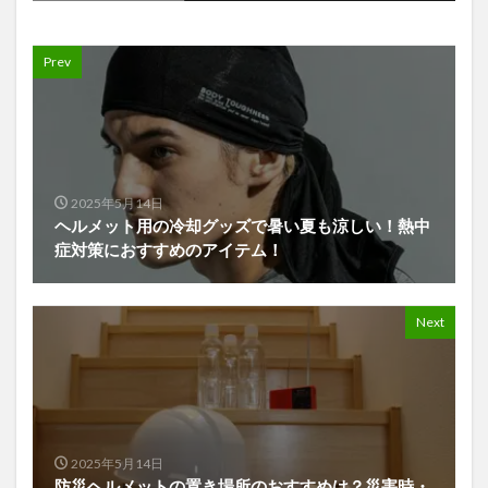
Prev
2025年5月14日
ヘルメット用の冷却グッズで暑い夏も涼しい！熱中
症対策におすすめのアイテム！
Next
2025年5月14日
防災ヘルメットの置き場所のおすすめは？災害時・