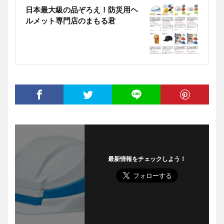
日本最大級の品ぞろえ！防災用ヘ
ルメット専門店のまもる君
最新情報をチェックしよう！