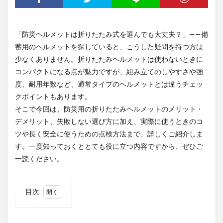
「防災ヘルメットは折りたたみ式を選んでも大丈夫？」——備
蓄用のヘルメットを探していると、こうした疑問を持つ方は
少なくありません。折りたたみヘルメットは使わないときに
コンパクトになる点が魅力ですが、組み立てのしやすさや強
度、耐用年数など、通常タイプのヘルメットとは違うチェッ
クポイントもあります。
そこで今回は、防災用の折りたたみヘルメットのメリット・
デメリット、失敗しない選び方に加え、実際に使うときのコ
ツや長く安全に使うための点検方法まで、詳しくご紹介しま
す。一度知っておくととても役に立つ内容ですから、ぜひご
一読ください。
目次
1
防災
用・