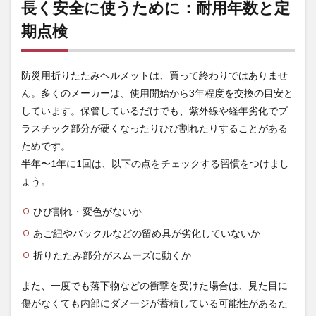
長く安全に使うために：耐用年数と定
期点検
防災用折りたたみヘルメットは、買って終わりではありませ
ん。多くのメーカーは、使用開始から3年程度を交換の目安と
しています。保管しているだけでも、紫外線や経年劣化でプ
ラスチック部分が硬くなったりひび割れたりすることがある
ためです。
半年〜1年に1回は、以下の点をチェックする習慣をつけまし
ょう。
ひび割れ・変色がないか
あご紐やバックルなどの留め具が劣化していないか
折りたたみ部分がスムーズに動くか
また、一度でも落下物などの衝撃を受けた場合は、見た目に
傷がなくても内部にダメージが蓄積している可能性があるた