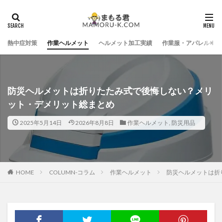
熱中症対策
作業ヘルメット
ヘルメット加工実績
作業服・アパレル
防災ヘルメットは折りたたみ式で後悔しない？メリ
ット・デメリット総まとめ
2025年5月14日
2026年8月8日
作業ヘルメット
,
防災用品
HOME
COLUMN-コラム
作業ヘルメット
防災ヘルメットは折