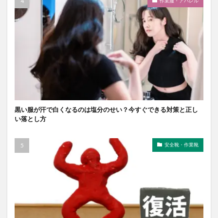
作業服・アパレル
黒い服が汗で白くなるのは塩分のせい？今すぐできる対策と正し
い落とし方
安全靴・作業靴