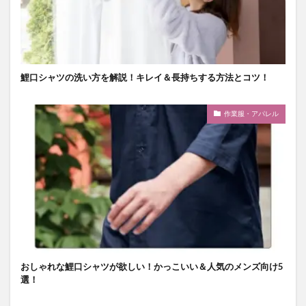
鯉口シャツの洗い方を解説！キレイ＆長持ちする方法とコツ！
作業服・アパレル
おしゃれな鯉口シャツが欲しい！かっこいい＆人気のメンズ向け5
選！