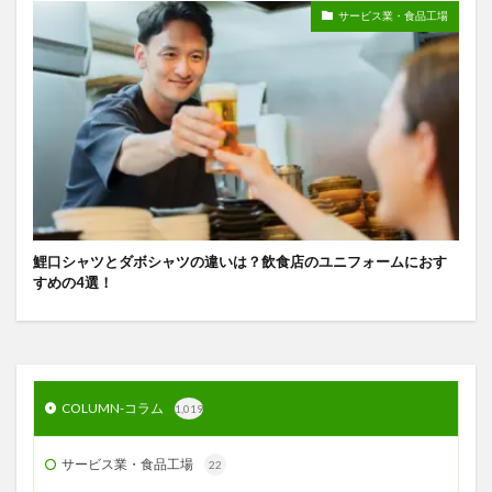
サービス業・食品工場
鯉口シャツとダボシャツの違いは？飲食店のユニフォームにおす
すめの4選！
COLUMN-コラム
1,019
サービス業・食品工場
22