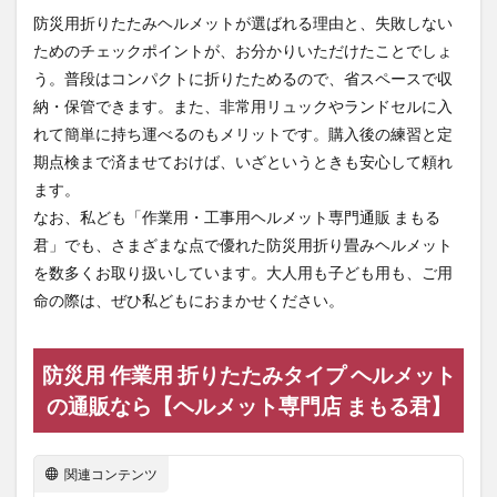
防災用折りたたみヘルメットが選ばれる理由と、失敗しない
ためのチェックポイントが、お分かりいただけたことでしょ
う。普段はコンパクトに折りたためるので、省スペースで収
納・保管できます。また、非常用リュックやランドセルに入
れて簡単に持ち運べるのもメリットです。購入後の練習と定
期点検まで済ませておけば、いざというときも安心して頼れ
ます。
なお、私ども「作業用・工事用ヘルメット専門通販 まもる
君」でも、さまざまな点で優れた防災用折り畳みヘルメット
を数多くお取り扱いしています。大人用も子ども用も、ご用
命の際は、ぜひ私どもにおまかせください。
防災用 作業用 折りたたみタイプ ヘルメット
の通販なら【ヘルメット専門店 まもる君】
関連コンテンツ