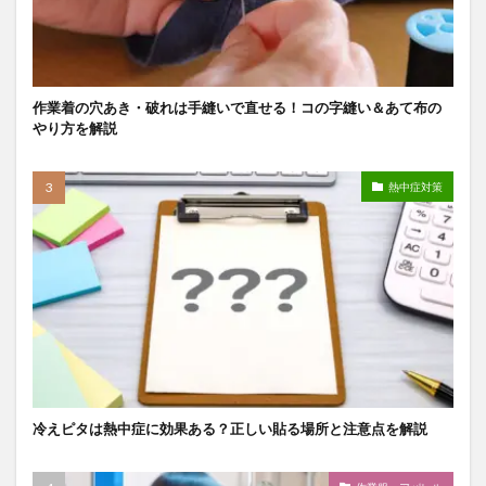
作業着の穴あき・破れは手縫いで直せる！コの字縫い＆あて布の
やり方を解説
熱中症対策
冷えピタは熱中症に効果ある？正しい貼る場所と注意点を解説