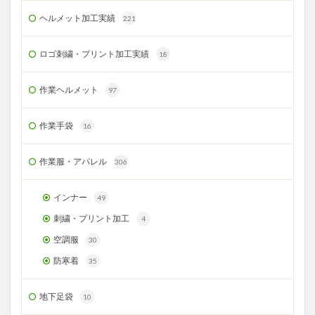
ヘルメット加工実績
221
ロゴ刺繍・プリント加工実績
18
作業ヘルメット
97
作業手袋
16
作業服・アパレル
306
インナー
49
刺繍・プリント加工
4
空調服
30
防寒着
35
地下足袋
10