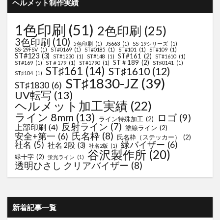
ヘルメット制作実績
1色印刷
(51)
2色印刷
(25)
3色印刷
(10)
5色印刷
(1)
JS663
(1)
SS-19シリーズ
(1)
SS-29FSV
(1)
ST#0169
(1)
ST#0185
(1)
ST#101
(1)
ST#109
(1)
ST#123
(3)
ST#161
(2)
ST#1230
(1)
ST#148
(1)
ST#1610
(1)
ST＃189
(2)
ST#169
(1)
ST＃179
(1)
ST#1790
(1)
ST♯0141
(1)
ST♯161
(14)
ST♯1610
(12)
ST♯104
(1)
ST♯1830-JZ
(39)
ST♯1830
(6)
UV転写
(13)
ヘルメット加工実績
(22)
ライン 8mm
(13)
ロゴ
(9)
ライン特殊加工
(2)
反射ライン
(7)
上部印刷
(4)
塗線ライン
(2)
氏名枠
(8)
安全+第一
(6)
氏名枠（ステッカー）
(2)
緑バイザー
(6)
社名
(5)
社名 2段
(3)
社名2版
(1)
谷沢製作所
(20)
緑十字
(2)
蛍光ライン
(1)
透明ひさし クリアバイザー
(8)
新着記事一覧