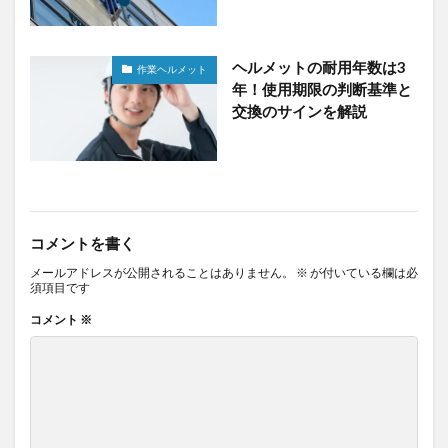
ヘルメットの耐用年数は3
作業ヘルメット
年！使用期限の判断基準と
交換のサインを解説
コメントを書く
メールアドレスが公開されることはありません。
※
が付いている欄は必
須項目です
コメント
※