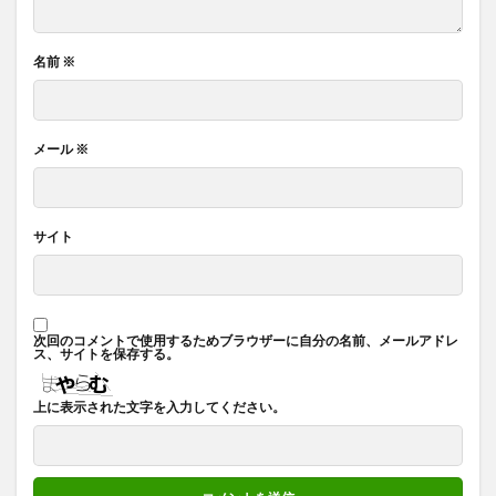
名前
※
メール
※
サイト
次回のコメントで使用するためブラウザーに自分の名前、メールアドレ
ス、サイトを保存する。
上に表示された文字を入力してください。