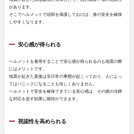
め
があります。
4
そこでヘルメットで頭部を保護しておけば、身の安全を確保
地震
しやすくなります。
や災
害に
備え
てヘ
ルメ
安心感が得られる
ット
を常
備し
ヘルメットを着用することで安心感が得られるのも地震の際
てお
にはメリットです。
こう
地震が起きた直後は非日常の事態が起こっており、人によっ
4.1
てはパニックになることも珍しくありません。
防災
ヘルメットで安全を確保できている安心感は、その後の冷静
用 作
業用
な対応を促す効果に期待ができます。
折り
たた
みタ
イプ
視認性を高められる
ヘル
メッ
トの