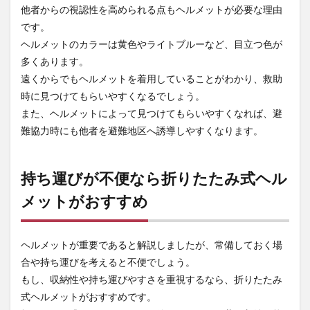
他者からの視認性を高められる点もヘルメットが必要な理由
通販
なら
です。
【ヘ
ヘルメットのカラーは黄色やライトブルーなど、目立つ色が
ルメ
多くあります。
ット
専門
遠くからでもヘルメットを着用していることがわかり、救助
店 ま
時に見つけてもらいやすくなるでしょう。
もる
君】
また、ヘルメットによって見つけてもらいやすくなれば、避
難協力時にも他者を避難地区へ誘導しやすくなります。
持ち運びが不便なら折りたたみ式ヘル
メットがおすすめ
ヘルメットが重要であると解説しましたが、常備しておく場
合や持ち運びを考えると不便でしょう。
もし、収納性や持ち運びやすさを重視するなら、折りたたみ
式ヘルメットがおすすめです。