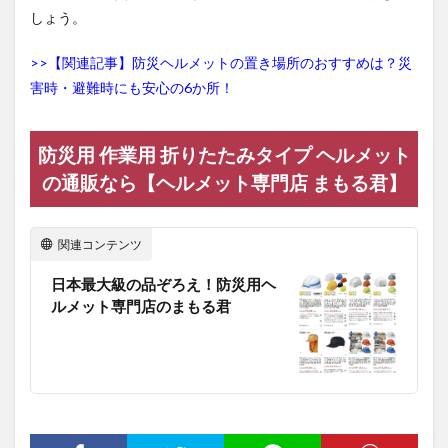
しょう。
>>【関連記事】防災ヘルメットの置き場所のおすすめは？災
害時・避難時にも安心の6か所！
防災用 作業用 折りたたみタイプ ヘルメット
の通販なら【ヘルメット専門店 まもる君】
関連コンテンツ
日本最大級の品ぞろえ！防災用ヘ
ルメット専門店のまもる君