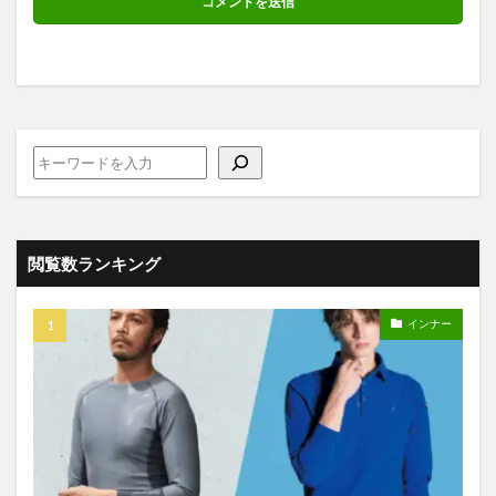
閲覧数ランキング
インナー