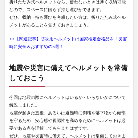
折りたたみ式ヘルメットなら、使わないときは薄く収納可能
なので、スペースに困らず持ち運びができます。
ぜひ、収納・持ち運びを考慮したい方は、折りたたみ式ヘル
メットがあることを覚えておきましょう。
>>【関連記事】防災用ヘルメットは国家検定合格品を！災害
時に安全＆おすすめの5選！
地震や災害に備えてヘルメットを常備
しておこう
今回は地震の際にヘルメットはいるか・いらないかについて
解説しました。
地震が起きた直後、あるいは避難時に倒壊や落下物から頭部
を守るため、安心感や視認性を高めるためにヘルメットは必
要である点を理解してもらえたはずです。
ぜひ、地震や災害時に備えて、ヘルメットは常備しておきま