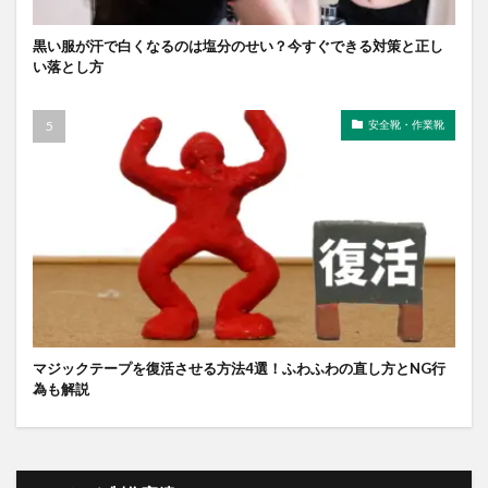
黒い服が汗で白くなるのは塩分のせい？今すぐできる対策と正し
い落とし方
安全靴・作業靴
マジックテープを復活させる方法4選！ふわふわの直し方とNG行
為も解説