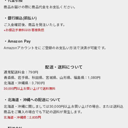
・代金引換
商品お届けの際に商品代金をお支払ください。
・銀行振込(前払い)
ご入金確認後、商品を発注いたします。
※お振込手数料はお客様負担
・Amazon Pay
Amazonアカウントをにご登録のお支払い方法で決済が可能です。
配送・送料について
通常配送料金：790円
青森県、岩手県、秋田県、宮城県、山形県、福島県：1,080円
北海道・沖縄県：3,780円
30,000円以上お買い上げで送料無料
・北海道・沖縄への配送について
北海道・沖縄に関しましては30,000円以上お買い上げの場合、または送料込
商品をご購入の場合でも下記の送料が発生します。
北海道・沖縄県：2,835円