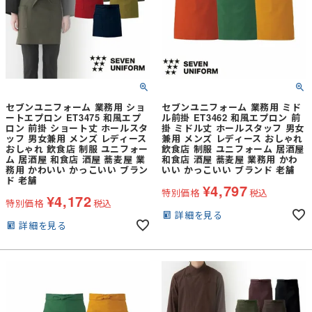
セブンユニフォーム 業務用 ショ
セブンユニフォーム 業務用 ミド
ートエプロン ET3475 和風エプ
ル前掛 ET3462 和風エプロン 前
ロン 前掛 ショート丈 ホールスタ
掛 ミドル丈 ホールスタッフ 男女
ッフ 男女兼用 メンズ レディース
兼用 メンズ レディース おしゃれ
おしゃれ 飲食店 制服 ユニフォー
飲食店 制服 ユニフォーム 居酒屋
ム 居酒屋 和食店 酒屋 蕎麦屋 業
和食店 酒屋 蕎麦屋 業務用 かわ
務用 かわいい かっこいい ブラン
いい かっこいい ブランド 老舗
ド 老舗
¥
4,797
特別価格
税込
¥
4,172
特別価格
税込
詳細を見る
詳細を見る