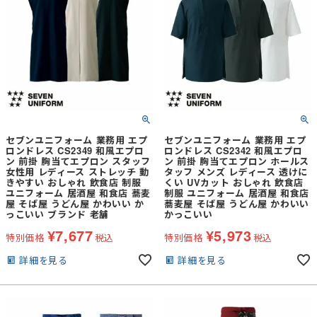
セブンユニフォーム 業務用 エプ
セブンユニフォーム 業務用 エプ
ロンドレス CS2349 和風エプロ
ロンドレス CS2342 和風エプロ
ン 前掛 胸当てエプロン スタッフ
ン 前掛 胸当てエプロン ホールス
女性用 レディース ストレッチ 動
タッフ メンズ レディース 透けに
きやすい おしゃれ 飲食店 制服
くい UVカット おしゃれ 飲食店
ユニフォーム 居酒屋 和食店 蕎麦
制服 ユニフォーム 居酒屋 和食店
屋 そば屋 うどん屋 かわいい か
蕎麦屋 そば屋 うどん屋 かわいい
っこいい ブランド 老舗
かっこいい
¥
7,677
¥
5,973
特別価格
税込
特別価格
税込
詳細を見る
詳細を見る