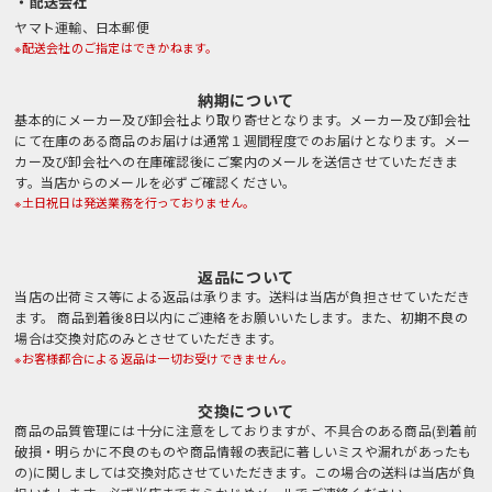
・配送会社
ヤマト運輸、日本郵便
※配送会社のご指定はできかねます。
納期について
基本的にメーカー及び卸会社より取り寄せとなります。メーカー及び卸会社
にて在庫のある商品のお届けは通常１週間程度でのお届けとなります。メー
カー及び卸会社への在庫確認後にご案内のメールを送信させていただきま
す。当店からのメールを必ずご確認ください。
※土日祝日は発送業務を行っておりません。
返品について
当店の出荷ミス等による返品は承ります。送料は当店が負担させていただき
ます。 商品到着後8日以内にご連絡をお願いいたします。また、初期不良の
場合は交換対応のみとさせていただきます。
※お客様都合による返品は一切お受けできません。
交換について
商品の品質管理には十分に注意をしておりますが、不具合のある商品(到着前
破損・明らかに不良のものや商品情報の表記に著しいミスや漏れがあったも
の)に関しましては交換対応させていただきます。この場合の送料は当店が負