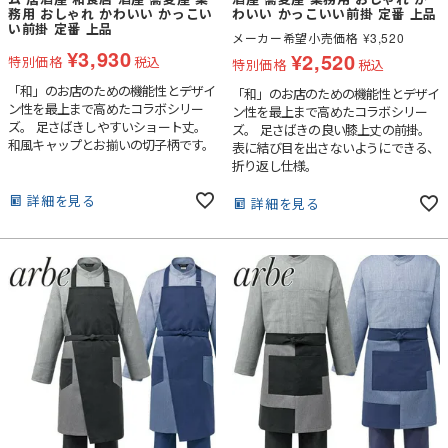
務用 おしゃれ かわいい かっこい
わいい かっこいい前掛 定番 上品
い前掛 定番 上品
メーカー希望小売価格
¥
3,520
¥
3,930
¥
2,520
特別価格
税込
特別価格
税込
「和」のお店のための機能性とデザイ
「和」のお店のための機能性とデザイ
ン性を最上まで高めたコラボシリー
ン性を最上まで高めたコラボシリー
ズ。 足さばきしやすいショート丈。
ズ。 足さばきの良い膝上丈の前掛。
和風キャップとお揃いの切子柄です。
表に結び目を出さないようにできる、
折り返し仕様。
詳細を見る
詳細を見る