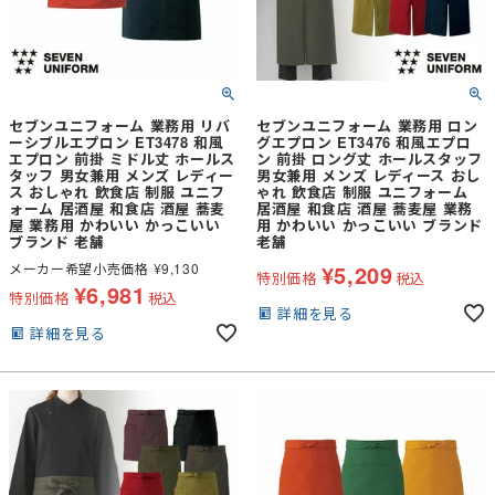
セブンユニフォーム 業務用 リバ
セブンユニフォーム 業務用 ロン
ーシブルエプロン ET3478 和風
グエプロン ET3476 和風エプロ
エプロン 前掛 ミドル丈 ホールス
ン 前掛 ロング丈 ホールスタッフ
タッフ 男女兼用 メンズ レディー
男女兼用 メンズ レディース おし
ス おしゃれ 飲食店 制服 ユニフ
ゃれ 飲食店 制服 ユニフォーム
ォーム 居酒屋 和食店 酒屋 蕎麦
居酒屋 和食店 酒屋 蕎麦屋 業務
屋 業務用 かわいい かっこいい
用 かわいい かっこいい ブランド
ブランド 老舗
老舗
メーカー希望小売価格
¥
9,130
¥
5,209
特別価格
税込
¥
6,981
特別価格
税込
詳細を見る
詳細を見る