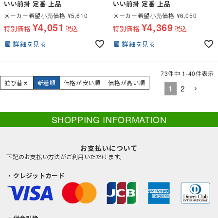
いい前掛 定番 上品
いい前掛 定番 上品
メーカー希望小売価格
¥
5,610
メーカー希望小売価格
¥
6,050
¥
4,051
¥
4,369
特別価格
税込
特別価格
税込
詳細を見る
詳細を見る
73
件中
1
-
40
件表示
並び替え
新着順
価格が安い順
価格が高い順
1
2
SHOPPING INFORMATION
お支払いについて
下記のお支払い方法がご利用いただけます。
・クレジットカード