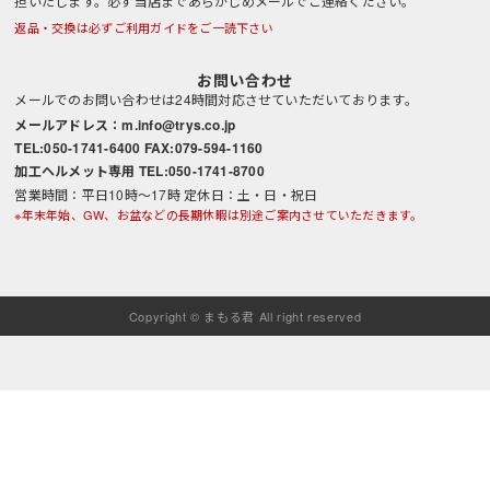
担いたします。必ず当店まであらかじめメールでご連絡ください。
返品・交換は必ずご利用ガイドをご一読下さい
お問い合わせ
メールでのお問い合わせは24時間対応させていただいております。
メールアドレス：m.info@trys.co.jp
TEL:050-1741-6400 FAX:079-594-1160
加工ヘルメット専用 TEL:050-1741-8700
営業時間：平日10時～17時 定休日：土・日・祝日
※年末年始、GW、お盆などの長期休暇は別途ご案内させていただきます。
Copyright © まもる君 All right reserved