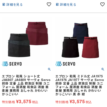
詳細を見る
詳細を見る
エプロン 和風 ショート丈
エプロン 和風 ミドル丈 JA1975
JA6807 JA6809 サーヴォ Servo
JA1976 JA1977 サーヴォ Servo
前掛 定番 上品 飲食店 制服 ユニ
前掛 定番 上品 飲食店 制服 ユニ
フォーム 居酒屋 和食店 酒屋 蕎
フォーム 居酒屋 和食店 酒屋 蕎
麦屋 業務用 おしゃれ かわいい
麦屋 業務用 おしゃれ かわいい
かっこいい
かっこいい 黒 赤 紺
¥
3,575
¥
3,575
特別価格
税込
特別価格
税込