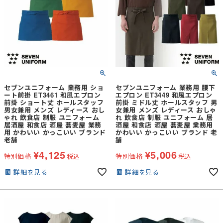
セブンユニフォーム 業務用 ショ
セブンユニフォーム 業務用 腰下
ート前掛 ET3461 和風エプロン
エプロン ET3449 和風エプロン
前掛 ショート丈 ホールスタッフ
前掛 ミドル丈 ホールスタッフ 男
男女兼用 メンズ レディース おし
女兼用 メンズ レディース おしゃ
ゃれ 飲食店 制服 ユニフォーム
れ 飲食店 制服 ユニフォーム 居
居酒屋 和食店 酒屋 蕎麦屋 業務
酒屋 和食店 酒屋 蕎麦屋 業務用
用 かわいい かっこいい ブランド
かわいい かっこいい ブランド 老
老舗
舗
¥
4,125
¥
5,006
特別価格
税込
特別価格
税込
詳細を見る
詳細を見る