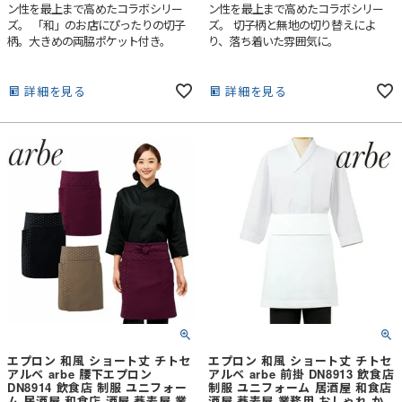
ン性を最上まで高めたコラボシリー
ン性を最上まで高めたコラボシリー
ズ。 「和」のお店にぴったりの切子
ズ。 切子柄と無地の切り替えによ
柄。大きめの両脇ポケット付き。
り、落ち着いた雰囲気に。
詳細を見る
詳細を見る
エプロン 和風 ショート丈 チトセ
エプロン 和風 ショート丈 チトセ
アルベ arbe 腰下エプロン
アルベ arbe 前掛 DN8913 飲食店
DN8914 飲食店 制服 ユニフォー
制服 ユニフォーム 居酒屋 和食店
ム 居酒屋 和食店 酒屋 蕎麦屋 業
酒屋 蕎麦屋 業務用 おしゃれ か