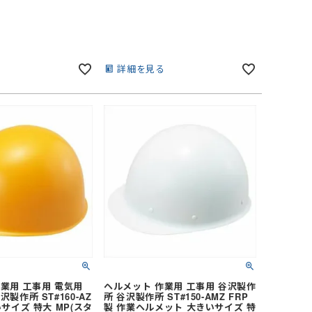
る
詳細を見る
業用 工事用 電気用
ヘルメット 作業用 工事用 谷沢製作
製作所 ST#160-AZ
所 谷沢製作所 ST#150-AMZ FRP
いサイズ 特大 MP(スタ
製 作業ヘルメット 大きいサイズ 特