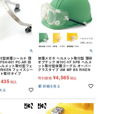
付型保護シールド 理
保護メガネ ヘルメット取付型 理研
H-801 PC-AR 防
オプテック M10C-VF SPB ヘルメ
 ヘルメット取付型フェ
ット取付型保護ゴーグル オーバー
RIKEN フェイスシー
グラスタイプ AM MP BS RIKEN
ット取付タイプ
¥
4,565
特別価格
税込
,435
税込
詳細を見る
れる