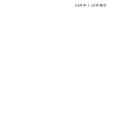
24
件中
1
-
24
件表示