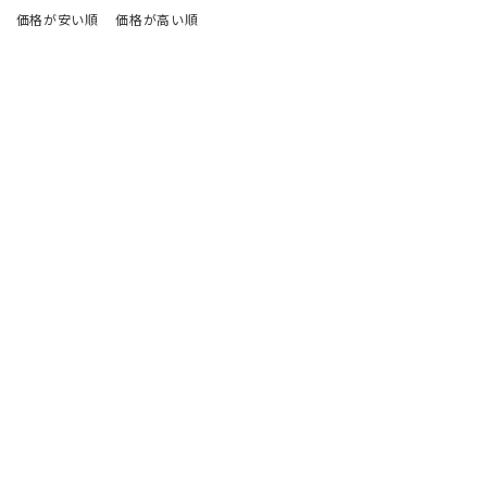
価格が安い順
価格が高い順