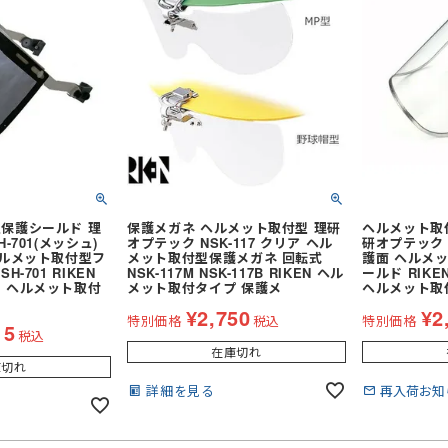
保護シールド 理
保護メガネ ヘルメット取付型 理研
ヘルメット取
-701(メッシュ)
オプテック NSK-117 クリア ヘル
研オプテック F
ヘルメット取付型フ
メット取付型保護メガネ 回転式
護面 ヘルメ
-701 RIKEN
NSK-117M NSK-117B RIKEN ヘル
ールド RIK
 ヘルメット取付
メット取付タイプ 保護メ
ヘルメット取
¥
2,750
¥
2
特別価格
税込
特別価格
15
税込
在庫切れ
庫切れ
詳細を見る
再入荷お知
せ