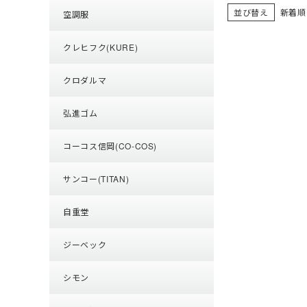
並び替え
新着順
空調服
クレヒフク(KURE)
クロダルマ
弘進ゴム
コーコス信岡(CO-COS)
サンコー(TITAN)
自重堂
ジーベック
シモン