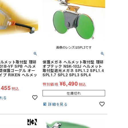
ヘルメット取付型 理研
保護メガネ ヘルメット取付型 理研
1B-VF SPB ヘルメ
オプテック NSK-102J ヘルメット
閉保護ゴーグル オー
取付型遮光メガネ SPL1.2 SPL1.4
プ RIKEN ヘルメッ
SPL1.7 SPL2 SPL3 SPL4
¥
6,490
特別価格
税込
,455
税込
在庫切れ
れる
詳細を見る