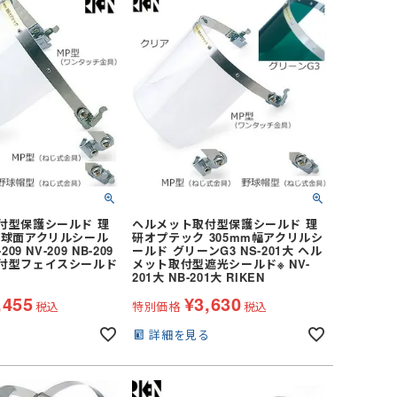
付型保護シールド 理
ヘルメット取付型保護シールド 理
 球面アクリルシール
研オプテック 305mm幅アクリルシ
09 NV-209 NB-209
ールド グリーンG3 NS-201大 ヘル
付型フェイスシールド
メット取付型遮光シールド※ NV-
201大 NB-201大 RIKEN
,455
¥
3,630
税込
特別価格
税込
る
詳細を見る