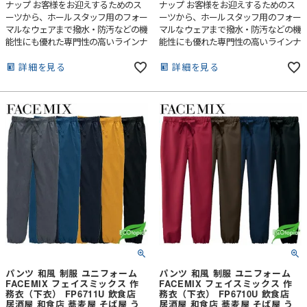
ナップ お客様をお迎えするためのス
ナップ お客様をお迎えするためのス
ーツから、ホールスタッフ用のフォー
ーツから、ホールスタッフ用のフォー
マルなウェアまで撥水・防汚などの機
マルなウェアまで撥水・防汚などの機
能性にも優れた専門性の高いラインナ
能性にも優れた専門性の高いラインナ
ップです。
ップです。
詳細を見る
詳細を見る
パンツ 和風 制服 ユニフォーム
パンツ 和風 制服 ユニフォーム
FACEMIX フェイスミックス 作
FACEMIX フェイスミックス 作
務衣（下衣） FP6711U 飲食店
務衣（下衣） FP6710U 飲食店
居酒屋 和食店 蕎麦屋 そば屋 う
居酒屋 和食店 蕎麦屋 そば屋 う