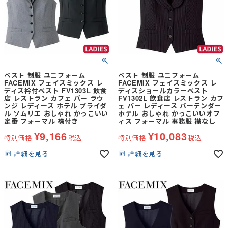
ベスト 制服 ユニフォーム
ベスト 制服 ユニフォーム
FACEMIX フェイスミックス レ
FACEMIX フェイスミックス レ
ディス衿付ベスト FV1303L 飲食
ディスショールカラーベスト
店 レストラン カフェ バー ラウ
FV1302L 飲食店 レストラン カフ
ンジ レディース ホテル ブライダ
ェ バー レディース バーテンダー
ル ソムリエ おしゃれ かっこいい
ホテル おしゃれ かっこいいオフ
定番 フォーマル 襟付き
ィス フォーマル 事務服 襟なし
¥
9,166
¥
10,083
特別価格
税込
特別価格
税込
詳細を見る
詳細を見る