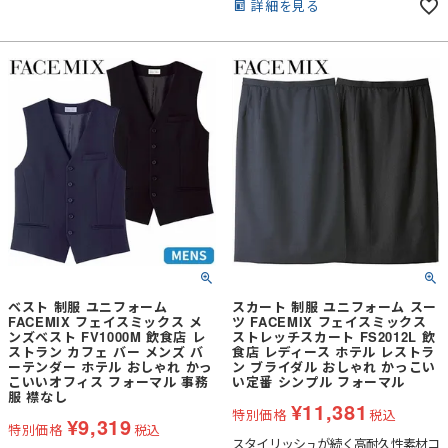
詳細を見る
ベスト 制服 ユニフォーム
スカート 制服 ユニフォーム スー
FACEMIX フェイスミックス メ
ツ FACEMIX フェイスミックス
ンズベスト FV1000M 飲食店 レ
ストレッチスカート FS2012L 飲
ストラン カフェ バー メンズ バ
食店 レディース ホテル レストラ
ーテンダー ホテル おしゃれ かっ
ン ブライダル おしゃれ かっこい
こいいオフィス フォーマル 事務
い定番 シンプル フォーマル
服 襟なし
¥
11,381
特別価格
税込
¥
9,319
特別価格
税込
スタイリッシュが続く高耐久性素材コ