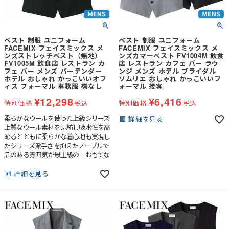
ベスト 制服 ユニフォーム
ベスト 制服 ユニフォーム
FACEMIX フェイスミックス メ
FACEMIX フェイスミックス メ
ンズストレッチベスト（無地）
ンズカマーベスト FV1004M 飲食
FV1005M 飲食店 レストラン カ
店 レストラン カフェ バー ラウ
フェ バー メンズ バーテンダー
ンジ メンズ ホテル ブライダル
ホテル おしゃれ かっこいいオフ
ソムリエ おしゃれ かっこいいフ
ィス フォーマル 事務服 襟なし
ォーマル 接客
¥
12,298
¥
6,416
特別価格
税込
特別価格
税込
柔らかなウールを使った上級シリーズ
詳細を見る
上質なウール素材を混紡し吸水性を高
めるとともに柔らかな着心地も実現し
たシリーズ派手さを抑えたノーブルで
品のある雰囲気が最上級の「おもてな
し」を創出します。
詳細を見る