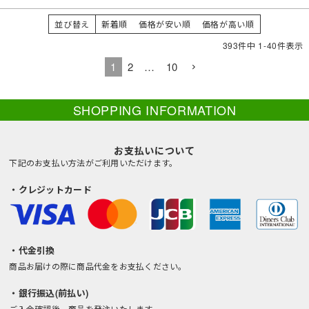
並び替え
新着順
価格が安い順
価格が高い順
393
件中
1
-
40
件表示
1
2
…
10
SHOPPING INFORMATION
お支払いについて
下記のお支払い方法がご利用いただけます。
・クレジットカード
・代金引換
商品お届けの際に商品代金をお支払ください。
・銀行振込(前払い)
ご入金確認後、商品を発注いたします。