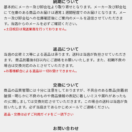
納期について
基本的にメーカー及び卸会社より取り寄せとなります。メーカー及び卸会社
にて在庫のある商品のお届けは通常１週間程度でのお届けとなります。メー
カー及び卸会社への在庫確認後にご案内のメールを送信させていただきま
す。当店からのメールを必ずご確認ください。
※土日祝日は発送業務を行っておりません。
返品について
当店の出荷ミス等による返品は承ります。送料は当店が負担させていただき
ます。 商品到着後8日以内にご連絡をお願いいたします。また、初期不良の
場合は交換対応のみとさせていただきます。
※お客様都合による返品は一切お受けできません。
交換について
商品の品質管理には十分に注意をしておりますが、不具合のある商品(到着前
破損・明らかに不良のものや商品情報の表記に著しいミスや漏れがあったも
の)に関しましては交換対応させていただきます。この場合の送料は当店が負
担いたします。必ず当店まであらかじめメールでご連絡ください。
返品・交換は必ずご利用ガイドをご一読下さい
お問い合わせ