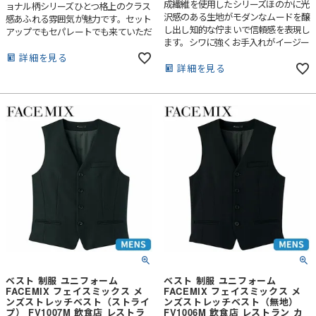
成繊維を使用したシリーズほのかに光
ョナル柄シリーズひとつ格上のクラス
沢感のある生地がモダンなムードを醸
感あふれる雰囲気が魅力です。セット
し出し知的な佇まいで信頼感を表現し
アップでもセパレートでも来ていただ
ます。シワに強くお手入れがイージー
けます。
なのもポイントです。
詳細を見る
詳細を見る
ベスト 制服 ユニフォーム
ベスト 制服 ユニフォーム
FACEMIX フェイスミックス メ
FACEMIX フェイスミックス メ
ンズストレッチベスト（ストライ
ンズストレッチベスト（無地）
プ） FV1007M 飲食店 レストラ
FV1006M 飲食店 レストラン カ