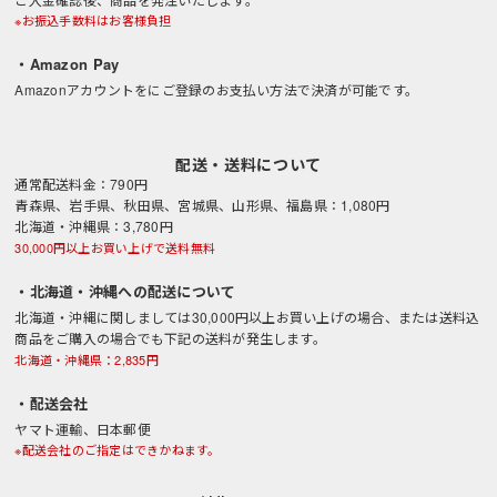
※お振込手数料はお客様負担
・Amazon Pay
Amazonアカウントをにご登録のお支払い方法で決済が可能です。
配送・送料について
通常配送料金：790円
青森県、岩手県、秋田県、宮城県、山形県、福島県：1,080円
北海道・沖縄県：3,780円
30,000円以上お買い上げで送料無料
・北海道・沖縄への配送について
北海道・沖縄に関しましては30,000円以上お買い上げの場合、または送料込
商品をご購入の場合でも下記の送料が発生します。
北海道・沖縄県：2,835円
・配送会社
ヤマト運輸、日本郵便
※配送会社のご指定はできかねます。