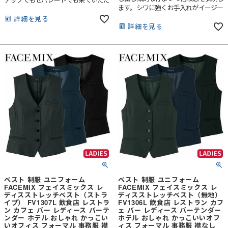
ます。シワに強くお手入れがイージー
けます。
なのもポイントです。
詳細を見る
詳細を見る
ベスト 制服 ユニフォーム
ベスト 制服 ユニフォーム
FACEMIX フェイスミックス レ
FACEMIX フェイスミックス レ
ディスストレッチベスト（ストラ
ディスストレッチベスト（無地）
イプ） FV1307L 飲食店 レストラ
FV1306L 飲食店 レストラン カフ
ン カフェ バー レディース バーテ
ェ バー レディース バーテンダー
ンダー ホテル おしゃれ かっこい
ホテル おしゃれ かっこいいオフ
いオフィス フォーマル 事務服 襟
ィス フォーマル 事務服 襟なし