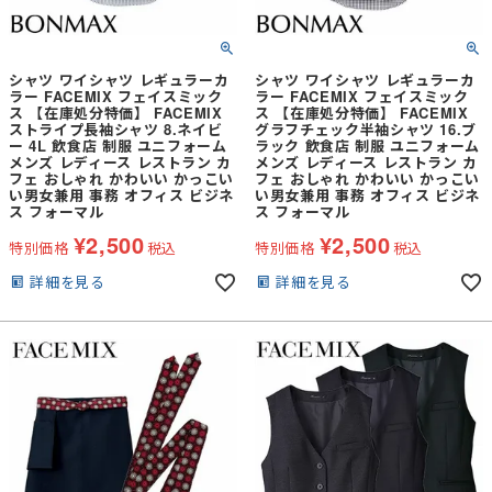
シャツ ワイシャツ レギュラーカ
シャツ ワイシャツ レギュラーカ
ラー FACEMIX フェイスミック
ラー FACEMIX フェイスミック
ス 【在庫処分特価】 FACEMIX
ス 【在庫処分特価】 FACEMIX
ストライプ長袖シャツ 8.ネイビ
グラフチェック半袖シャツ 16.ブ
ー 4L 飲食店 制服 ユニフォーム
ラック 飲食店 制服 ユニフォーム
メンズ レディース レストラン カ
メンズ レディース レストラン カ
フェ おしゃれ かわいい かっこい
フェ おしゃれ かわいい かっこい
い男女兼用 事務 オフィス ビジネ
い男女兼用 事務 オフィス ビジネ
ス フォーマル
ス フォーマル
¥
2,500
¥
2,500
特別価格
税込
特別価格
税込
詳細を見る
詳細を見る