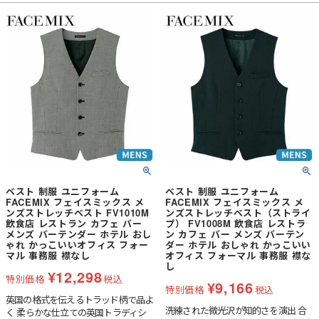
ベスト 制服 ユニフォーム
ベスト 制服 ユニフォーム
FACEMIX フェイスミックス メ
FACEMIX フェイスミックス メ
ンズストレッチベスト FV1010M
ンズストレッチベスト（ストライ
飲食店 レストラン カフェ バー
プ） FV1008M 飲食店 レストラ
メンズ バーテンダー ホテル おし
ン カフェ バー メンズ バーテン
ゃれ かっこいいオフィス フォー
ダー ホテル おしゃれ かっこいい
マル 事務服 襟なし
オフィス フォーマル 事務服 襟な
し
¥
12,298
特別価格
税込
¥
9,166
特別価格
税込
英国の格式を伝えるトラッド柄で品よ
洗練された微光沢が知的さを演出 合
く 柔らかな仕立ての英国トラディシ