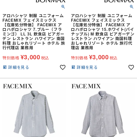
アロハシャツ 制服 ユニフォーム
アロハシャツ 制服 ユニフォーム
FACEMIX フェイスミックス
FACEMIX フェイスミックス
【在庫処分特価】 FACEMIX ア
【在庫処分特価】 FACEMIX ア
ロハポロシャツ 7.ブルー（フラ
ロハポロシャツ 15.ホワイト(パイ
ミンゴ） LL 3L 飲食店 ビアガー
ナップル) M 飲食店 ビアガーデン
デン レストラン ハワイアン 南国
レストラン ハワイアン 南国料理
料理 おしゃれリゾート ホテル 旅
おしゃれリゾート ホテル 旅行代
行代理店 業務用
理店 業務用
¥
3,000
¥
3,000
特別価格
税込
特別価格
税込
詳細を見る
詳細を見る