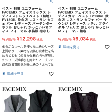
ベスト 制服 ユニフォーム
ベスト 制服 ユニフォーム
FACEMIX フェイスミックス レ
FACEMIX フェイスミックス レ
ディスストレッチベスト（無地）
ディスカマーベスト FV1304L 飲
FV1305L 飲食店 レストラン カフ
食店 レストラン カフェ バー ラ
ェ バー レディース バーテンダー
ウンジ レディース ホテル ブライ
ホテル おしゃれ かっこいいオフ
ダル ソムリエ おしゃれ かっこい
ィス フォーマル 事務服 襟なし
いフォーマル 接客
¥
12,298
¥
6,034
特別価格
税込
特別価格
税込
柔らかなウールを使った上級シリーズ
詳細を見る
上質なウール素材を混紡し吸水性を高
めるとともに柔らかな着心地も実現し
たシリーズ派手さを抑えたノーブルで
品のある雰囲気が最上級の「おもてな
し」を創出します。
詳細を見る