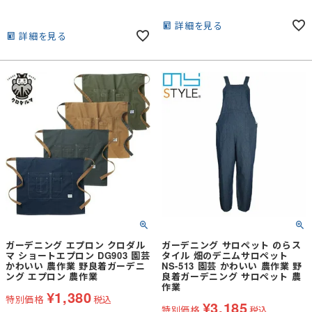
詳細を見る
詳細を見る
ガーデニング エプロン クロダル
ガーデニング サロペット のらス
マ ショートエプロン DG903 園芸
タイル 畑のデニムサロペット
かわいい 農作業 野良着ガーデニ
NS-513 園芸 かわいい 農作業 野
ング エプロン 農作業
良着ガーデニング サロペット 農
作業
¥
1,380
特別価格
税込
¥
3,185
特別価格
税込