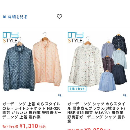
詳細を見る
ガーデニング 上着 のらスタイル
ガーデニング シャツ のらスタイ
のら・ライトジャケット NS-320
ル 農家さんブラウス(3枚セット)
園芸 かわいい 農作業 野良着ガー
NSR-515 園芸 かわいい 農作業
デニング 上着 農作業
野良着ガーデニング シャツ 農作
業
¥
1,310
特別価格
税込
¥
3,350