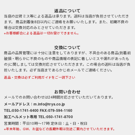
返品について
当店の出荷ミス等による返品は承ります。送料は当店が負担させていただき
ます。 商品到着後8日以内にご連絡をお願いいたします。また、初期不良の
場合は交換対応のみとさせていただきます。
※お客様都合による返品は一切お受けできません。
交換について
商品の品質管理には十分に注意をしておりますが、不具合のある商品(到着前
破損・明らかに不良のものや商品情報の表記に著しいミスや漏れがあったも
の)に関しましては交換対応させていただきます。この場合の送料は当店が負
担いたします。必ず当店まであらかじめメールでご連絡ください。
返品・交換は必ずご利用ガイドをご一読下さい
お問い合わせ
メールでのお問い合わせは24時間対応させていただいております。
メールアドレス：m.info@trys.co.jp
TEL:050-1741-6400 FAX:079-594-1160
加工ヘルメット専用 TEL:050-1741-8700
営業時間：平日10時～17時 定休日：土・日・祝日
※年末年始、GW、お盆などの長期休暇は別途ご案内させていただきます。