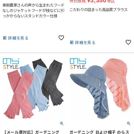
特別価格
税込
果樹農家さんの声から生まれたフード
こだわりの詰まった高品質ブラウス
なしのジャケットフードが枝などに引
っかからないスタンドカラー仕様
詳細を見る
詳細を見る
【メール便対応】ガーデニング
ガーデニング 日よけ帽子 のらス