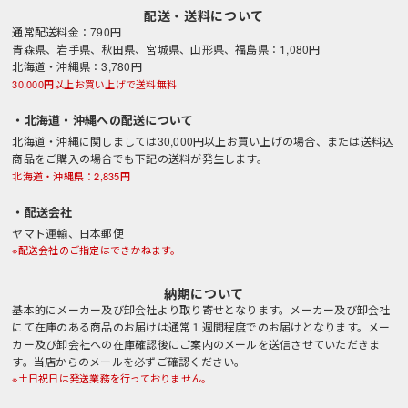
配送・送料について
通常配送料金：790円
青森県、岩手県、秋田県、宮城県、山形県、福島県：1,080円
北海道・沖縄県：3,780円
30,000円以上お買い上げで送料無料
・北海道・沖縄への配送について
北海道・沖縄に関しましては30,000円以上お買い上げの場合、または送料込
商品をご購入の場合でも下記の送料が発生します。
北海道・沖縄県：2,835円
・配送会社
ヤマト運輸、日本郵便
※配送会社のご指定はできかねます。
納期について
基本的にメーカー及び卸会社より取り寄せとなります。メーカー及び卸会社
にて在庫のある商品のお届けは通常１週間程度でのお届けとなります。メー
カー及び卸会社への在庫確認後にご案内のメールを送信させていただきま
す。当店からのメールを必ずご確認ください。
※土日祝日は発送業務を行っておりません。