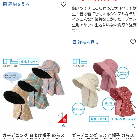
詳細を見る
動きやすさにこだわったサロペット誕
生！普段着にも使えるシンプルなデザ
インこんな作業着欲しかった！デニム
生地でヤッケ生地にはない質感と強度
です。
詳細を見る
ガーデニング 日よけ帽子 のらス
ガーデニング 日よけ帽子 のらス