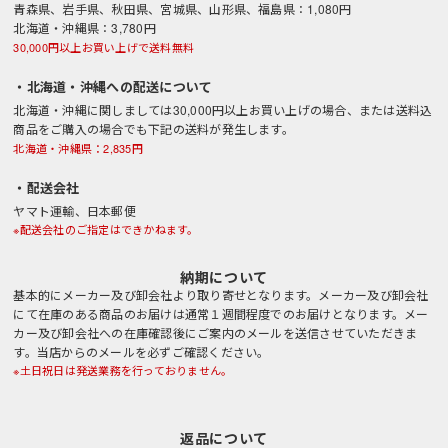
青森県、岩手県、秋田県、宮城県、山形県、福島県：1,080円
北海道・沖縄県：3,780円
30,000円以上お買い上げで送料無料
・北海道・沖縄への配送について
北海道・沖縄に関しましては30,000円以上お買い上げの場合、または送料込
商品をご購入の場合でも下記の送料が発生します。
北海道・沖縄県：2,835円
・配送会社
ヤマト運輸、日本郵便
※配送会社のご指定はできかねます。
納期について
基本的にメーカー及び卸会社より取り寄せとなります。メーカー及び卸会社
にて在庫のある商品のお届けは通常１週間程度でのお届けとなります。メー
カー及び卸会社への在庫確認後にご案内のメールを送信させていただきま
す。当店からのメールを必ずご確認ください。
※土日祝日は発送業務を行っておりません。
返品について