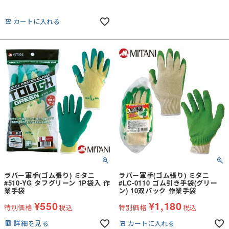
カートに入れる
ラバー軍手(ゴム張り) ミタニ
ラバー軍手(ゴム張り) ミタニ
#510-YG タフグリーン 1P袋入 作
#LC-0110 ゴム引き手袋(グリー
業手袋
ン) 10双パック 作業手袋
¥
550
¥
1,180
特別価格
税込
特別価格
税込
詳細を見る
カートに入れる