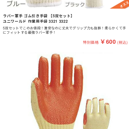
ラバー軍手 ゴム引き手袋 【5双セット】
ユニワールド 作業用手袋 3321 3322
5双セットでこのお値段！激安なのに丈夫でグリップ力も抜群！柔らかくて手
にフィットする最強ラバー軍手！
￥
600
特別価格
(税込)