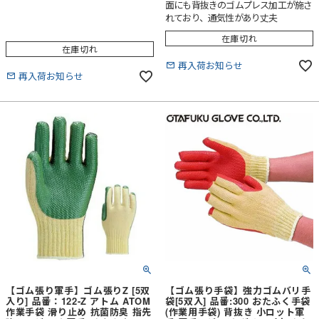
面にも背抜きのゴムプレス加工が施さ
れており、通気性があり丈夫
在庫切れ
在庫切れ
再入荷お知らせ
再入荷お知らせ
【ゴム張り軍手】ゴム張りZ [5双
【ゴム張り手袋】強力ゴムバリ手
入り] 品番：122-Z アトム ATOM
袋[5双入] 品番:300 おたふく手袋
作業手袋 滑り止め 抗菌防臭 指先
(作業用手袋) 背抜き 小ロット軍