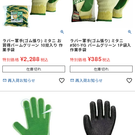
ラバー軍手(ゴム張り) ミタニ お
ラバー軍手(ゴム張り) ミタニ
買得パームグリーン 10双入り 作
#501-YG パームグリーン 1P袋入
業手袋
作業手袋
¥
2,288
¥
385
特別価格
税込
特別価格
税込
在庫切れ
在庫切れ
再入荷お知らせ
再入荷お知らせ