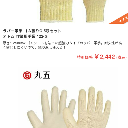
ラバー軍手 ゴム張りG 5双セット
アトム 作業用手袋 122-G
厚さ1.25mmのゴムシートを貼った超強力タイプのラバー軍手。耐久性が高
く劣化しにくいので、繰り返し使える！
￥
2,442
特別価格
(税込)