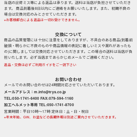
当店の出荷ミス等による返品は承ります。送料は当店が負担させていただき
ます。 商品到着後8日以内にご連絡をお願いいたします。また、初期不良の
場合は交換対応のみとさせていただきます。
※お客様都合による返品は一切お受けできません。
交換について
商品の品質管理には十分に注意をしておりますが、不具合のある商品(到着前
破損・明らかに不良のものや商品情報の表記に著しいミスや漏れがあったも
の)に関しましては交換対応させていただきます。この場合の送料は当店が負
担いたします。必ず当店まであらかじめメールでご連絡ください。
返品・交換は必ずご利用ガイドをご一読下さい
お問い合わせ
メールでのお問い合わせは24時間対応させていただいております。
メールアドレス：m.info@trys.co.jp
TEL:050-1741-6400 FAX:079-594-1160
加工ヘルメット専用 TEL:050-1741-8700
営業時間：平日10時～17時 定休日：土・日・祝日
※年末年始、GW、お盆などの長期休暇は別途ご案内させていただきます。