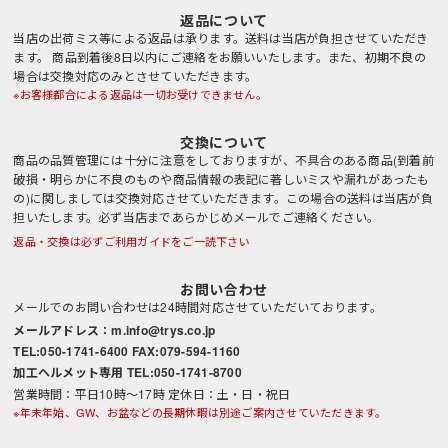
返品について
当店の出荷ミス等による返品は承ります。送料は当店が負担させていただき
ます。 商品到着後8日以内にご連絡をお願いいたします。また、初期不良の
場合は交換対応のみとさせていただきます。
※お客様都合による返品は一切お受けできません。
交換について
商品の品質管理には十分に注意をしておりますが、不具合のある商品(到着前
破損・明らかに不良のものや商品情報の表記に著しいミスや漏れがあったも
の)に関しましては交換対応させていただきます。この場合の送料は当店が負
担いたします。必ず当店まであらかじめメールでご連絡ください。
返品・交換は必ずご利用ガイドをご一読下さい
お問い合わせ
メールでのお問い合わせは24時間対応させていただいております。
メールアドレス：m.info@trys.co.jp
TEL:050-1741-6400 FAX:079-594-1160
加工ヘルメット専用 TEL:050-1741-8700
営業時間：平日10時～17時 定休日：土・日・祝日
※年末年始、GW、お盆などの長期休暇は別途ご案内させていただきます。