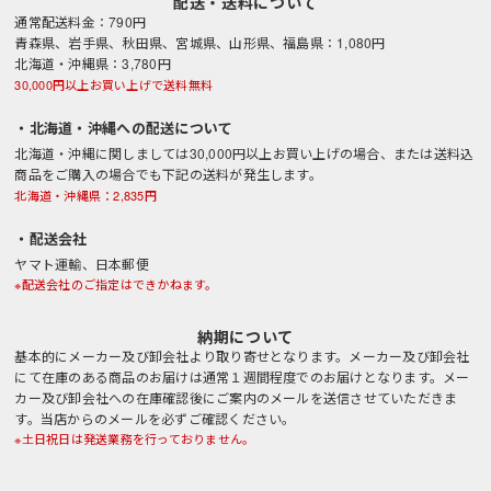
配送・送料について
通常配送料金：790円
青森県、岩手県、秋田県、宮城県、山形県、福島県：1,080円
北海道・沖縄県：3,780円
30,000円以上お買い上げで送料無料
・北海道・沖縄への配送について
北海道・沖縄に関しましては30,000円以上お買い上げの場合、または送料込
商品をご購入の場合でも下記の送料が発生します。
北海道・沖縄県：2,835円
・配送会社
ヤマト運輸、日本郵便
※配送会社のご指定はできかねます。
納期について
基本的にメーカー及び卸会社より取り寄せとなります。メーカー及び卸会社
にて在庫のある商品のお届けは通常１週間程度でのお届けとなります。メー
カー及び卸会社への在庫確認後にご案内のメールを送信させていただきま
す。当店からのメールを必ずご確認ください。
※土日祝日は発送業務を行っておりません。